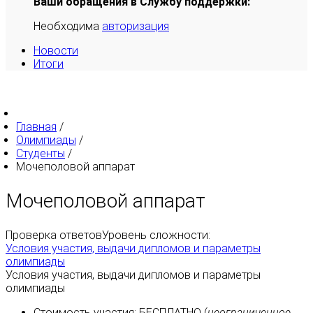
Ваши обращения в Службу поддержки:
Необходима
авторизация
Новости
Итоги
Главная
/
Олимпиады
/
Студенты
/
Мочеполовой аппарат
Мочеполовой аппарат
Проверка ответов
Уровень сложности:
Условия участия, выдачи дипломов и параметры
олимпиады
Условия участия, выдачи дипломов и параметры
олимпиады
Стоимость участия:
БЕСПЛАТНО
(
неограниченное