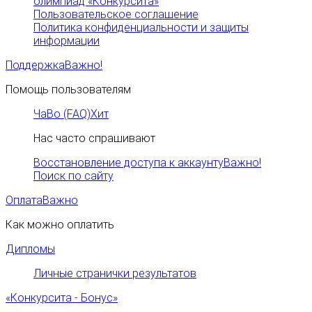
олимпиад «Конкурсита»
Пользовательское соглашение
Политика конфиденциальности и защиты
информации
Поддержка
Важно!
Помощь пользователям
ЧаВо (FAQ)
Хит
Нас часто спрашивают
Восстановление доступа к аккаунту
Важно!
Поиск по сайту
Оплата
Важно
Как можно оплатить
Дипломы
Личные странички результатов
«Конкурсита - Бонус»