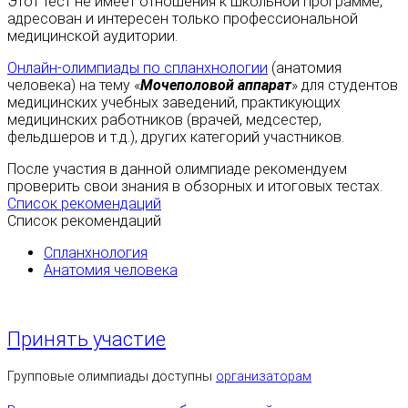
Этот тест не имеет отношения к школьной программе,
адресован и интересен только профессиональной
медицинской аудитории.
Онлайн-олимпиады по спланхнологии
(анатомия
человека) на тему «
Мочеполовой аппарат
» для студентов
медицинских учебных заведений, практикующих
медицинских работников (врачей, медсестер,
фельдшеров и т.д.), других категорий участников.
После участия в данной олимпиаде рекомендуем
проверить свои знания в обзорных и итоговых тестах.
Список рекомендаций
Список рекомендаций
Спланхнология
Анатомия человека
Принять участие
Групповые олимпиады доступны
организаторам