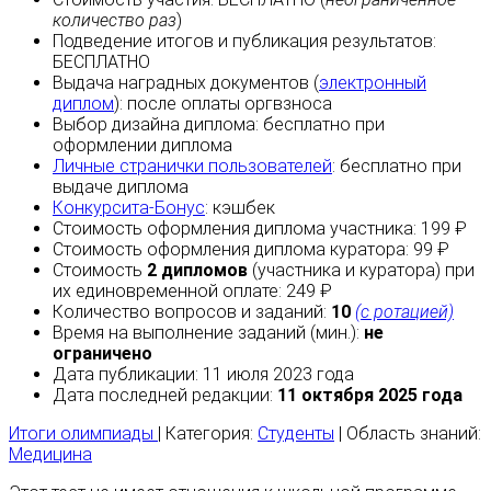
количество раз
)
Подведение итогов и публикация результатов:
БЕСПЛАТНО
Выдача наградных документов (
электронный
диплом
):
после оплаты
оргвзноса
Выбор дизайна диплома:
бесплатно
при
оформлении диплома
Личные странички пользователей
:
бесплатно
при
выдаче диплома
Конкурсита-Бонус
:
кэшбек
Стоимость оформления диплома участника: 199 ₽
Стоимость оформления диплома куратора: 99 ₽
Стоимость
2 дипломов
(участника и куратора) при
их единовременной оплате: 249 ₽
Количество вопросов и заданий:
10
(с ротацией)
Время на выполнение заданий (мин.):
не
ограничено
Дата публикации: 11 июля 2023 года
Дата последней редакции:
11 октября 2025 года
Итоги олимпиады
| Категория:
Студенты
| Область знаний:
Медицина