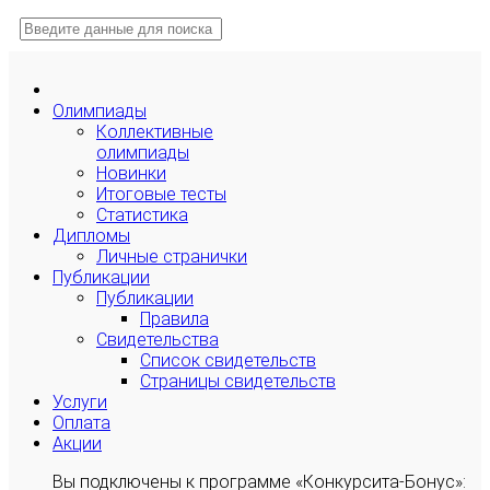
Олимпиады
Коллективные
олимпиады
Новинки
Итоговые тесты
Статистика
Дипломы
Личные странички
Публикации
Публикации
Правила
Свидетельства
Список свидетельств
Страницы свидетельств
Услуги
Оплата
Акции
Вы подключены к программе «Конкурсита-Бонус»: