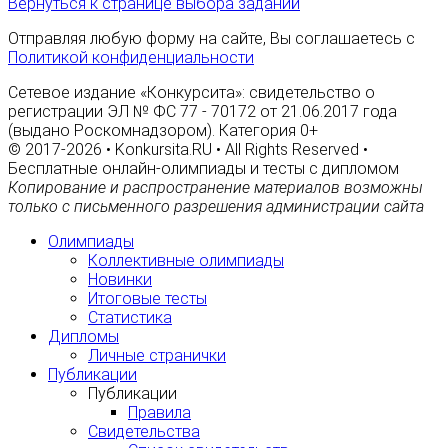
Вернуться к странице выбора заданий
Отправляя любую форму на сайте, Вы соглашаетесь с
Политикой конфиденциальности
Сетевое издание «Конкурсита»: свидетельство о
регистрации ЭЛ № ФС 77 - 70172 от 21.06.2017 года
(выдано Роскомнадзором). Категория 0+
© 2017-2026 • Konkursita.RU • All Rights Reserved •
Бесплатные онлайн-олимпиады и тесты с дипломом
Копирование и распространение материалов возможны
только с письменного разрешения администрации сайта
Олимпиады
Коллективные олимпиады
Новинки
Итоговые тесты
Статистика
Дипломы
Личные странички
Публикации
Публикации
Правила
Свидетельства