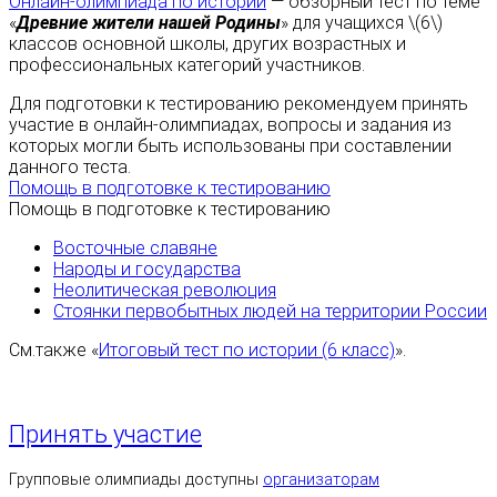
Онлайн-олимпиада по истории
— обзорный тест по теме
«
Древние жители нашей Родины
» для учащихся \(6\)
классов основной школы, других возрастных и
профессиональных категорий участников.
Для подготовки к тестированию рекомендуем принять
участие в онлайн-олимпиадах, вопросы и задания из
которых могли быть использованы при составлении
данного теста.
Помощь в подготовке к тестированию
Помощь в подготовке к тестированию
Восточные славяне
Народы и государства
Неолитическая революция
Стоянки первобытных людей на территории России
См.также «
Итоговый тест по истории (6 класс)
».
Принять участие
Групповые олимпиады доступны
организаторам