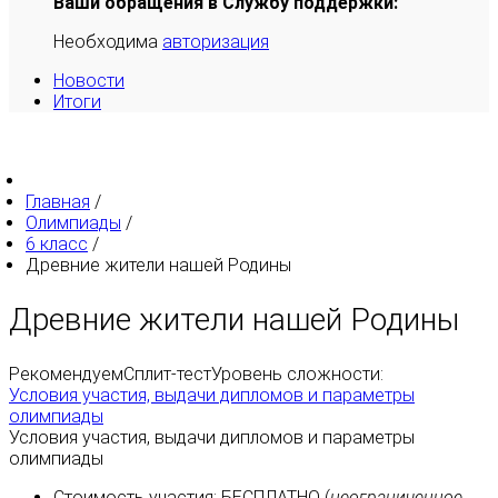
Ваши обращения в Службу поддержки:
Необходима
авторизация
Новости
Итоги
Главная
/
Олимпиады
/
6 класс
/
Древние жители нашей Родины
Древние жители нашей Родины
Рекомендуем
Сплит-тест
Уровень сложности:
Условия участия, выдачи дипломов и параметры
олимпиады
Условия участия, выдачи дипломов и параметры
олимпиады
Стоимость участия:
БЕСПЛАТНО
(
неограниченное