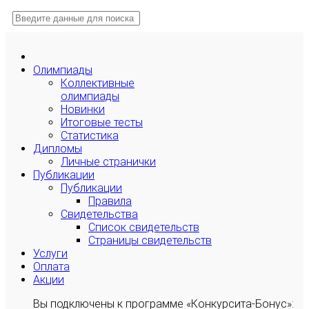
Олимпиады
Коллективные
олимпиады
Новинки
Итоговые тесты
Статистика
Дипломы
Личные странички
Публикации
Публикации
Правила
Свидетельства
Список свидетельств
Страницы свидетельств
Услуги
Оплата
Акции
Вы подключены к программе «Конкурсита-Бонус»: