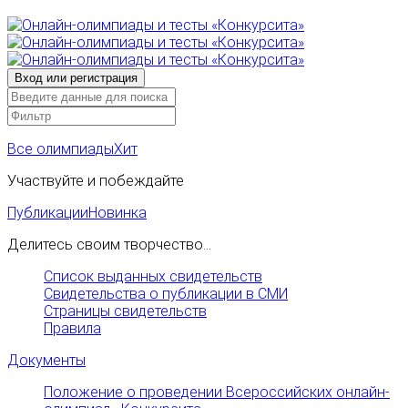
Все олимпиады
Хит
Участвуйте и побеждайте
Публикации
Новинка
Делитесь своим творчество...
Список выданных свидетельств
Свидетельства о публикации в СМИ
Страницы свидетельств
Правила
Документы
Положение о проведении Всероссийских онлайн-