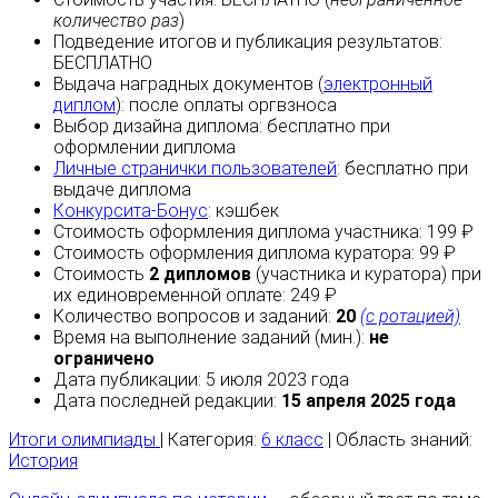
количество раз
)
Подведение итогов и публикация результатов:
БЕСПЛАТНО
Выдача наградных документов (
электронный
диплом
):
после оплаты
оргвзноса
Выбор дизайна диплома:
бесплатно
при
оформлении диплома
Личные странички пользователей
:
бесплатно
при
выдаче диплома
Конкурсита-Бонус
:
кэшбек
Стоимость оформления диплома участника: 199 ₽
Стоимость оформления диплома куратора: 99 ₽
Стоимость
2 дипломов
(участника и куратора) при
их единовременной оплате: 249 ₽
Количество вопросов и заданий:
20
(с ротацией)
Время на выполнение заданий (мин.):
не
ограничено
Дата публикации: 5 июля 2023 года
Дата последней редакции:
15 апреля 2025 года
Итоги олимпиады
| Категория:
6 класс
| Область знаний:
История