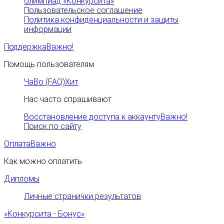
олимпиад «Конкурсита»
Пользовательское соглашение
Политика конфиденциальности и защиты
информации
Поддержка
Важно!
Помощь пользователям
ЧаВо (FAQ)
Хит
Нас часто спрашивают
Восстановление доступа к аккаунту
Важно!
Поиск по сайту
Оплата
Важно
Как можно оплатить
Дипломы
Личные странички результатов
«Конкурсита - Бонус»