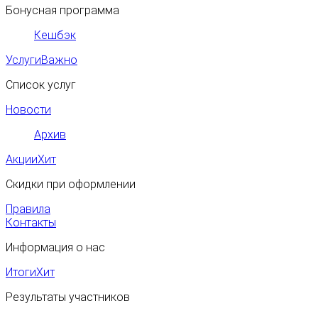
Бонусная программа
Кешбэк
Услуги
Важно
Список услуг
Новости
Архив
Акции
Хит
Скидки при оформлении
Правила
Контакты
Информация о нас
Итоги
Хит
Результаты участников