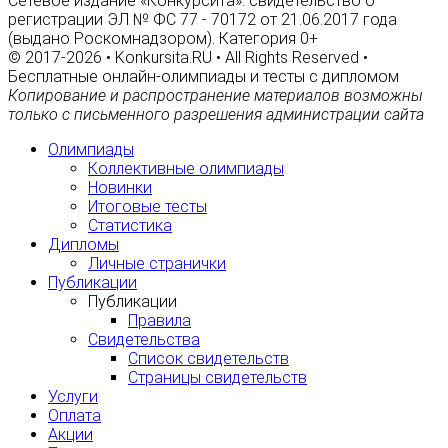
Сетевое издание «Конкурсита»: свидетельство о
регистрации ЭЛ № ФС 77 - 70172 от 21.06.2017 года
(выдано Роскомнадзором). Категория 0+
© 2017-2026 • Konkursita.RU • All Rights Reserved •
Бесплатные онлайн-олимпиады и тесты с дипломом
Копирование и распространение материалов возможны
только с письменного разрешения администрации сайта
Олимпиады
Коллективные олимпиады
Новинки
Итоговые тесты
Статистика
Дипломы
Личные странички
Публикации
Публикации
Правила
Свидетельства
Список свидетельств
Страницы свидетельств
Услуги
Оплата
Акции