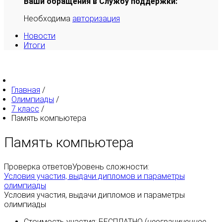
Ваши обращения в Службу поддержки:
Необходима
авторизация
Новости
Итоги
Главная
/
Олимпиады
/
7 класс
/
Память компьютера
Память компьютера
Проверка ответов
Уровень сложности:
Условия участия, выдачи дипломов и параметры
олимпиады
Условия участия, выдачи дипломов и параметры
олимпиады
Стоимость участия:
БЕСПЛАТНО
(
неограниченное