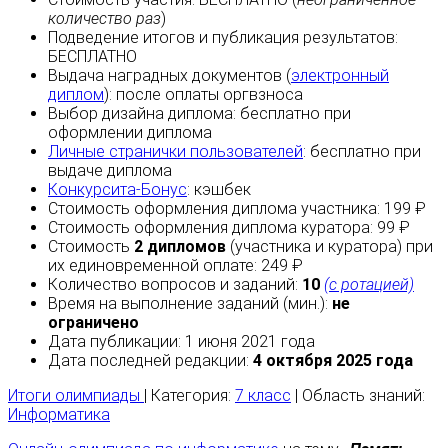
количество раз
)
Подведение итогов и публикация результатов:
БЕСПЛАТНО
Выдача наградных документов (
электронный
диплом
):
после оплаты
оргвзноса
Выбор дизайна диплома:
бесплатно
при
оформлении диплома
Личные странички пользователей
:
бесплатно
при
выдаче диплома
Конкурсита-Бонус
:
кэшбек
Стоимость оформления диплома участника: 199 ₽
Стоимость оформления диплома куратора: 99 ₽
Стоимость
2 дипломов
(участника и куратора) при
их единовременной оплате: 249 ₽
Количество вопросов и заданий:
10
(с ротацией)
Время на выполнение заданий (мин.):
не
ограничено
Дата публикации: 1 июня 2021 года
Дата последней редакции:
4 октября 2025 года
Итоги олимпиады
| Категория:
7 класс
| Область знаний:
Информатика