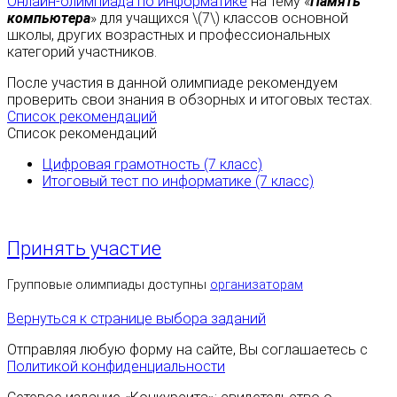
Онлайн-олимпиада по информатике
на тему «
Память
компьютера
» для учащихся \(7\) классов основной
школы, других возрастных и профессиональных
категорий участников.
После участия в данной олимпиаде рекомендуем
проверить свои знания в обзорных и итоговых тестах.
Список рекомендаций
Список рекомендаций
Цифровая грамотность (7 класс)
Итоговый тест по информатике (7 класс)
Принять участие
Групповые олимпиады доступны
организаторам
Вернуться к странице выбора заданий
Отправляя любую форму на сайте, Вы соглашаетесь с
Политикой конфиденциальности