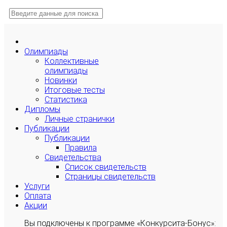
Олимпиады
Коллективные
олимпиады
Новинки
Итоговые тесты
Статистика
Дипломы
Личные странички
Публикации
Публикации
Правила
Свидетельства
Список свидетельств
Страницы свидетельств
Услуги
Оплата
Акции
Вы подключены к программе «Конкурсита-Бонус»: