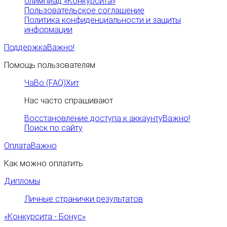
олимпиад «Конкурсита»
Пользовательское соглашение
Политика конфиденциальности и защиты
информации
Поддержка
Важно!
Помощь пользователям
ЧаВо (FAQ)
Хит
Нас часто спрашивают
Восстановление доступа к аккаунту
Важно!
Поиск по сайту
Оплата
Важно
Как можно оплатить
Дипломы
Личные странички результатов
«Конкурсита - Бонус»