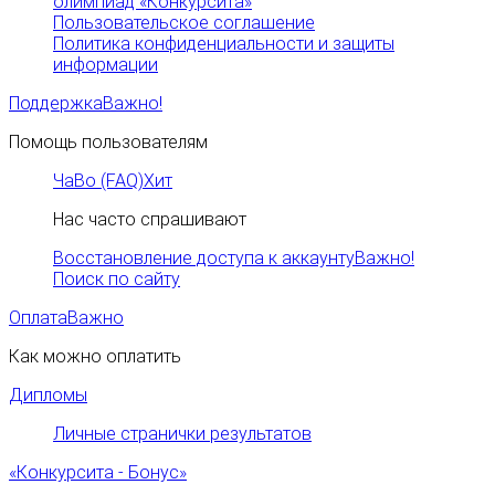
олимпиад «Конкурсита»
Пользовательское соглашение
Политика конфиденциальности и защиты
информации
Поддержка
Важно!
Помощь пользователям
ЧаВо (FAQ)
Хит
Нас часто спрашивают
Восстановление доступа к аккаунту
Важно!
Поиск по сайту
Оплата
Важно
Как можно оплатить
Дипломы
Личные странички результатов
«Конкурсита - Бонус»