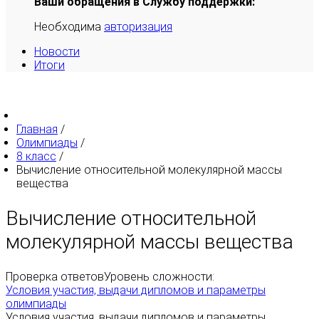
Ваши обращения в Службу поддержки:
Необходима
авторизация
Новости
Итоги
Главная
/
Олимпиады
/
8 класс
/
Вычисление относительной молекулярной массы
вещества
Вычисление относительной
молекулярной массы вещества
Проверка ответов
Уровень сложности:
Условия участия, выдачи дипломов и параметры
олимпиады
Условия участия, выдачи дипломов и параметры