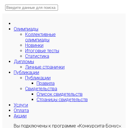
Олимпиады
Коллективные
олимпиады
Новинки
Итоговые тесты
Статистика
Дипломы
Личные странички
Публикации
Публикации
Правила
Свидетельства
Список свидетельств
Страницы свидетельств
Услуги
Оплата
Акции
Вы подключены к программе «Конкурсита-Бонус»: