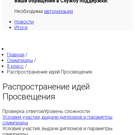
Ваши обращения в Службу поддержки:
Необходима
авторизация
Новости
Итоги
Главная
/
Олимпиады
/
8 класс
/
Распространение идей Просвещения
Распространение идей
Просвещения
Проверка ответов
Уровень сложности:
Условия участия, выдачи дипломов и параметры
олимпиады
Условия участия, выдачи дипломов и параметры
олимпиады