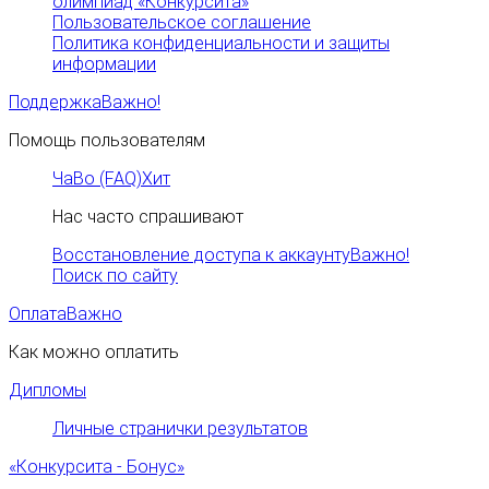
олимпиад «Конкурсита»
Пользовательское соглашение
Политика конфиденциальности и защиты
информации
Поддержка
Важно!
Помощь пользователям
ЧаВо (FAQ)
Хит
Нас часто спрашивают
Восстановление доступа к аккаунту
Важно!
Поиск по сайту
Оплата
Важно
Как можно оплатить
Дипломы
Личные странички результатов
«Конкурсита - Бонус»