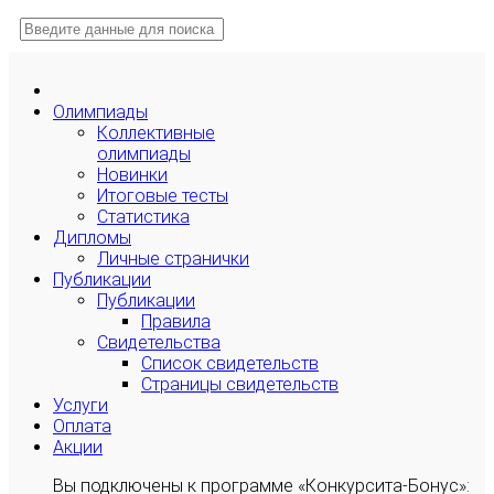
Олимпиады
Коллективные
олимпиады
Новинки
Итоговые тесты
Статистика
Дипломы
Личные странички
Публикации
Публикации
Правила
Свидетельства
Список свидетельств
Страницы свидетельств
Услуги
Оплата
Акции
Вы подключены к программе «Конкурсита-Бонус»: