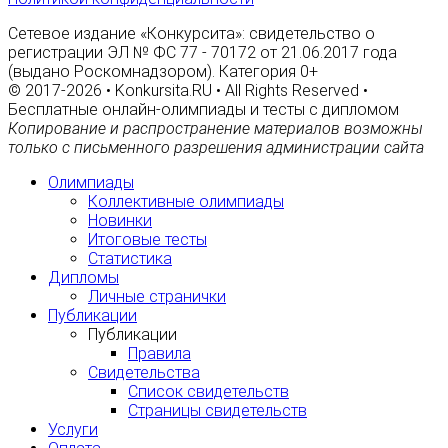
Сетевое издание «Конкурсита»: свидетельство о
регистрации ЭЛ № ФС 77 - 70172 от 21.06.2017 года
(выдано Роскомнадзором). Категория 0+
© 2017-2026 • Konkursita.RU • All Rights Reserved •
Бесплатные онлайн-олимпиады и тесты с дипломом
Копирование и распространение материалов возможны
только с письменного разрешения администрации сайта
Олимпиады
Коллективные олимпиады
Новинки
Итоговые тесты
Статистика
Дипломы
Личные странички
Публикации
Публикации
Правила
Свидетельства
Список свидетельств
Страницы свидетельств
Услуги