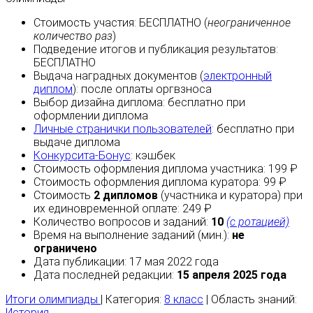
Стоимость участия:
БЕСПЛАТНО
(
неограниченное
количество раз
)
Подведение итогов и публикация результатов:
БЕСПЛАТНО
Выдача наградных документов (
электронный
диплом
):
после оплаты
оргвзноса
Выбор дизайна диплома:
бесплатно
при
оформлении диплома
Личные странички пользователей
:
бесплатно
при
выдаче диплома
Конкурсита-Бонус
:
кэшбек
Стоимость оформления диплома участника: 199 ₽
Стоимость оформления диплома куратора: 99 ₽
Стоимость
2 дипломов
(участника и куратора) при
их единовременной оплате: 249 ₽
Количество вопросов и заданий:
10
(с ротацией)
Время на выполнение заданий (мин.):
не
ограничено
Дата публикации: 17 мая 2022 года
Дата последней редакции:
15 апреля 2025 года
Итоги олимпиады
| Категория:
8 класс
| Область знаний:
История