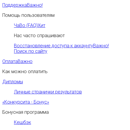
Поддержка
Важно!
Помощь пользователям
ЧаВо (FAQ)
Хит
Нас часто спрашивают
Восстановление доступа к аккаунту
Важно!
Поиск по сайту
Оплата
Важно
Как можно оплатить
Дипломы
Личные странички результатов
«Конкурсита - Бонус»
Бонусная программа
Кешбэк