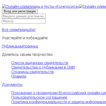
Все олимпиады
Хит
Участвуйте и побеждайте
Публикации
Новинка
Делитесь своим творчество...
Список выданных свидетельств
Свидетельства о публикации в СМИ
Страницы свидетельств
Правила
Документы
Положение о проведении Всероссийских онлайн-ол
Пользовательское соглашение
Политика конфиденциальности и защиты информаци