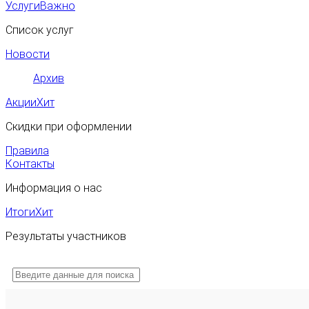
Услуги
Важно
Список услуг
Новости
Архив
Акции
Хит
Скидки при оформлении
Правила
Контакты
Информация о нас
Итоги
Хит
Результаты участников