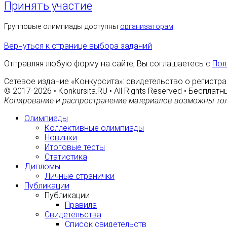
Принять участие
Групповые олимпиады доступны
организаторам
Вернуться к странице выбора заданий
Отправляя любую форму на сайте, Вы соглашаетесь с
Пол
Сетевое издание «Конкурсита»: свидетельство о регистра
© 2017-2026 • Konkursita.RU • All Rights Reserved • Беспл
Копирование и распространение материалов возможны тол
Олимпиады
Коллективные олимпиады
Новинки
Итоговые тесты
Статистика
Дипломы
Личные странички
Публикации
Публикации
Правила
Свидетельства
Список свидетельств