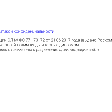
итикой конфиденциальности
ции ЭЛ № ФС 77 - 70172 от 21.06.2017 года (выдано Роско
атные онлайн-олимпиады и тесты с дипломом
ько с письменного разрешения администрации сайта