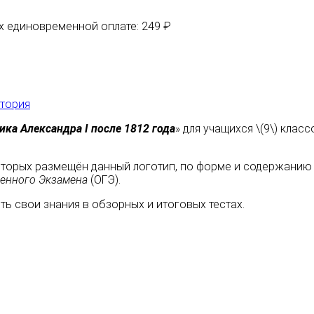
их единовременной оплате: 249 ₽
тория
ика Александра I после 1812 года
» для учащихся \(9\) кла
оторых размещён данный логотип, по форме и содержанию
венного Экзамена
(ОГЭ).
ь свои знания в обзорных и итоговых тестах.