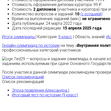
Стоимость оформления диплома куратора: 99 ₽
Стоимость
2 дипломов
(участника и куратора) при 
Количество вопросов и заданий:
10
(с ротацией)
Время на выполнение заданий (мин.):
не ограничено
Дата публикации: 24 марта 2022 года
Дата последней редакции:
15 апреля 2025 года
Итоги олимпиады
| Категория:
9 класс
| Область знаний:
Ис
Онлайн-олимпиада по истории
на тему «
Внутренняя полит
профессиональных категорий участников.
— вопросы и задания олимпиады, в начале к
заданиям, используемым при сдаче
Основного Государст
После участия в данной олимпиаде рекомендуем проверит
Список рекомендаций
Список рекомендаций
Эпоха правления Александра I
Итоговый тест по истории (9 класс)