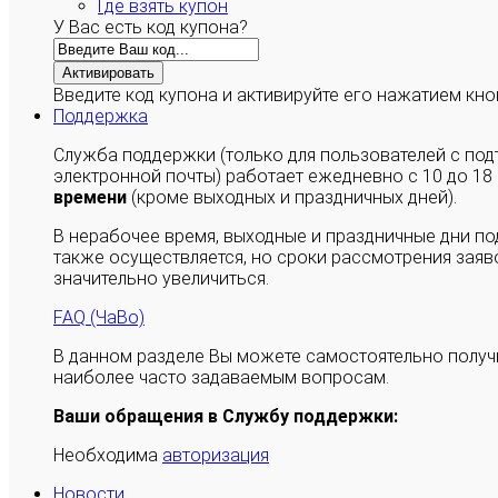
Где взять купон
У Вас есть код купона?
Активировать
Введите код купона и активируйте его нажатием кно
Поддержка
Служба поддержки (только для пользователей с п
электронной почты) работает ежедневно с 10 до 18
времени
(кроме выходных и праздничных дней).
В нерабочее время, выходные и праздничные дни п
также осуществляется, но сроки рассмотрения заяво
значительно увеличиться.
FAQ (ЧаВо)
В данном разделе Вы можете самостоятельно полу
наиболее часто задаваемым вопросам.
Ваши обращения в Службу поддержки:
Необходима
авторизация
Новости