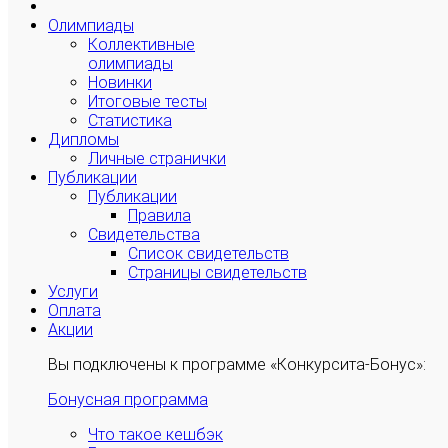
Олимпиады
Коллективные
олимпиады
Новинки
Итоговые тесты
Статистика
Дипломы
Личные странички
Публикации
Публикации
Правила
Свидетельства
Список свидетельств
Страницы свидетельств
Услуги
Оплата
Акции
Вы подключены к программе «Конкурсита-Бонус»:
Бонусная программа
Что такое кешбэк