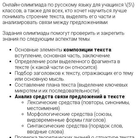
Онлайн-олимпиада по русскому языку для учащихся \(5\)
классов, а также для всех, кто хочет научиться лучше
понимать строение текста, выделять его части и
анализировать связи между предложениями.
Задания олимпиады помогут проверить и закрепить
знания по следующим аспектам темы:
Основные элементы
композиции текста
:
вступление, основная часть, заключение.
Определение роли выделенного фрагмента в
тексте (к какой части он относится).
Подбор заголовков к тексту, отражающих его тему
или основную мысль.
Составление плана текста (выделение ключевых
микротем и их последовательности).
Анализ средств связи предложений в тексте
:
Лексические средства (повторы, синонимы,
местоимения).
Морфологические средства (союзы,
видовременные формы глаголов).
Синтаксические средства (порядок слов,
вводные слова).
Проверка теоретических знаний о структуре текста