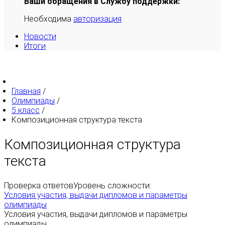
Ваши обращения в Службу поддержки:
Необходима
авторизация
Новости
Итоги
Главная
/
Олимпиады
/
5 класс
/
Композиционная структура текста
Композиционная структура
текста
Проверка ответов
Уровень сложности:
Условия участия, выдачи дипломов и параметры
олимпиады
Условия участия, выдачи дипломов и параметры
олимпиады