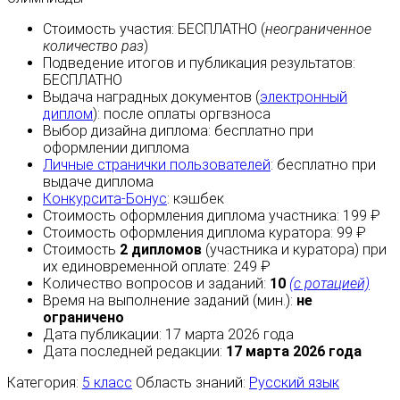
Стоимость участия:
БЕСПЛАТНО
(
неограниченное
количество раз
)
Подведение итогов и публикация результатов:
БЕСПЛАТНО
Выдача наградных документов (
электронный
диплом
):
после оплаты
оргвзноса
Выбор дизайна диплома:
бесплатно
при
оформлении диплома
Личные странички пользователей
:
бесплатно
при
выдаче диплома
Конкурсита-Бонус
:
кэшбек
Стоимость оформления диплома участника: 199 ₽
Стоимость оформления диплома куратора: 99 ₽
Стоимость
2 дипломов
(участника и куратора) при
их единовременной оплате: 249 ₽
Количество вопросов и заданий:
10
(с ротацией)
Время на выполнение заданий (мин.):
не
ограничено
Дата публикации: 17 марта 2026 года
Дата последней редакции:
17 марта 2026 года
Категория:
5 класс
Область знаний:
Русский язык