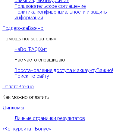
олимпиад «Конкурсита»
Пользовательское соглашение
Политика конфиденциальности и защиты
информации
Поддержка
Важно!
Помощь пользователям
ЧаВо (FAQ)
Хит
Нас часто спрашивают
Восстановление доступа к аккаунту
Важно!
Поиск по сайту
Оплата
Важно
Как можно оплатить
Дипломы
Личные странички результатов
«Конкурсита - Бонус»