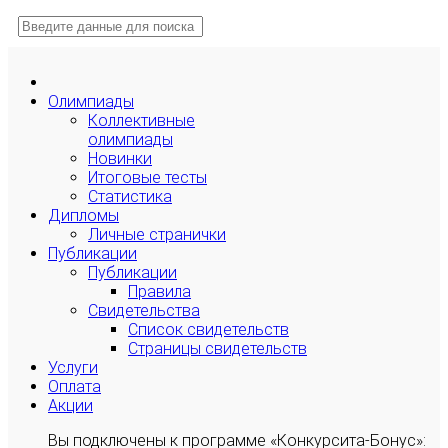
Олимпиады
Коллективные
олимпиады
Новинки
Итоговые тесты
Статистика
Дипломы
Личные странички
Публикации
Публикации
Правила
Свидетельства
Список свидетельств
Страницы свидетельств
Услуги
Оплата
Акции
Вы подключены к программе «Конкурсита-Бонус»: