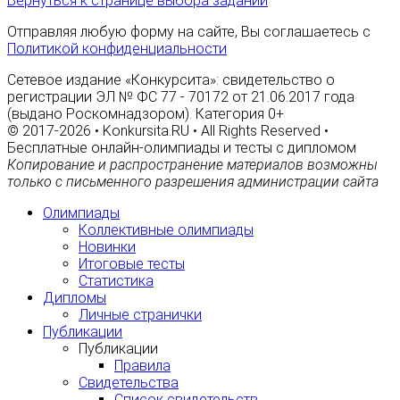
Вернуться к странице выбора заданий
Отправляя любую форму на сайте, Вы соглашаетесь с
Политикой конфиденциальности
Сетевое издание «Конкурсита»: свидетельство о
регистрации ЭЛ № ФС 77 - 70172 от 21.06.2017 года
(выдано Роскомнадзором). Категория 0+
© 2017-2026 • Konkursita.RU • All Rights Reserved •
Бесплатные онлайн-олимпиады и тесты с дипломом
Копирование и распространение материалов возможны
только с письменного разрешения администрации сайта
Олимпиады
Коллективные олимпиады
Новинки
Итоговые тесты
Статистика
Дипломы
Личные странички
Публикации
Публикации
Правила
Свидетельства
Список свидетельств