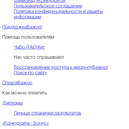
олимпиад «Конкурсита»
Пользовательское соглашение
Политика конфиденциальности и защиты
информации
Поддержка
Важно!
Помощь пользователям
ЧаВо (FAQ)
Хит
Нас часто спрашивают
Восстановление доступа к аккаунту
Важно!
Поиск по сайту
Оплата
Важно
Как можно оплатить
Дипломы
Личные странички результатов
«Конкурсита - Бонус»