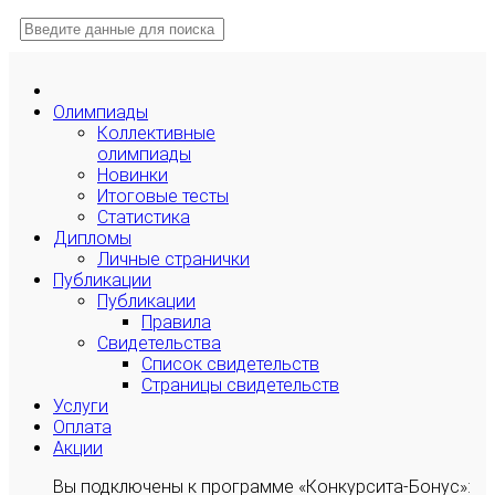
Олимпиады
Коллективные
олимпиады
Новинки
Итоговые тесты
Статистика
Дипломы
Личные странички
Публикации
Публикации
Правила
Свидетельства
Список свидетельств
Страницы свидетельств
Услуги
Оплата
Акции
Вы подключены к программе «Конкурсита-Бонус»: