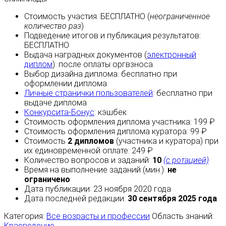
Стоимость участия:
БЕСПЛАТНО
(
неограниченное
количество раз
)
Подведение итогов и публикация результатов:
БЕСПЛАТНО
Выдача наградных документов (
электронный
диплом
):
после оплаты
оргвзноса
Выбор дизайна диплома:
бесплатно
при
оформлении диплома
Личные странички пользователей
:
бесплатно
при
выдаче диплома
Конкурсита-Бонус
:
кэшбек
Стоимость оформления диплома участника: 199 ₽
Стоимость оформления диплома куратора: 99 ₽
Стоимость
2 дипломов
(участника и куратора) при
их единовременной оплате: 249 ₽
Количество вопросов и заданий:
10
(с ротацией)
Время на выполнение заданий (мин.):
не
ограничено
Дата публикации: 23 ноября 2020 года
Дата последней редакции:
30 сентября 2025 года
Категория:
Все возрасты и профессии
Область знаний:
Краеведение