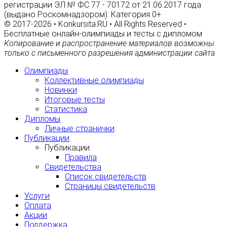
регистрации ЭЛ № ФС 77 - 70172 от 21.06.2017 года
(выдано Роскомнадзором). Категория 0+
© 2017-2026 • Konkursita.RU • All Rights Reserved •
Бесплатные онлайн-олимпиады и тесты с дипломом
Копирование и распространение материалов возможны
только с письменного разрешения администрации сайта
Олимпиады
Коллективные олимпиады
Новинки
Итоговые тесты
Статистика
Дипломы
Личные странички
Публикации
Публикации
Правила
Свидетельства
Список свидетельств
Страницы свидетельств
Услуги
Оплата
Акции
Поддержка