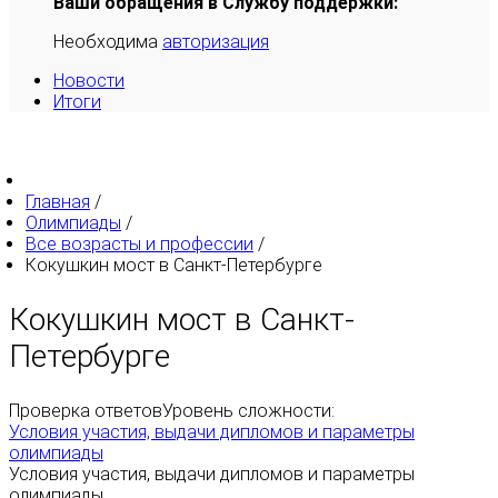
Ваши обращения в Службу поддержки:
Необходима
авторизация
Новости
Итоги
Главная
/
Олимпиады
/
Все возрасты и профессии
/
Кокушкин мост в Санкт-Петербурге
Кокушкин мост в Санкт-
Петербурге
Проверка ответов
Уровень сложности:
Условия участия, выдачи дипломов и параметры
олимпиады
Условия участия, выдачи дипломов и параметры
олимпиады