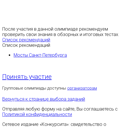
После участия в данной олимпиаде рекомендуем
проверить свои знания в обзорных и итоговых тестах.
Список рекомендаций
Список рекомендаций
Мосты Санкт-Петербурга
Принять участие
Групповые олимпиады доступны
организаторам
Вернуться к странице выбора заданий
Отправляя любую форму на сайте, Вы соглашаетесь с
Политикой конфиденциальности
Сетевое издание «Конкурсита»: свидетельство о