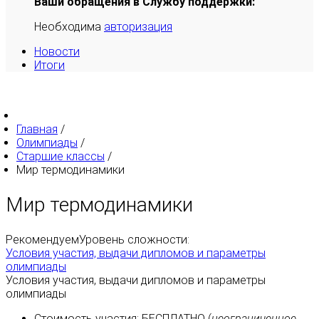
Ваши обращения в Службу поддержки:
Необходима
авторизация
Новости
Итоги
Главная
/
Олимпиады
/
Старшие классы
/
Мир термодинамики
Мир термодинамики
Рекомендуем
Уровень сложности:
Условия участия, выдачи дипломов и параметры
олимпиады
Условия участия, выдачи дипломов и параметры
олимпиады
Стоимость участия:
БЕСПЛАТНО
(
неограниченное