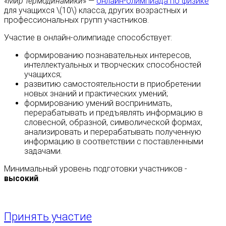
«
Мир термодинамики
» —
онлайн-олимпиада по физике
для учащихся \(10\) класса, других возрастных и
профессиональных групп участников.
Участие в онлайн-олимпиаде способствует:
формированию познавательных интересов,
интеллектуальных и творческих способностей
учащихся;
развитию самостоятельности в приобретении
новых знаний и практических умений;
формированию умений воспринимать,
перерабатывать и предъявлять информацию в
словесной, образной, символической формах,
анализировать и перерабатывать полученную
информацию в соответствии с поставленными
задачами.
Минимальный уровень подготовки участников -
высокий
.
Принять участие