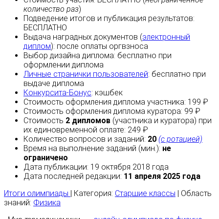
количество раз
)
Подведение итогов и публикация результатов:
БЕСПЛАТНО
Выдача наградных документов (
электронный
диплом
):
после оплаты
оргвзноса
Выбор дизайна диплома:
бесплатно
при
оформлении диплома
Личные странички пользователей
:
бесплатно
при
выдаче диплома
Конкурсита-Бонус
:
кэшбек
Стоимость оформления диплома участника: 199 ₽
Стоимость оформления диплома куратора: 99 ₽
Стоимость
2 дипломов
(участника и куратора) при
их единовременной оплате: 249 ₽
Количество вопросов и заданий:
20
(с ротацией)
Время на выполнение заданий (мин.):
не
ограничено
Дата публикации: 19 октября 2018 года
Дата последней редакции:
11 апреля 2025 года
Итоги олимпиады
| Категория:
Старшие классы
| Область
знаний:
Физика