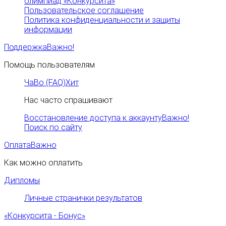
олимпиад «Конкурсита»
Пользовательское соглашение
Политика конфиденциальности и защиты
информации
Поддержка
Важно!
Помощь пользователям
ЧаВо (FAQ)
Хит
Нас часто спрашивают
Восстановление доступа к аккаунту
Важно!
Поиск по сайту
Оплата
Важно
Как можно оплатить
Дипломы
Личные странички результатов
«Конкурсита - Бонус»