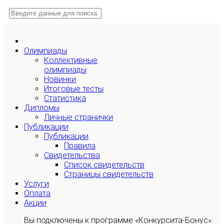
Олимпиады
Коллективные
олимпиады
Новинки
Итоговые тесты
Статистика
Дипломы
Личные странички
Публикации
Публикации
Правила
Свидетельства
Список свидетельств
Страницы свидетельств
Услуги
Оплата
Акции
Вы подключены к программе «Конкурсита-Бонус»: