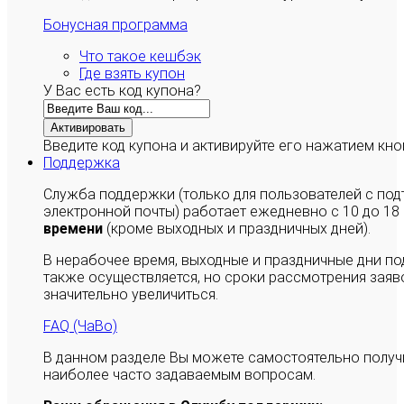
Бонусная программа
Что такое кешбэк
Где взять купон
У Вас есть код купона?
Активировать
Введите код купона и активируйте его нажатием кно
Поддержка
Служба поддержки (только для пользователей с п
электронной почты) работает ежедневно с 10 до 18
времени
(кроме выходных и праздничных дней).
В нерабочее время, выходные и праздничные дни п
также осуществляется, но сроки рассмотрения заяво
значительно увеличиться.
FAQ (ЧаВо)
В данном разделе Вы можете самостоятельно полу
наиболее часто задаваемым вопросам.