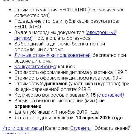
Стоимость участия:
БЕСПЛАТНО
(
неограниченное
количество раз
)
Подведение итогов и публикация результатов:
БЕСПЛАТНО
Выдача наградных документов (
электронный
диплом
):
после оплаты
оргвзноса
Выбор дизайна диплома:
бесплатно
при
оформлении диплома
Личные странички пользователей
:
бесплатно
при
выдаче диплома
Конкурсита-Бонус
:
кэшбек
Стоимость оформления диплома участника: 199 ₽
Стоимость оформления диплома куратора: 99 ₽
Стоимость
2 дипломов
(участника и куратора) при
их единовременной оплате: 249 ₽
Количество вопросов и заданий:
15
(с ротацией)
Время на выполнение заданий (мин.):
не
ограничено
Дата публикации: 1 ноября 2019 года
Дата последней редакции:
10 апреля 2026 года
Итоги олимпиады
| Категория:
Студенты
| Область знаний:
Психология