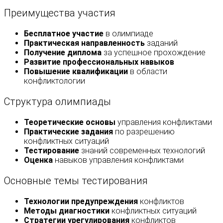
Преимущества участия
Бесплатное участие
в олимпиаде
Практическая направленность
заданий
Получение диплома
за успешное прохождение
Развитие профессиональных навыков
Повышение квалификации
в области
конфликтологии
Структура олимпиады
Теоретические основы
управления конфликтами
Практические задания
по разрешению
конфликтных ситуаций
Тестирование
знаний современных технологий
Оценка
навыков управления конфликтами
Основные темы тестирования
Технологии предупреждения
конфликтов
Методы диагностики
конфликтных ситуаций
Стратегии урегулирования
конфликтов