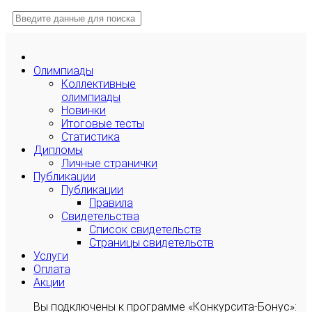
Олимпиады
Коллективные
олимпиады
Новинки
Итоговые тесты
Статистика
Дипломы
Личные странички
Публикации
Публикации
Правила
Свидетельства
Список свидетельств
Страницы свидетельств
Услуги
Оплата
Акции
Вы подключены к программе «Конкурсита-Бонус»: