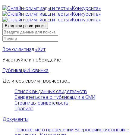
Все олимпиады
Хит
Участвуйте и побеждайте
Публикации
Новинка
Делитесь своим творчество...
Список выданных свидетельств
Свидетельства о публикации в СМИ
Страницы свидетельств
Правила
Документы
Положение о проведении Всероссийских онлайн-