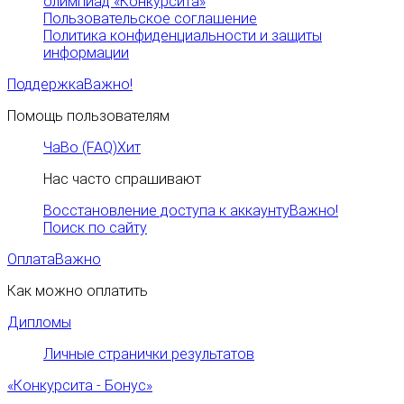
олимпиад «Конкурсита»
Пользовательское соглашение
Политика конфиденциальности и защиты
информации
Поддержка
Важно!
Помощь пользователям
ЧаВо (FAQ)
Хит
Нас часто спрашивают
Восстановление доступа к аккаунту
Важно!
Поиск по сайту
Оплата
Важно
Как можно оплатить
Дипломы
Личные странички результатов
«Конкурсита - Бонус»