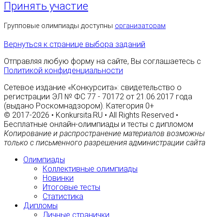
Принять участие
Групповые олимпиады доступны
организаторам
Вернуться к странице выбора заданий
Отправляя любую форму на сайте, Вы соглашаетесь с
Политикой конфиденциальности
Сетевое издание «Конкурсита»: свидетельство о
регистрации ЭЛ № ФС 77 - 70172 от 21.06.2017 года
(выдано Роскомнадзором). Категория 0+
© 2017-2026 • Konkursita.RU • All Rights Reserved •
Бесплатные онлайн-олимпиады и тесты с дипломом
Копирование и распространение материалов возможны
только с письменного разрешения администрации сайта
Олимпиады
Коллективные олимпиады
Новинки
Итоговые тесты
Статистика
Дипломы
Личные странички