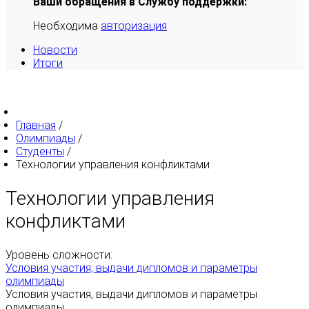
Ваши обращения в Службу поддержки:
Необходима
авторизация
Новости
Итоги
Главная
/
Олимпиады
/
Студенты
/
Технологии управления конфликтами
Технологии управления
конфликтами
Уровень сложности:
Условия участия, выдачи дипломов и параметры
олимпиады
Условия участия, выдачи дипломов и параметры
олимпиады