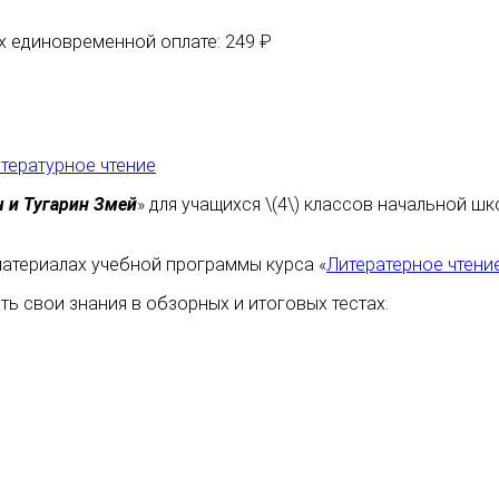
их единовременной оплате: 249 ₽
тературное чтение
 и Тугарин Змей
» для учащихся \(4\) классов начальной ш
атериалах учебной программы курса «
Литератерное чтени
ь свои знания в обзорных и итоговых тестах.