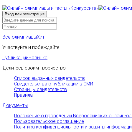
Все олимпиады
Хит
Участвуйте и побеждайте
Публикации
Новинка
Делитесь своим творчество...
Список выданных свидетельств
Свидетельства о публикации в СМИ
Страницы свидетельств
Правила
Документы
Положение о проведении Всероссийских онлайн-ол
Пользовательское соглашение
Политика конфиденциальности и защиты информаци