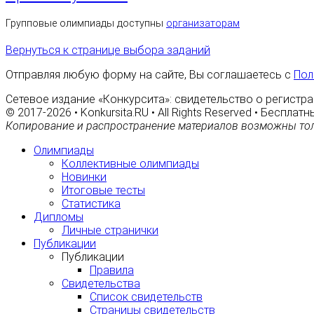
Групповые олимпиады доступны
организаторам
Вернуться к странице выбора заданий
Отправляя любую форму на сайте, Вы соглашаетесь с
Пол
Сетевое издание «Конкурсита»: свидетельство о регистра
© 2017-2026 • Konkursita.RU • All Rights Reserved • Беспл
Копирование и распространение материалов возможны тол
Олимпиады
Коллективные олимпиады
Новинки
Итоговые тесты
Статистика
Дипломы
Личные странички
Публикации
Публикации
Правила
Свидетельства
Список свидетельств
Страницы свидетельств