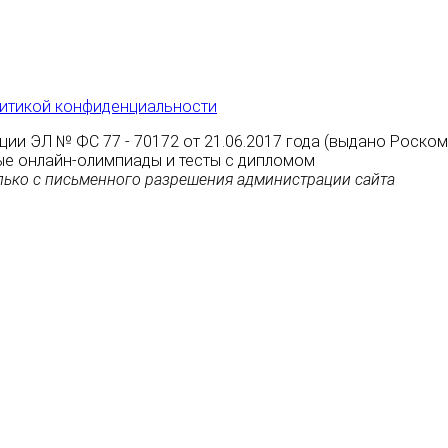
итикой конфиденциальности
ции ЭЛ № ФС 77 - 70172 от 21.06.2017 года (выдано Роско
атные онлайн-олимпиады и тесты с дипломом
ько с письменного разрешения администрации сайта