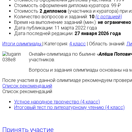
Стоимость оформления диплома куратора: 99 ₽
Стоимость
2 дипломов
(участника и куратора) при 
Количество вопросов и заданий:
10
(с ротацией)
Время на выполнение заданий (мин.):
не ограничено
Дата публикации: 11 марта 2022 года
Дата последней редакции:
27 января 2026 года
Итоги олимпиады
| Категория:
4 класс
| Область знаний:
Ли
Онлайн-олимпиада по былине «
Алёша Попович
участников.
Вопросы и задания олимпиады основаны на м
После участия в данной олимпиаде рекомендуем проверит
Список рекомендаций
Список рекомендаций
Устное народное творчество (4 класс)
Итоговый тест по литературному чтению (4 класс)
Принять участие