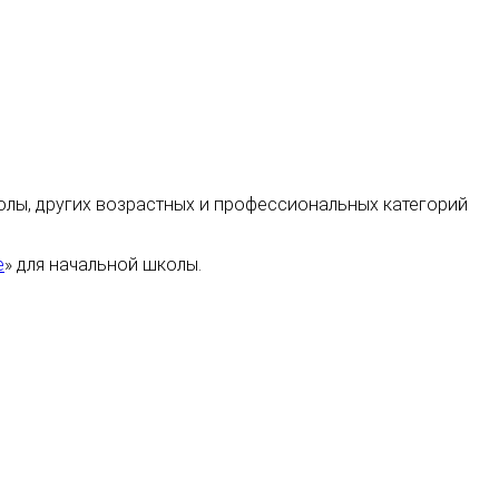
колы, других возрастных и профессиональных категорий
е
» для начальной школы.