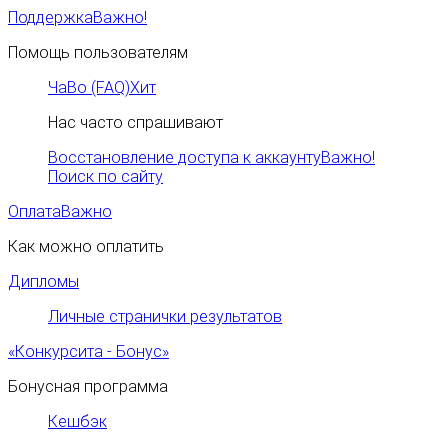
Поддержка
Важно!
Помощь пользователям
ЧаВо (FAQ)
Хит
Нас часто спрашивают
Восстановление доступа к аккаунту
Важно!
Поиск по сайту
Оплата
Важно
Как можно оплатить
Дипломы
Личные странички результатов
«Конкурсита - Бонус»
Бонусная программа
Кешбэк