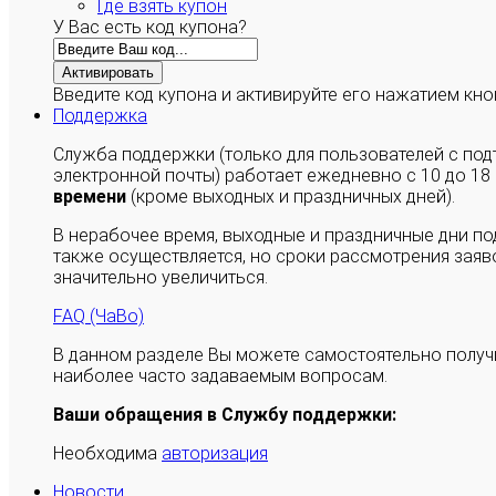
Где взять купон
У Вас есть код купона?
Активировать
Введите код купона и активируйте его нажатием кно
Поддержка
Служба поддержки (только для пользователей с п
электронной почты) работает ежедневно с 10 до 18
времени
(кроме выходных и праздничных дней).
В нерабочее время, выходные и праздничные дни п
также осуществляется, но сроки рассмотрения заяво
значительно увеличиться.
FAQ (ЧаВо)
В данном разделе Вы можете самостоятельно полу
наиболее часто задаваемым вопросам.
Ваши обращения в Службу поддержки:
Необходима
авторизация
Новости