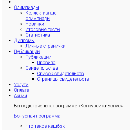
Олимпиады
Коллективные
олимпиады
Новинки
Итоговые тесты
Статистика
Дипломы
Личные странички
Публикации
Публикации
Правила
Свидетельства
Список свидетельств
Страницы свидетельств
Услуги
Оплата
Акции
Вы подключены к программе «Конкурсита-Бонус»:
Бонусная программа
Что такое кешбэк