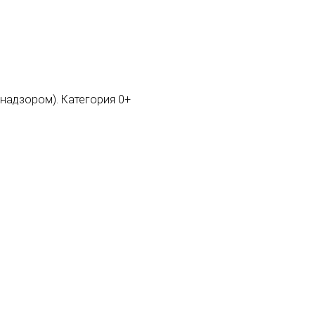
мнадзором). Категория 0+