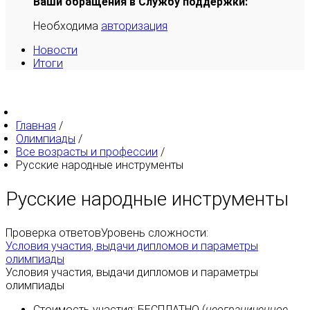
Ваши обращения в Службу поддержки:
Необходима
авторизация
Новости
Итоги
Главная
/
Олимпиады
/
Все возрасты и профессии
/
Русские народные инструменты
Русские народные инструменты
Проверка ответов
Уровень сложности:
Условия участия, выдачи дипломов и параметры
олимпиады
Условия участия, выдачи дипломов и параметры
олимпиады
Стоимость участия:
БЕСПЛАТНО
(
неограниченное