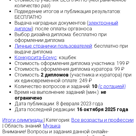
количество раз
)
Подведение итогов и публикация результатов:
БЕСПЛАТНО
Выдача наградных документов (
электронный
диплом
):
после оплаты
оргвзноса
Выбор дизайна диплома:
бесплатно
при
оформлении диплома
Личные странички пользователей
:
бесплатно
при
выдаче диплома
Конкурсита-Бонус
:
кэшбек
Стоимость оформления диплома участника: 199 ₽
Стоимость оформления диплома куратора: 99 ₽
Стоимость
2 дипломов
(участника и куратора) при
их единовременной оплате: 249 ₽
Количество вопросов и заданий:
10
(с ротацией)
Время на выполнение заданий (мин.):
не
ограничено
Дата публикации: 8 февраля 2023 года
Дата последней редакции:
16 октября 2025 года
Итоги олимпиады
| Категория:
Все возрасты и профессии
| Область знаний:
Музыка
Внимание! Вопросы и задания данной онлайн-