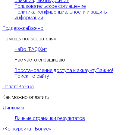
олимпиад «Конкурсита»
Пользовательское соглашение
Политика конфиденциальности и защиты
информации
Поддержка
Важно!
Помощь пользователям
ЧаВо (FAQ)
Хит
Нас часто спрашивают
Восстановление доступа к аккаунту
Важно!
Поиск по сайту
Оплата
Важно
Как можно оплатить
Дипломы
Личные странички результатов
«Конкурсита - Бонус»