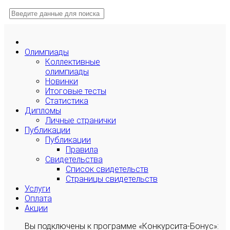
Олимпиады
Коллективные
олимпиады
Новинки
Итоговые тесты
Статистика
Дипломы
Личные странички
Публикации
Публикации
Правила
Свидетельства
Список свидетельств
Страницы свидетельств
Услуги
Оплата
Акции
Вы подключены к программе «Конкурсита-Бонус»: