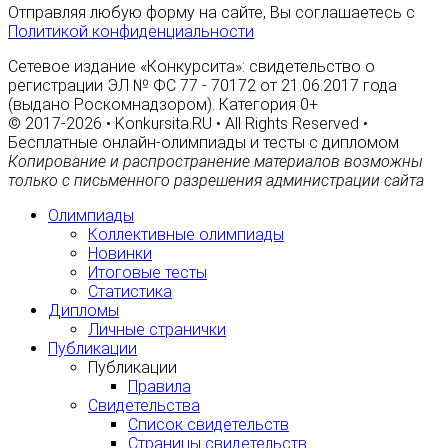
Отправляя любую форму на сайте, Вы соглашаетесь с
Политикой конфиденциальности
Сетевое издание «Конкурсита»: свидетельство о
регистрации ЭЛ № ФС 77 - 70172 от 21.06.2017 года
(выдано Роскомнадзором). Категория 0+
© 2017-2026 • Konkursita.RU • All Rights Reserved •
Бесплатные онлайн-олимпиады и тесты с дипломом
Копирование и распространение материалов возможны
только с письменного разрешения администрации сайта
Олимпиады
Коллективные олимпиады
Новинки
Итоговые тесты
Статистика
Дипломы
Личные странички
Публикации
Публикации
Правила
Свидетельства
Список свидетельств
Страницы свидетельств