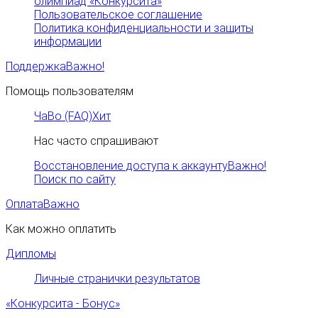
олимпиад «Конкурсита»
Пользовательское соглашение
Политика конфиденциальности и защиты
информации
Поддержка
Важно!
Помощь пользователям
ЧаВо (FAQ)
Хит
Нас часто спрашивают
Восстановление доступа к аккаунту
Важно!
Поиск по сайту
Оплата
Важно
Как можно оплатить
Дипломы
Личные странички результатов
«Конкурсита - Бонус»