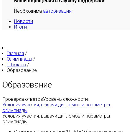
Ваши обращения в Службу поддержки:
Необходима
авторизация
Новости
Итоги
Главная
/
Олимпиады
/
10 класс
/
Образование
Образование
Проверка ответов
Уровень сложности:
Условия участия, выдачи дипломов и параметры
олимпиады
Условия участия, выдачи дипломов и параметры
олимпиады
Стоимость участия:
БЕСПЛАТНО
(
неограниченное