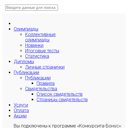
Олимпиады
Коллективные
олимпиады
Новинки
Итоговые тесты
Статистика
Дипломы
Личные странички
Публикации
Публикации
Правила
Свидетельства
Список свидетельств
Страницы свидетельств
Услуги
Оплата
Акции
Вы подключены к программе «Конкурсита-Бонус»: