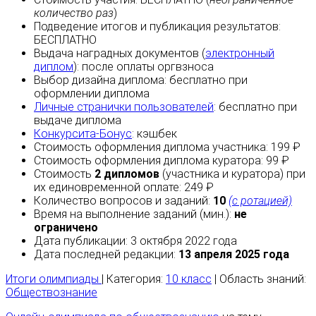
количество раз
)
Подведение итогов и публикация результатов:
БЕСПЛАТНО
Выдача наградных документов (
электронный
диплом
):
после оплаты
оргвзноса
Выбор дизайна диплома:
бесплатно
при
оформлении диплома
Личные странички пользователей
:
бесплатно
при
выдаче диплома
Конкурсита-Бонус
:
кэшбек
Стоимость оформления диплома участника: 199 ₽
Стоимость оформления диплома куратора: 99 ₽
Стоимость
2 дипломов
(участника и куратора) при
их единовременной оплате: 249 ₽
Количество вопросов и заданий:
10
(с ротацией)
Время на выполнение заданий (мин.):
не
ограничено
Дата публикации: 3 октября 2022 года
Дата последней редакции:
13 апреля 2025 года
Итоги олимпиады
| Категория:
10 класс
| Область знаний:
Обществознание