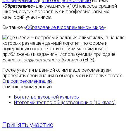
Онлайн-олимпиада по обществознанию
на тему
«
Образование
» для учащихся \(10\) классов средней
школы, других возрастных и профессиональных
категорий участников.
См.также «
Образование в современном мире
».
— вопросы и задания олимпиады, в начале
которых размещён данный логотип, по форме и
содержанию соответствуют (или максимально
приближены) к заданиям, используемым при сдаче
Единого Государственного Экзамена
(ЕГЭ).
После участия в данной олимпиаде рекомендуем
проверить свои знания в обзорных и итоговых тестах.
Список рекомендаций
Список рекомендаций
Богатство духовной культуры
Итоговый тест по обществознанию (10 класс)
Принять участие