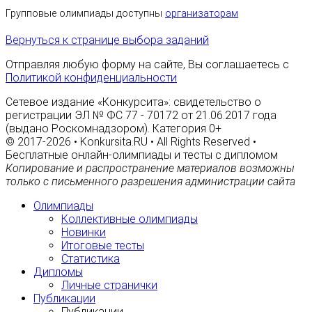
Групповые олимпиады доступны
организаторам
Вернуться к странице выбора заданий
Отправляя любую форму на сайте, Вы соглашаетесь с
Политикой конфиденциальности
Сетевое издание «Конкурсита»: свидетельство о
регистрации ЭЛ № ФС 77 - 70172 от 21.06.2017 года
(выдано Роскомнадзором). Категория 0+
© 2017-2026 • Konkursita.RU • All Rights Reserved •
Бесплатные онлайн-олимпиады и тесты с дипломом
Копирование и распространение материалов возможны
только с письменного разрешения администрации сайта
Олимпиады
Коллективные олимпиады
Новинки
Итоговые тесты
Статистика
Дипломы
Личные странички
Публикации
Публикации