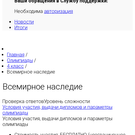
Ваши обращения в Службу поддержки:
Необходима
авторизация
Новости
Итоги
Главная
/
Олимпиады
/
4 класс
/
Всемирное наследие
Всемирное наследие
Проверка ответов
Уровень сложности:
Условия участия, выдачи дипломов и параметры
олимпиады
Условия участия, выдачи дипломов и параметры
олимпиады
Стоимость участия:
БЕСПЛАТНО
(
неограниченное