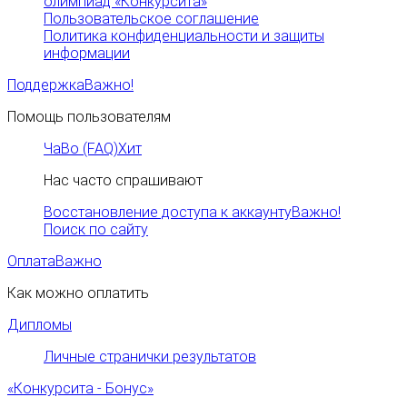
олимпиад «Конкурсита»
Пользовательское соглашение
Политика конфиденциальности и защиты
информации
Поддержка
Важно!
Помощь пользователям
ЧаВо (FAQ)
Хит
Нас часто спрашивают
Восстановление доступа к аккаунту
Важно!
Поиск по сайту
Оплата
Важно
Как можно оплатить
Дипломы
Личные странички результатов
«Конкурсита - Бонус»