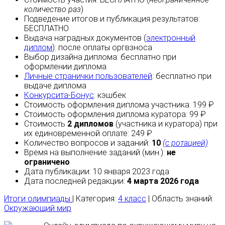
количество раз
)
Подведение итогов и публикация результатов:
БЕСПЛАТНО
Выдача наградных документов (
электронный
диплом
):
после оплаты
оргвзноса
Выбор дизайна диплома:
бесплатно
при
оформлении диплома
Личные странички пользователей
:
бесплатно
при
выдаче диплома
Конкурсита-Бонус
:
кэшбек
Стоимость оформления диплома участника: 199 ₽
Стоимость оформления диплома куратора: 99 ₽
Стоимость
2 дипломов
(участника и куратора) при
их единовременной оплате: 249 ₽
Количество вопросов и заданий:
10
(с ротацией)
Время на выполнение заданий (мин.):
не
ограничено
Дата публикации: 10 января 2023 года
Дата последней редакции:
4 марта 2026 года
Итоги олимпиады
| Категория:
4 класс
| Область знаний:
Окружающий мир