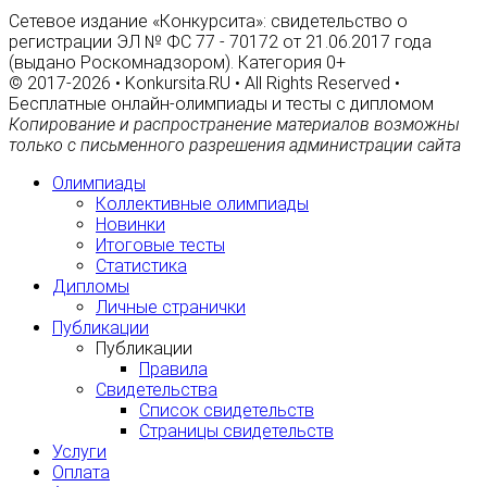
Сетевое издание «Конкурсита»: свидетельство о
регистрации ЭЛ № ФС 77 - 70172 от 21.06.2017 года
(выдано Роскомнадзором). Категория 0+
© 2017-2026 • Konkursita.RU • All Rights Reserved •
Бесплатные онлайн-олимпиады и тесты с дипломом
Копирование и распространение материалов возможны
только с письменного разрешения администрации сайта
Олимпиады
Коллективные олимпиады
Новинки
Итоговые тесты
Статистика
Дипломы
Личные странички
Публикации
Публикации
Правила
Свидетельства
Список свидетельств
Страницы свидетельств
Услуги
Оплата