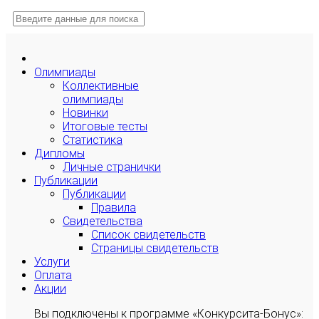
Олимпиады
Коллективные
олимпиады
Новинки
Итоговые тесты
Статистика
Дипломы
Личные странички
Публикации
Публикации
Правила
Свидетельства
Список свидетельств
Страницы свидетельств
Услуги
Оплата
Акции
Вы подключены к программе «Конкурсита-Бонус»: