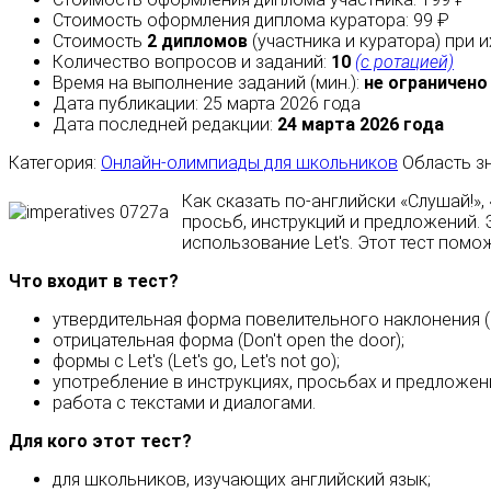
Стоимость оформления диплома куратора: 99 ₽
Стоимость
2 дипломов
(участника и куратора) при 
Количество вопросов и заданий:
10
(с ротацией)
Время на выполнение заданий (мин.):
не ограничено
Дата публикации: 25 марта 2026 года
Дата последней редакции:
24 марта 2026 года
Категория:
Онлайн-олимпиады для школьников
Область з
Как сказать по‑английски «Слушай!»,
просьб, инструкций и предложений. 
использование Let's. Этот тест помо
Что входит в тест?
утвердительная форма повелительного наклонения (O
отрицательная форма (Don't open the door);
формы с Let's (Let's go, Let's not go);
употребление в инструкциях, просьбах и предложен
работа с текстами и диалогами.
Для кого этот тест?
для школьников, изучающих английский язык;