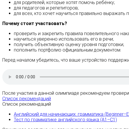
для родителей, которые хотят помочь ребёнку;
для педагогов и репетиторов;
для всех, кто хочет научиться правильно выражать 
Почему стоит участвовать?
проверить и закрепить правила повелительного нак
научиться уверенно использовать его в речи;
получить объективную оценку уровня подготовки;
пополнить портфолио официальным документом.
Перед началом убедитесь, что ваше устройство поддержи
После участия в данной олимпиаде рекомендуем проверит
Список рекомендаций
Список рекомендаций
Английский для начинающих: грамматика (Beginner–E
Тест по грамматике английского языка (A1–C1)