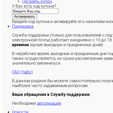
Где взять купон
У Вас есть код купона?
Активировать
Введите код купона и активируйте его нажатием кно
Поддержка
Служба поддержки (только для пользователей с п
электронной почты) работает ежедневно с 10 до 18
времени
(кроме выходных и праздничных дней).
В нерабочее время, выходные и праздничные дни п
также осуществляется, но сроки рассмотрения заяво
значительно увеличиться.
FAQ (ЧаВо)
В данном разделе Вы можете самостоятельно полу
наиболее часто задаваемым вопросам.
Ваши обращения в Службу поддержки:
Необходима
авторизация
Новости