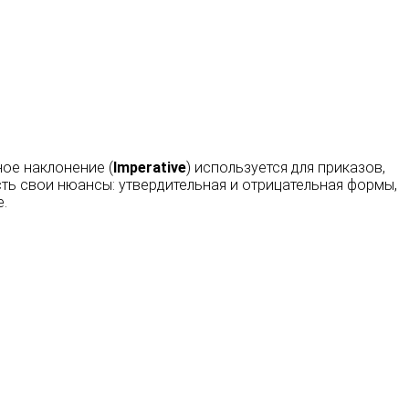
ное наклонение (
Imperative
) используется для приказов,
сть свои нюансы: утвердительная и отрицательная формы,
е.