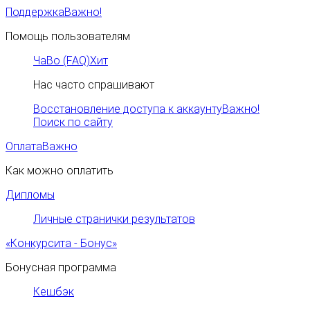
Поддержка
Важно!
Помощь пользователям
ЧаВо (FAQ)
Хит
Нас часто спрашивают
Восстановление доступа к аккаунту
Важно!
Поиск по сайту
Оплата
Важно
Как можно оплатить
Дипломы
Личные странички результатов
«Конкурсита - Бонус»
Бонусная программа
Кешбэк