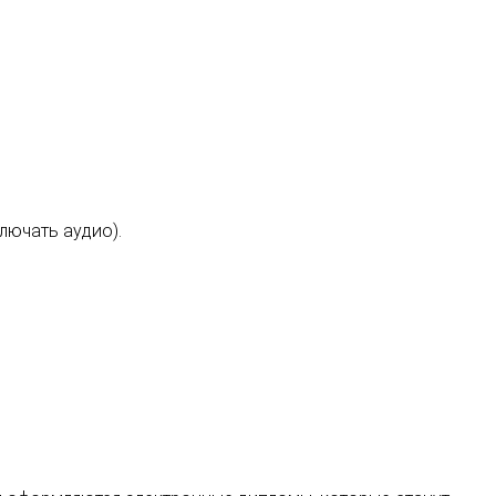
лючать аудио).