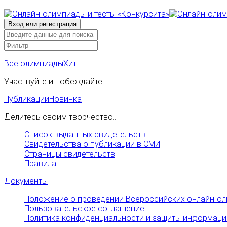
Все олимпиады
Хит
Участвуйте и побеждайте
Публикации
Новинка
Делитесь своим творчество...
Список выданных свидетельств
Свидетельства о публикации в СМИ
Страницы свидетельств
Правила
Документы
Положение о проведении Всероссийских онлайн-ол
Пользовательское соглашение
Политика конфиденциальности и защиты информаци