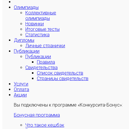
Олимпиады
Коллективные
олимпиады
Новинки
Итоговые тесты
Статистика
Дипломы
Личные странички
Публикации
Публикации
Правила
Свидетельства
Список свидетельств
Страницы свидетельств
Услуги
Оплата
Акции
Вы подключены к программе «Конкурсита-Бонус»:
Бонусная программа
Что такое кешбэк