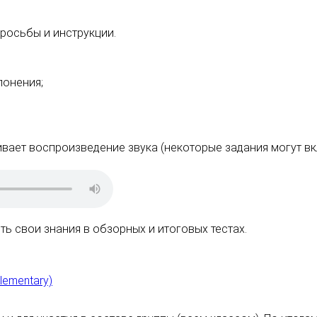
просьбы и инструкции.
лонения;
вает воспроизведение звука (некоторые задания могут вк
ь свои знания в обзорных и итоговых тестах.
lementary)