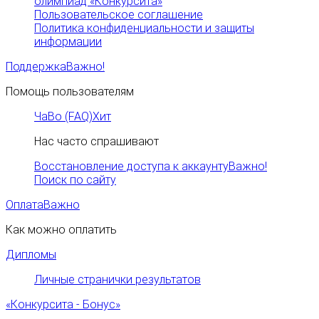
олимпиад «Конкурсита»
Пользовательское соглашение
Политика конфиденциальности и защиты
информации
Поддержка
Важно!
Помощь пользователям
ЧаВо (FAQ)
Хит
Нас часто спрашивают
Восстановление доступа к аккаунту
Важно!
Поиск по сайту
Оплата
Важно
Как можно оплатить
Дипломы
Личные странички результатов
«Конкурсита - Бонус»