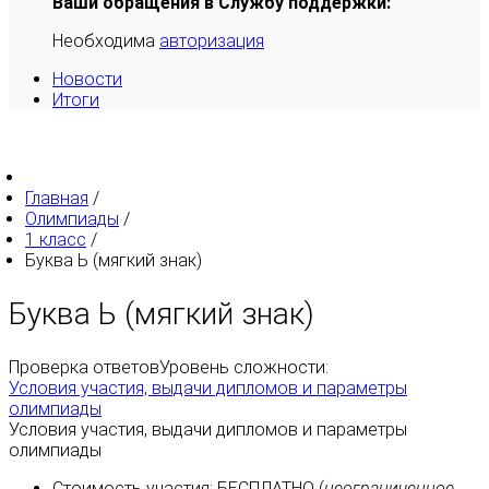
Ваши обращения в Службу поддержки:
Необходима
авторизация
Новости
Итоги
Главная
/
Олимпиады
/
1 класс
/
Буква Ь (мягкий знак)
Буква Ь (мягкий знак)
Проверка ответов
Уровень сложности:
Условия участия, выдачи дипломов и параметры
олимпиады
Условия участия, выдачи дипломов и параметры
олимпиады
Стоимость участия:
БЕСПЛАТНО
(
неограниченное