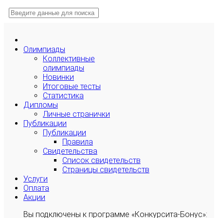
Олимпиады
Коллективные
олимпиады
Новинки
Итоговые тесты
Статистика
Дипломы
Личные странички
Публикации
Публикации
Правила
Свидетельства
Список свидетельств
Страницы свидетельств
Услуги
Оплата
Акции
Вы подключены к программе «Конкурсита-Бонус»: