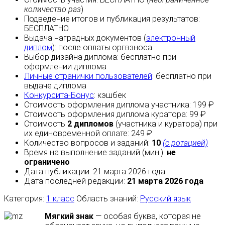
количество раз
)
Подведение итогов и публикация результатов:
БЕСПЛАТНО
Выдача наградных документов (
электронный
диплом
):
после оплаты
оргвзноса
Выбор дизайна диплома:
бесплатно
при
оформлении диплома
Личные странички пользователей
:
бесплатно
при
выдаче диплома
Конкурсита-Бонус
:
кэшбек
Стоимость оформления диплома участника: 199 ₽
Стоимость оформления диплома куратора: 99 ₽
Стоимость
2 дипломов
(участника и куратора) при
их единовременной оплате: 249 ₽
Количество вопросов и заданий:
10
(с ротацией)
Время на выполнение заданий (мин.):
не
ограничено
Дата публикации: 21 марта 2026 года
Дата последней редакции:
21 марта 2026 года
Категория:
1 класс
Область знаний:
Русский язык
Мягкий знак
— особая буква, которая не