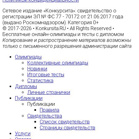
Сетевое издание «Конкурсита»: свидетельство о
регистрации ЭЛ № ФС 77 - 70172 от 21.06.2017 года
(выдано Роскомнадзором). Категория 0+
© 2017-2026 • Konkursita.RU • All Rights Reserved •
Бесплатные онлайн-олимпиады и тесты с дипломом
Копирование и распространение материалов возможны
только с письменного разрешения администрации сайта
Олимпиады
Коллективные олимпиады
Новинки
Итоговые тесты
Статистика
Дипломы
Личные странички
Публикации
Публикации
Правила
Свидетельства
Список свидетельств
Страницы свидетельств
Услуги