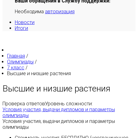
Ваши обращения в Службу поддержки:
Необходима
авторизация
Новости
Итоги
Главная
/
Олимпиады
/
7 класс
/
Высшие и низшие растения
Высшие и низшие растения
Проверка ответов
Уровень сложности:
Условия участия, выдачи дипломов и параметры
олимпиады
Условия участия, выдачи дипломов и параметры
олимпиады
Стоимость участия:
БЕСПЛАТНО
(
неограниченное