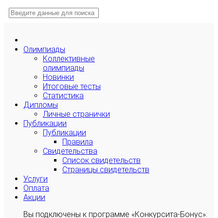
Олимпиады
Коллективные
олимпиады
Новинки
Итоговые тесты
Статистика
Дипломы
Личные странички
Публикации
Публикации
Правила
Свидетельства
Список свидетельств
Страницы свидетельств
Услуги
Оплата
Акции
Вы подключены к программе «Конкурсита-Бонус»: