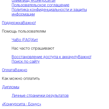
олимпиад «Конкурсита»
Пользовательское соглашение
Политика конфиденциальности и защиты
информации
Поддержка
Важно!
Помощь пользователям
ЧаВо (FAQ)
Хит
Нас часто спрашивают
Восстановление доступа к аккаунту
Важно!
Поиск по сайту
Оплата
Важно
Как можно оплатить
Дипломы
Личные странички результатов
«Конкурсита - Бонус»