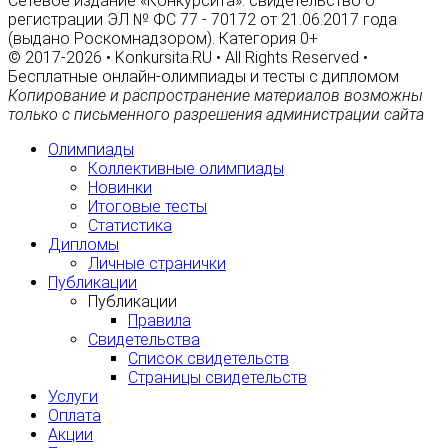
Сетевое издание «Конкурсита»: свидетельство о
регистрации ЭЛ № ФС 77 - 70172 от 21.06.2017 года
(выдано Роскомнадзором). Категория 0+
© 2017-2026 • Konkursita.RU • All Rights Reserved •
Бесплатные онлайн-олимпиады и тесты с дипломом
Копирование и распространение материалов возможны
только с письменного разрешения администрации сайта
Олимпиады
Коллективные олимпиады
Новинки
Итоговые тесты
Статистика
Дипломы
Личные странички
Публикации
Публикации
Правила
Свидетельства
Список свидетельств
Страницы свидетельств
Услуги
Оплата
Акции