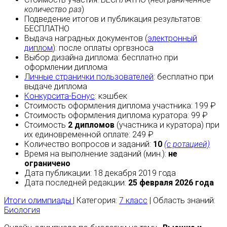
количество раз
)
Подведение итогов и публикация результатов:
БЕСПЛАТНО
Выдача наградных документов (
электронный
диплом
):
после оплаты
оргвзноса
Выбор дизайна диплома:
бесплатно
при
оформлении диплома
Личные странички пользователей
:
бесплатно
при
выдаче диплома
Конкурсита-Бонус
:
кэшбек
Стоимость оформления диплома участника: 199 ₽
Стоимость оформления диплома куратора: 99 ₽
Стоимость
2 дипломов
(участника и куратора) при
их единовременной оплате: 249 ₽
Количество вопросов и заданий:
10
(с ротацией)
Время на выполнение заданий (мин.):
не
ограничено
Дата публикации: 18 декабря 2019 года
Дата последней редакции:
25 февраля 2026 года
Итоги олимпиады
| Категория:
7 класс
| Область знаний:
Биология