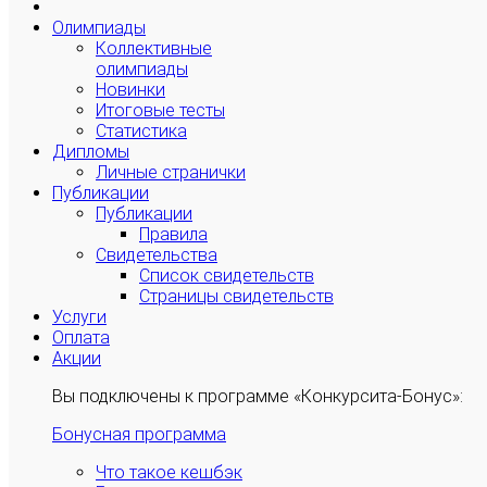
Олимпиады
Коллективные
олимпиады
Новинки
Итоговые тесты
Статистика
Дипломы
Личные странички
Публикации
Публикации
Правила
Свидетельства
Список свидетельств
Страницы свидетельств
Услуги
Оплата
Акции
Вы подключены к программе «Конкурсита-Бонус»:
Бонусная программа
Что такое кешбэк