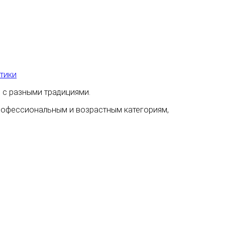
этики
 с разными традициями.
профессиональным и возрастным категориям,