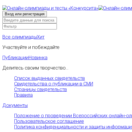
Все олимпиады
Хит
Участвуйте и побеждайте
Публикации
Новинка
Делитесь своим творчество...
Список выданных свидетельств
Свидетельства о публикации в СМИ
Страницы свидетельств
Правила
Документы
Положение о проведении Всероссийских онлайн-ол
Пользовательское соглашение
Политика конфиденциальности и защиты информаци