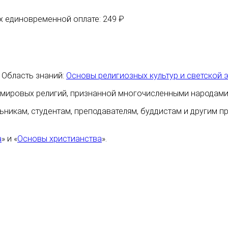
их единовременной оплате: 249 ₽
| Область знаний:
Основы религиозных культур и светской 
 мировых религий, признанной многочисленными народами
ьникам, студентам, преподавателям, буддистам и другим 
а
» и «
Основы христианства
».