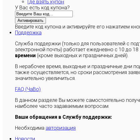
Где взять купон
У Вас есть код купона?
Активировать
Введите код купона и активируйте его нажатием кно
Поддержка
Служба поддержки (только для пользователей с п
электронной почты) работает ежедневно с 10 до 18
времени
(кроме выходных и праздничных дней).
В нерабочее время, выходные и праздничные дни п
также осуществляется, но сроки рассмотрения заяво
значительно увеличиться.
FAQ (ЧаВо)
В данном разделе Вы можете самостоятельно полу
наиболее часто задаваемым вопросам.
Ваши обращения в Службу поддержки:
Необходима
авторизация
Новости