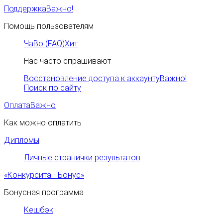
Поддержка
Важно!
Помощь пользователям
ЧаВо (FAQ)
Хит
Нас часто спрашивают
Восстановление доступа к аккаунту
Важно!
Поиск по сайту
Оплата
Важно
Как можно оплатить
Дипломы
Личные странички результатов
«Конкурсита - Бонус»
Бонусная программа
Кешбэк