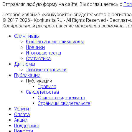
Отправляя любую форму на сайте, Вы соглашаетесь с
Пол
Сетевое издание «Конкурсита»: свидетельство о регистра
© 2017-2026 • Konkursita.RU • All Rights Reserved • Беспл
Копирование и распространение материалов возможны тол
Олимпиады
Коллективные олимпиады
Новинки
Итоговые тесты
Статистика
Дипломы
Личные странички
Публикации
Публикации
Правила
Свидетельства
Список свидетельств
Страницы свидетельств
Услуги
Оплата
Акции
Поддержка
Новости