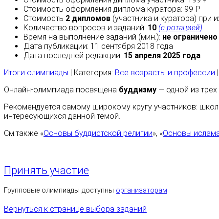
Стоимость оформления диплома куратора: 99 ₽
Стоимость
2 дипломов
(участника и куратора) при 
Количество вопросов и заданий:
10
(с ротацией)
Время на выполнение заданий (мин.):
не ограничено
Дата публикации: 11 сентября 2018 года
Дата последней редакции:
15 апреля 2025 года
Итоги олимпиады
| Категория:
Все возрасты и профессии
Онлайн-олимпиада посвящена
буддизму
— одной из трех
Рекомендуется самому широкому кругу участников: школ
интересующихся данной темой.
См.также «
Основы буддистской религии
», «
Основы ислам
Принять участие
Групповые олимпиады доступны
организаторам
Вернуться к странице выбора заданий