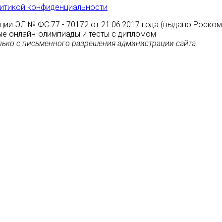
итикой конфиденциальности
ции ЭЛ № ФС 77 - 70172 от 21.06.2017 года (выдано Роско
атные онлайн-олимпиады и тесты с дипломом
ько с письменного разрешения администрации сайта