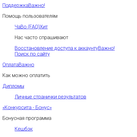
Поддержка
Важно!
Помощь пользователям
ЧаВо (FAQ)
Хит
Нас часто спрашивают
Восстановление доступа к аккаунту
Важно!
Поиск по сайту
Оплата
Важно
Как можно оплатить
Дипломы
Личные странички результатов
«Конкурсита - Бонус»
Бонусная программа
Кешбэк