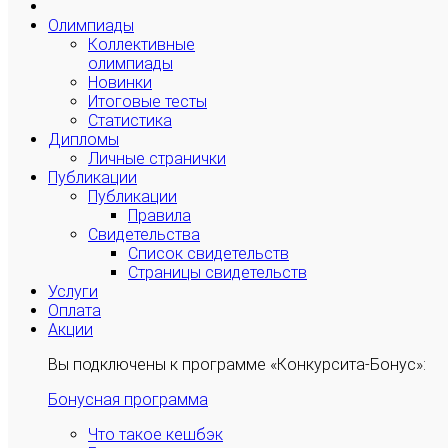
Олимпиады
Коллективные
олимпиады
Новинки
Итоговые тесты
Статистика
Дипломы
Личные странички
Публикации
Публикации
Правила
Свидетельства
Список свидетельств
Страницы свидетельств
Услуги
Оплата
Акции
Вы подключены к программе «Конкурсита-Бонус»:
Бонусная программа
Что такое кешбэк