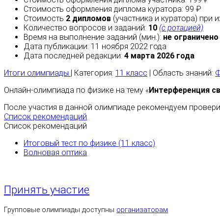
Стоимость оформления диплома куратора: 99 ₽
Стоимость
2 дипломов
(участника и куратора) при 
Количество вопросов и заданий:
10
(с ротацией)
Время на выполнение заданий (мин.):
не ограничено
Дата публикации: 11 ноября 2022 года
Дата последней редакции:
4 марта 2026 года
Итоги олимпиады
| Категория:
11 класс
| Область знаний:
Ф
Онлайн-олимпиада по физике на тему «
Интерференция с
После участия в данной олимпиаде рекомендуем проверит
Список рекомендаций
Список рекомендаций
Итоговый тест по физике (11 класс)
Волновая оптика
Принять участие
Групповые олимпиады доступны
организаторам