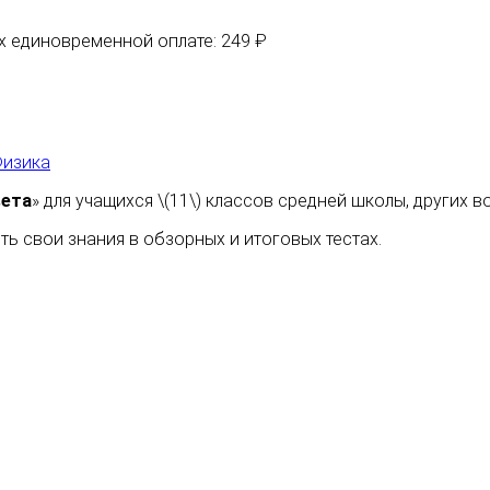
их единовременной оплате: 249 ₽
изика
вета
» для учащихся \(11\) классов средней школы, других
ь свои знания в обзорных и итоговых тестах.