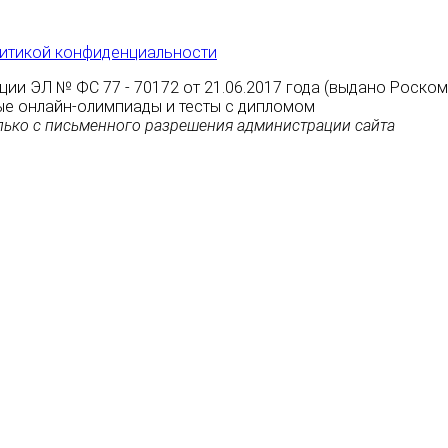
итикой конфиденциальности
ции ЭЛ № ФС 77 - 70172 от 21.06.2017 года (выдано Роско
атные онлайн-олимпиады и тесты с дипломом
ько с письменного разрешения администрации сайта