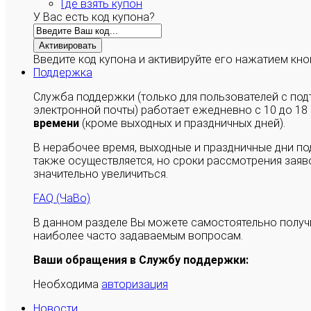
Где взять купон
У Вас есть код купона?
Активировать
Введите код купона и активируйте его нажатием кно
Поддержка
Служба поддержки (только для пользователей с п
электронной почты) работает ежедневно с 10 до 18
времени
(кроме выходных и праздничных дней).
В нерабочее время, выходные и праздничные дни п
также осуществляется, но сроки рассмотрения заяво
значительно увеличиться.
FAQ (ЧаВо)
В данном разделе Вы можете самостоятельно полу
наиболее часто задаваемым вопросам.
Ваши обращения в Службу поддержки:
Необходима
авторизация
Новости