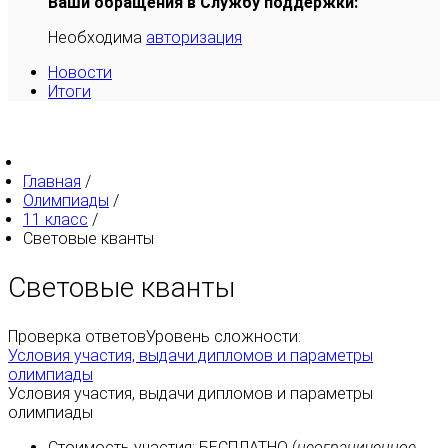
Ваши обращения в Службу поддержки:
Необходима
авторизация
Новости
Итоги
Главная
/
Олимпиады
/
11 класс
/
Световые кванты
Световые кванты
Проверка ответов
Уровень сложности:
Условия участия, выдачи дипломов и параметры
олимпиады
Условия участия, выдачи дипломов и параметры
олимпиады
Стоимость участия:
БЕСПЛАТНО
(
неограниченное