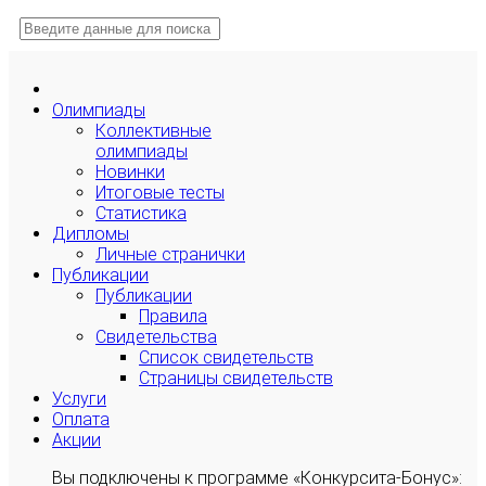
Олимпиады
Коллективные
олимпиады
Новинки
Итоговые тесты
Статистика
Дипломы
Личные странички
Публикации
Публикации
Правила
Свидетельства
Список свидетельств
Страницы свидетельств
Услуги
Оплата
Акции
Вы подключены к программе «Конкурсита-Бонус»: