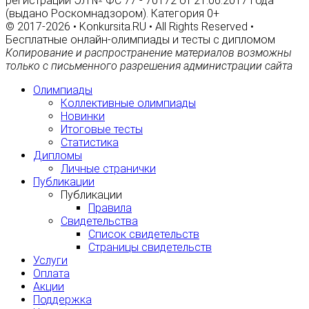
регистрации ЭЛ № ФС 77 - 70172 от 21.06.2017 года
(выдано Роскомнадзором). Категория 0+
© 2017-2026 • Konkursita.RU • All Rights Reserved •
Бесплатные онлайн-олимпиады и тесты с дипломом
Копирование и распространение материалов возможны
только с письменного разрешения администрации сайта
Олимпиады
Коллективные олимпиады
Новинки
Итоговые тесты
Статистика
Дипломы
Личные странички
Публикации
Публикации
Правила
Свидетельства
Список свидетельств
Страницы свидетельств
Услуги
Оплата
Акции
Поддержка