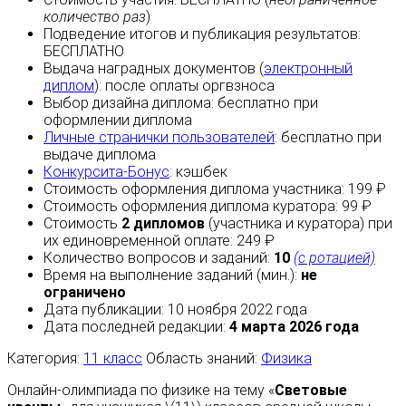
количество раз
)
Подведение итогов и публикация результатов:
БЕСПЛАТНО
Выдача наградных документов (
электронный
диплом
):
после оплаты
оргвзноса
Выбор дизайна диплома:
бесплатно
при
оформлении диплома
Личные странички пользователей
:
бесплатно
при
выдаче диплома
Конкурсита-Бонус
:
кэшбек
Стоимость оформления диплома участника: 199 ₽
Стоимость оформления диплома куратора: 99 ₽
Стоимость
2 дипломов
(участника и куратора) при
их единовременной оплате: 249 ₽
Количество вопросов и заданий:
10
(с ротацией)
Время на выполнение заданий (мин.):
не
ограничено
Дата публикации: 10 ноября 2022 года
Дата последней редакции:
4 марта 2026 года
Категория:
11 класс
Область знаний:
Физика
Онлайн-олимпиада по физике на тему «
Световые