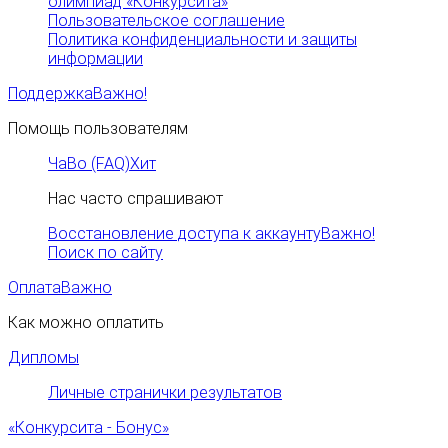
олимпиад «Конкурсита»
Пользовательское соглашение
Политика конфиденциальности и защиты
информации
Поддержка
Важно!
Помощь пользователям
ЧаВо (FAQ)
Хит
Нас часто спрашивают
Восстановление доступа к аккаунту
Важно!
Поиск по сайту
Оплата
Важно
Как можно оплатить
Дипломы
Личные странички результатов
«Конкурсита - Бонус»