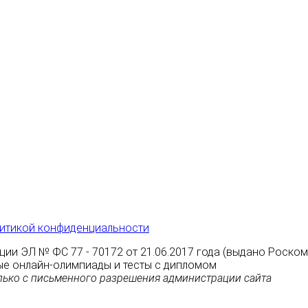
итикой конфиденциальности
ции ЭЛ № ФС 77 - 70172 от 21.06.2017 года (выдано Роско
атные онлайн-олимпиады и тесты с дипломом
ько с письменного разрешения администрации сайта