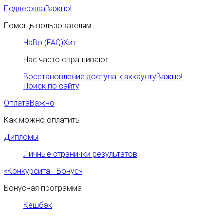
Поддержка
Важно!
Помощь пользователям
ЧаВо (FAQ)
Хит
Нас часто спрашивают
Восстановление доступа к аккаунту
Важно!
Поиск по сайту
Оплата
Важно
Как можно оплатить
Дипломы
Личные странички результатов
«Конкурсита - Бонус»
Бонусная программа
Кешбэк