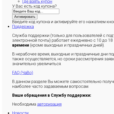
Где взять купон
У Вас есть код купона?
Активировать
Введите код купона и активируйте его нажатием кно
Поддержка
Служба поддержки (только для пользователей с п
электронной почты) работает ежедневно с 10 до 18
времени
(кроме выходных и праздничных дней).
В нерабочее время, выходные и праздничные дни п
также осуществляется, но сроки рассмотрения заяво
значительно увеличиться.
FAQ (ЧаВо)
В данном разделе Вы можете самостоятельно полу
наиболее часто задаваемым вопросам.
Ваши обращения в Службу поддержки:
Необходима
авторизация
Новости