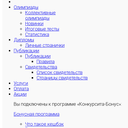
Олимпиады
Коллективные
олимпиады
Новинки
Итоговые тесты
Статистика
Дипломы
Личные странички
Публикации
Публикации
Правила
Свидетельства
Список свидетельств
Страницы свидетельств
Услуги
Оплата
Акции
Вы подключены к программе «Конкурсита-Бонус»:
Бонусная программа
Что такое кешбэк