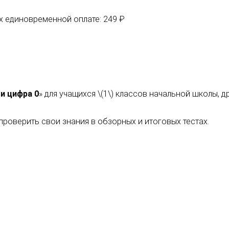
их единовременной оплате: 249 ₽
и цифра 0
» для учащихся \(1\) классов начальной школы,
роверить свои знания в обзорных и итоговых тестах.