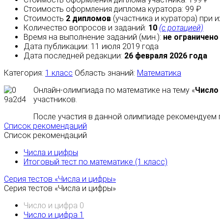
Стоимость оформления диплома куратора: 99 ₽
Стоимость
2 дипломов
(участника и куратора) при 
Количество вопросов и заданий:
10
(с ротацией)
Время на выполнение заданий (мин.):
не ограничено
Дата публикации: 11 июля 2019 года
Дата последней редакции:
26 февраля 2026 года
Категория:
1 класс
Область знаний:
Математика
Онлайн-олимпиада по математике на тему «
Число 
участников.
После участия в данной олимпиаде рекомендуем п
Список рекомендаций
Список рекомендаций
Числа и цифры
Итоговый тест по математике (1 класс)
Серия тестов «Числа и цифры»
Серия тестов «Числа и цифры»
Число и цифра 0
Число и цифра 1