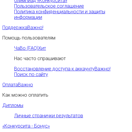
олимпиад «Конкурсита»
Пользовательское соглашение
Политика конфиденциальности и защиты
информации
Поддержка
Важно!
Помощь пользователям
ЧаВо (FAQ)
Хит
Нас часто спрашивают
Восстановление доступа к аккаунту
Важно!
Поиск по сайту
Оплата
Важно
Как можно оплатить
Дипломы
Личные странички результатов
«Конкурсита - Бонус»