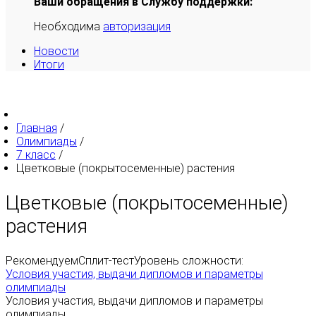
Ваши обращения в Службу поддержки:
Необходима
авторизация
Новости
Итоги
Главная
/
Олимпиады
/
7 класс
/
Цветковые (покрытосеменные) растения
Цветковые (покрытосеменные)
растения
Рекомендуем
Сплит-тест
Уровень сложности:
Условия участия, выдачи дипломов и параметры
олимпиады
Условия участия, выдачи дипломов и параметры
олимпиады