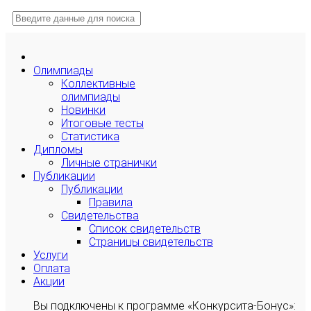
Олимпиады
Коллективные
олимпиады
Новинки
Итоговые тесты
Статистика
Дипломы
Личные странички
Публикации
Публикации
Правила
Свидетельства
Список свидетельств
Страницы свидетельств
Услуги
Оплата
Акции
Вы подключены к программе «Конкурсита-Бонус»: