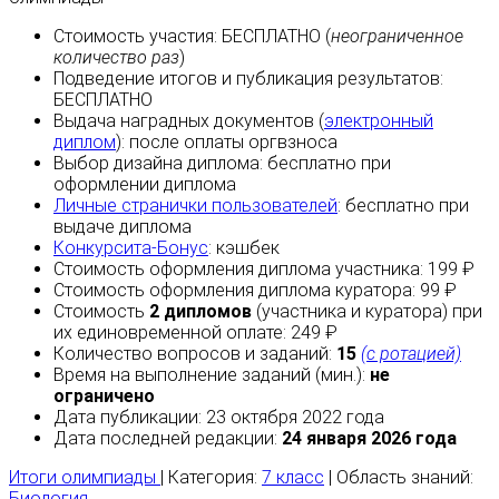
Стоимость участия:
БЕСПЛАТНО
(
неограниченное
количество раз
)
Подведение итогов и публикация результатов:
БЕСПЛАТНО
Выдача наградных документов (
электронный
диплом
):
после оплаты
оргвзноса
Выбор дизайна диплома:
бесплатно
при
оформлении диплома
Личные странички пользователей
:
бесплатно
при
выдаче диплома
Конкурсита-Бонус
:
кэшбек
Стоимость оформления диплома участника: 199 ₽
Стоимость оформления диплома куратора: 99 ₽
Стоимость
2 дипломов
(участника и куратора) при
их единовременной оплате: 249 ₽
Количество вопросов и заданий:
15
(с ротацией)
Время на выполнение заданий (мин.):
не
ограничено
Дата публикации: 23 октября 2022 года
Дата последней редакции:
24 января 2026 года
Итоги олимпиады
| Категория:
7 класс
| Область знаний:
Биология