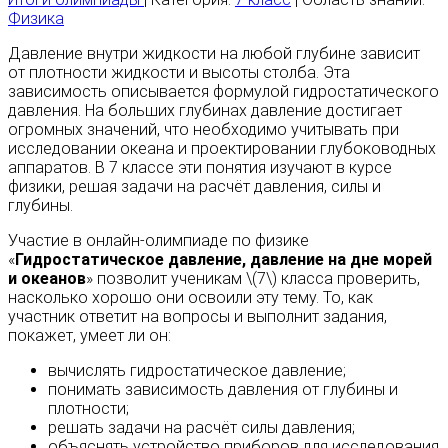
Физика
Давление внутри жидкости на любой глубине зависит
от плотности жидкости и высоты столба. Эта
зависимость описывается формулой гидростатического
давления. На больших глубинах давление достигает
огромных значений, что необходимо учитывать при
исследовании океана и проектировании глубоководных
аппаратов. В 7 классе эти понятия изучают в курсе
физики, решая задачи на расчёт давления, силы и
глубины.
Участие в онлайн-олимпиаде по физике
«
Гидростатическое давление, давление на дне морей
и океанов
» позволит ученикам \(7\) класса проверить,
насколько хорошо они освоили эту тему. То, как
участник ответит на вопросы и выполнит задания,
покажет, умеет ли он:
вычислять гидростатическое давление;
понимать зависимость давления от глубины и
плотности;
решать задачи на расчёт силы давления;
объяснять устройство приборов для исследования