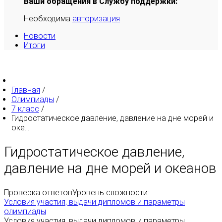
Ваши обращения в Службу поддержки:
Необходима
авторизация
Новости
Итоги
Главная
/
Олимпиады
/
7 класс
/
Гидростатическое давление, давление на дне морей и
оке...
Гидростатическое давление,
давление на дне морей и океанов
Проверка ответов
Уровень сложности:
Условия участия, выдачи дипломов и параметры
олимпиады
Условия участия, выдачи дипломов и параметры