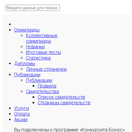
Олимпиады
Коллективные
олимпиады
Новинки
Итоговые тесты
Статистика
Дипломы
Личные странички
Публикации
Публикации
Правила
Свидетельства
Список свидетельств
Страницы свидетельств
Услуги
Оплата
Акции
Вы подключены к программе «Конкурсита-Бонус»: