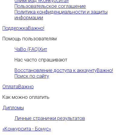
олимпиад «Конкурсита»
Пользовательское соглашение
Политика конфиденциальности и защиты
информации
Поддержка
Важно!
Помощь пользователям
ЧаВо (FAQ)
Хит
Нас часто спрашивают
Восстановление доступа к аккаунту
Важно!
Поиск по сайту
Оплата
Важно
Как можно оплатить
Дипломы
Личные странички результатов
«Конкурсита - Бонус»