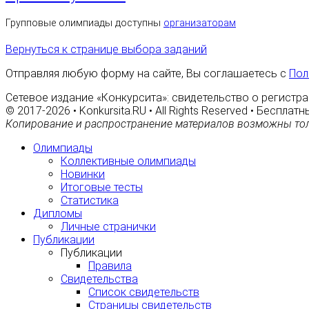
Групповые олимпиады доступны
организаторам
Вернуться к странице выбора заданий
Отправляя любую форму на сайте, Вы соглашаетесь с
Пол
Сетевое издание «Конкурсита»: свидетельство о регистра
© 2017-2026 • Konkursita.RU • All Rights Reserved • Беспл
Копирование и распространение материалов возможны тол
Олимпиады
Коллективные олимпиады
Новинки
Итоговые тесты
Статистика
Дипломы
Личные странички
Публикации
Публикации
Правила
Свидетельства
Список свидетельств
Страницы свидетельств