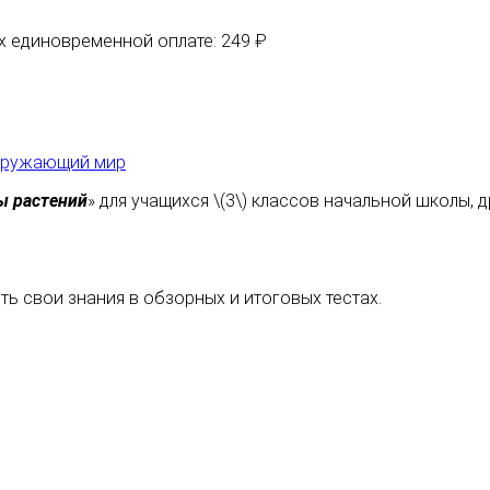
их единовременной оплате: 249 ₽
кружающий мир
ы растений
» для учащихся \(3\) классов начальной школы,
ь свои знания в обзорных и итоговых тестах.