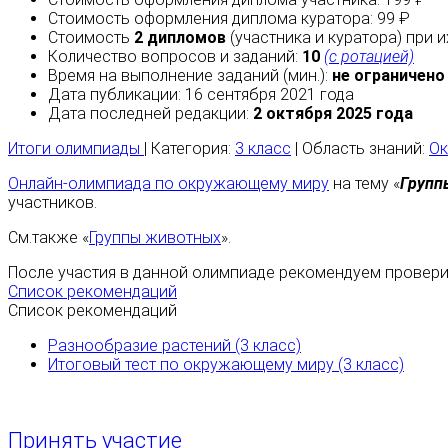
Стоимость оформления диплома куратора: 99 ₽
Стоимость
2 дипломов
(участника и куратора) при 
Количество вопросов и заданий:
10
(с ротацией)
Время на выполнение заданий (мин.):
не ограничено
Дата публикации: 16 сентября 2021 года
Дата последней редакции:
2 октября 2025 года
Итоги олимпиады
| Категория:
3 класс
| Область знаний:
О
Онлайн-олимпиада по окружающему миру
на тему «
Групп
участников.
См.также «
Группы животных
».
После участия в данной олимпиаде рекомендуем проверит
Список рекомендаций
Список рекомендаций
Разнообразие растений (3 класс)
Итоговый тест по окружающему миру (3 класс)
Принять участие