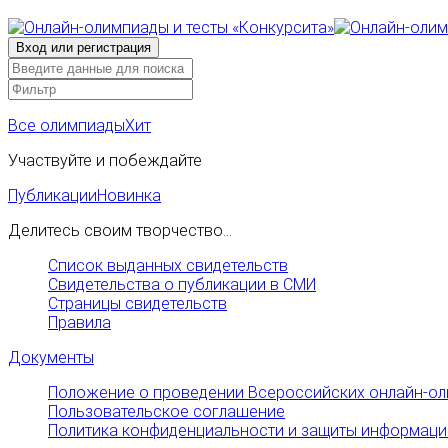
Все олимпиады
Хит
Участвуйте и побеждайте
Публикации
Новинка
Делитесь своим творчество...
Список выданных свидетельств
Свидетельства о публикации в СМИ
Страницы свидетельств
Правила
Документы
Положение о проведении Всероссийских онлайн-ол
Пользовательское соглашение
Политика конфиденциальности и защиты информаци