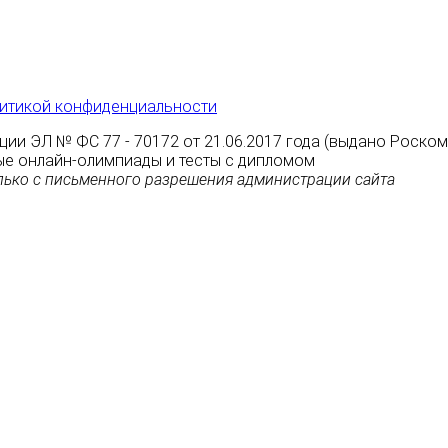
итикой конфиденциальности
ции ЭЛ № ФС 77 - 70172 от 21.06.2017 года (выдано Роско
атные онлайн-олимпиады и тесты с дипломом
ько с письменного разрешения администрации сайта