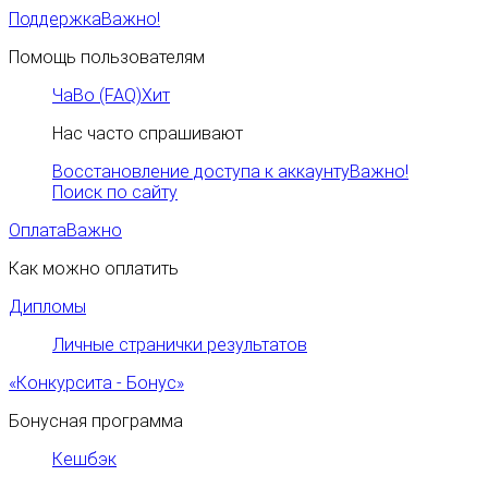
Поддержка
Важно!
Помощь пользователям
ЧаВо (FAQ)
Хит
Нас часто спрашивают
Восстановление доступа к аккаунту
Важно!
Поиск по сайту
Оплата
Важно
Как можно оплатить
Дипломы
Личные странички результатов
«Конкурсита - Бонус»
Бонусная программа
Кешбэк