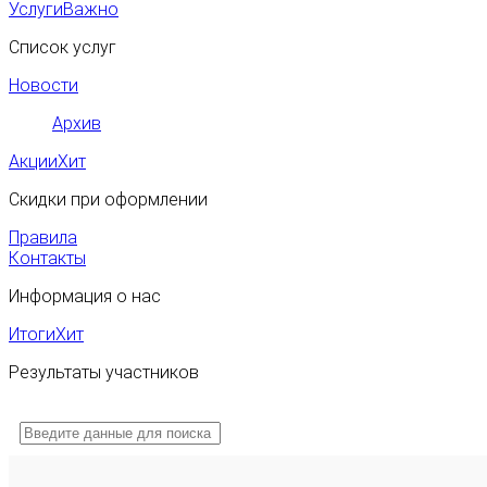
Услуги
Важно
Список услуг
Новости
Архив
Акции
Хит
Скидки при оформлении
Правила
Контакты
Информация о нас
Итоги
Хит
Результаты участников