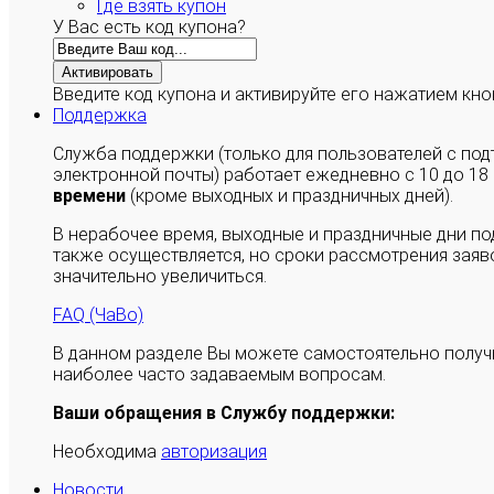
Где взять купон
У Вас есть код купона?
Активировать
Введите код купона и активируйте его нажатием кно
Поддержка
Служба поддержки (только для пользователей с п
электронной почты) работает ежедневно с 10 до 18
времени
(кроме выходных и праздничных дней).
В нерабочее время, выходные и праздничные дни п
также осуществляется, но сроки рассмотрения заяво
значительно увеличиться.
FAQ (ЧаВо)
В данном разделе Вы можете самостоятельно полу
наиболее часто задаваемым вопросам.
Ваши обращения в Службу поддержки:
Необходима
авторизация
Новости