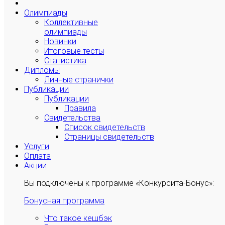
Олимпиады
Коллективные
олимпиады
Новинки
Итоговые тесты
Статистика
Дипломы
Личные странички
Публикации
Публикации
Правила
Свидетельства
Список свидетельств
Страницы свидетельств
Услуги
Оплата
Акции
Вы подключены к программе «Конкурсита-Бонус»:
Бонусная программа
Что такое кешбэк