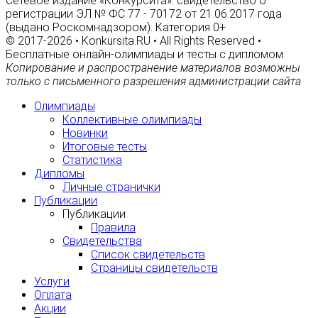
Сетевое издание «Конкурсита»: свидетельство о
регистрации ЭЛ № ФС 77 - 70172 от 21.06.2017 года
(выдано Роскомнадзором). Категория 0+
© 2017-2026 • Konkursita.RU • All Rights Reserved •
Бесплатные онлайн-олимпиады и тесты с дипломом
Копирование и распространение материалов возможны
только с письменного разрешения администрации сайта
Олимпиады
Коллективные олимпиады
Новинки
Итоговые тесты
Статистика
Дипломы
Личные странички
Публикации
Публикации
Правила
Свидетельства
Список свидетельств
Страницы свидетельств
Услуги
Оплата
Акции