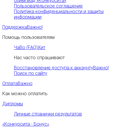
олимпиад «Конкурсита»
Пользовательское соглашение
Политика конфиденциальности и защиты
информации
Поддержка
Важно!
Помощь пользователям
ЧаВо (FAQ)
Хит
Нас часто спрашивают
Восстановление доступа к аккаунту
Важно!
Поиск по сайту
Оплата
Важно
Как можно оплатить
Дипломы
Личные странички результатов
«Конкурсита - Бонус»