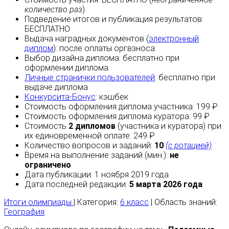
количество раз
)
Подведение итогов и публикация результатов:
БЕСПЛАТНО
Выдача наградных документов (
электронный
диплом
):
после оплаты
оргвзноса
Выбор дизайна диплома:
бесплатно
при
оформлении диплома
Личные странички пользователей
:
бесплатно
при
выдаче диплома
Конкурсита-Бонус
:
кэшбек
Стоимость оформления диплома участника: 199 ₽
Стоимость оформления диплома куратора: 99 ₽
Стоимость
2 дипломов
(участника и куратора) при
их единовременной оплате: 249 ₽
Количество вопросов и заданий:
10
(с ротацией)
Время на выполнение заданий (мин.):
не
ограничено
Дата публикации: 1 ноября 2019 года
Дата последней редакции:
5 марта 2026 года
Итоги олимпиады
| Категория:
6 класс
| Область знаний:
География