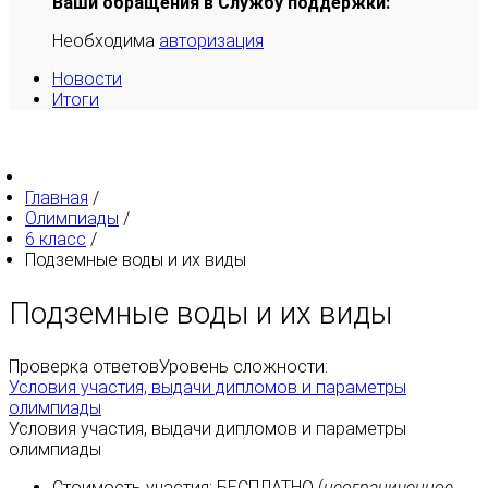
Ваши обращения в Службу поддержки:
Необходима
авторизация
Новости
Итоги
Главная
/
Олимпиады
/
6 класс
/
Подземные воды и их виды
Подземные воды и их виды
Проверка ответов
Уровень сложности:
Условия участия, выдачи дипломов и параметры
олимпиады
Условия участия, выдачи дипломов и параметры
олимпиады
Стоимость участия:
БЕСПЛАТНО
(
неограниченное