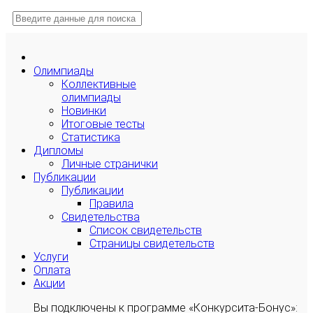
Олимпиады
Коллективные
олимпиады
Новинки
Итоговые тесты
Статистика
Дипломы
Личные странички
Публикации
Публикации
Правила
Свидетельства
Список свидетельств
Страницы свидетельств
Услуги
Оплата
Акции
Вы подключены к программе «Конкурсита-Бонус»: