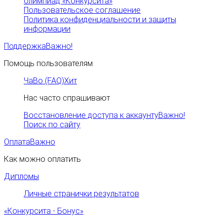
олимпиад «Конкурсита»
Пользовательское соглашение
Политика конфиденциальности и защиты
информации
Поддержка
Важно!
Помощь пользователям
ЧаВо (FAQ)
Хит
Нас часто спрашивают
Восстановление доступа к аккаунту
Важно!
Поиск по сайту
Оплата
Важно
Как можно оплатить
Дипломы
Личные странички результатов
«Конкурсита - Бонус»