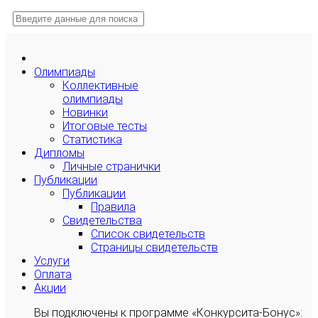
Олимпиады
Коллективные
олимпиады
Новинки
Итоговые тесты
Статистика
Дипломы
Личные странички
Публикации
Публикации
Правила
Свидетельства
Список свидетельств
Страницы свидетельств
Услуги
Оплата
Акции
Вы подключены к программе «Конкурсита-Бонус»: