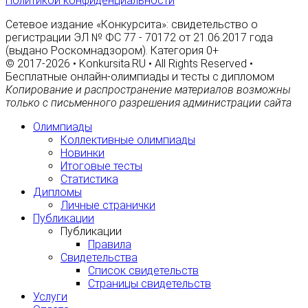
Политикой конфиденциальности
Сетевое издание «Конкурсита»: свидетельство о
регистрации ЭЛ № ФС 77 - 70172 от 21.06.2017 года
(выдано Роскомнадзором). Категория 0+
© 2017-2026 • Konkursita.RU • All Rights Reserved •
Бесплатные онлайн-олимпиады и тесты с дипломом
Копирование и распространение материалов возможны
только с письменного разрешения администрации сайта
Олимпиады
Коллективные олимпиады
Новинки
Итоговые тесты
Статистика
Дипломы
Личные странички
Публикации
Публикации
Правила
Свидетельства
Список свидетельств
Страницы свидетельств
Услуги