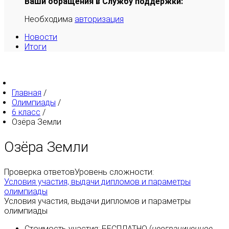
Ваши обращения в Службу поддержки:
Необходима
авторизация
Новости
Итоги
Главная
/
Олимпиады
/
6 класс
/
Озёра Земли
Озёра Земли
Проверка ответов
Уровень сложности:
Условия участия, выдачи дипломов и параметры
олимпиады
Условия участия, выдачи дипломов и параметры
олимпиады
Стоимость участия:
БЕСПЛАТНО
(
неограниченное