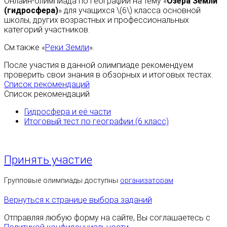
Онлайн-олимпиада по географии на тему «
Озёра Земли
(гидросфера)
» для учащихся \(6\) класса основной
школы, других возрастных и профессиональных
категорий участников.
См.также «
Реки Земли
».
После участия в данной олимпиаде рекомендуем
проверить свои знания в обзорных и итоговых тестах.
Список рекомендаций
Список рекомендаций
Гидросфера и её части
Итоговый тест по географии (6 класс)
Принять участие
Групповые олимпиады доступны
организаторам
Вернуться к странице выбора заданий
Отправляя любую форму на сайте, Вы соглашаетесь с