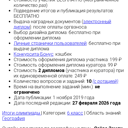
количество раз
)
Подведение итогов и публикация результатов:
БЕСПЛАТНО
Выдача наградных документов (
электронный
диплом
):
после оплаты
оргвзноса
Выбор дизайна диплома:
бесплатно
при
оформлении диплома
Личные странички пользователей
:
бесплатно
при
выдаче диплома
Конкурсита-Бонус
:
кэшбек
Стоимость оформления диплома участника: 199 ₽
Стоимость оформления диплома куратора: 99 ₽
Стоимость
2 дипломов
(участника и куратора) при
их единовременной оплате: 249 ₽
Количество вопросов и заданий:
10
(с ротацией)
Время на выполнение заданий (мин.):
не
ограничено
Дата публикации: 1 ноября 2019 года
Дата последней редакции:
27 февраля 2026 года
Итоги олимпиады
| Категория:
6 класс
| Область знаний:
География