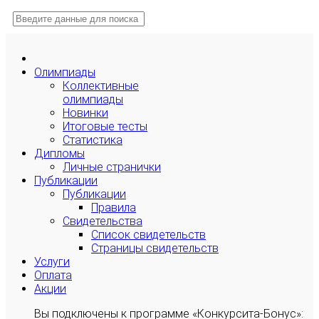
Олимпиады
Коллективные
олимпиады
Новинки
Итоговые тесты
Статистика
Дипломы
Личные странички
Публикации
Публикации
Правила
Свидетельства
Список свидетельств
Страницы свидетельств
Услуги
Оплата
Акции
Вы подключены к программе «Конкурсита-Бонус»: