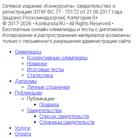
Сетевое издание «Конкурсита»: свидетельство о
регистрации ЭЛ № ФС 77 - 70172 от 21.06.2017 года
(выдано Роскомнадзором). Категория 0+
© 2017-2026 • Konkursita.RU • All Rights Reserved •
Бесплатные онлайн-олимпиады и тесты с дипломом
Копирование и распространение материалов возможны
только с письменного разрешения администрации сайта
Олимпиады
Коллективные олимпиады
Новинки
Итоговые тесты
Статистика
Дипломы
Личные странички
Публикации
Публикации
Правила
Свидетельства
Список свидетельств
Страницы свидетельств
Услуги
Оплата