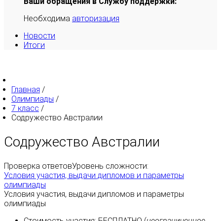
Ваши обращения в Службу поддержки:
Необходима
авторизация
Новости
Итоги
Главная
/
Олимпиады
/
7 класс
/
Содружество Австралии
Содружество Австралии
Проверка ответов
Уровень сложности:
Условия участия, выдачи дипломов и параметры
олимпиады
Условия участия, выдачи дипломов и параметры
олимпиады
Стоимость участия:
БЕСПЛАТНО
(
неограниченное