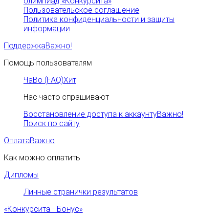
олимпиад «Конкурсита»
Пользовательское соглашение
Политика конфиденциальности и защиты
информации
Поддержка
Важно!
Помощь пользователям
ЧаВо (FAQ)
Хит
Нас часто спрашивают
Восстановление доступа к аккаунту
Важно!
Поиск по сайту
Оплата
Важно
Как можно оплатить
Дипломы
Личные странички результатов
«Конкурсита - Бонус»