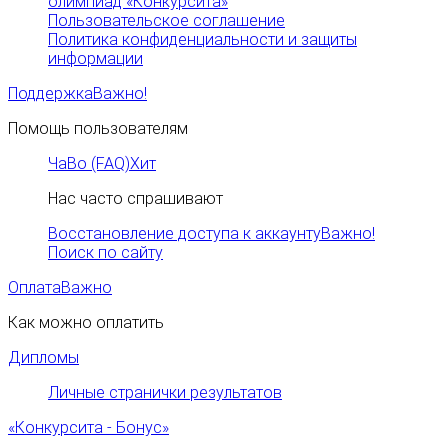
олимпиад «Конкурсита»
Пользовательское соглашение
Политика конфиденциальности и защиты
информации
Поддержка
Важно!
Помощь пользователям
ЧаВо (FAQ)
Хит
Нас часто спрашивают
Восстановление доступа к аккаунту
Важно!
Поиск по сайту
Оплата
Важно
Как можно оплатить
Дипломы
Личные странички результатов
«Конкурсита - Бонус»