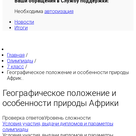
Ваши обращения в Службу поддержки:
Необходима
авторизация
Новости
Итоги
Главная
/
Олимпиады
/
7 класс
/
Географическое положение и особенности природы
Африк...
Географическое положение и
особенности природы Африки
Проверка ответов
Уровень сложности:
Условия участия, выдачи дипломов и параметры
олимпиады
Условия участия, выдачи дипломов и параметры