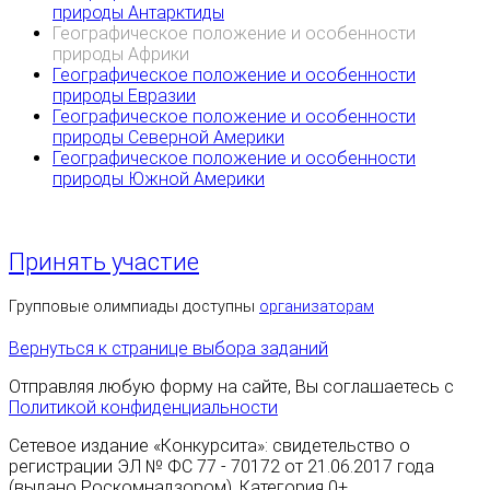
природы Антарктиды
Географическое положение и особенности
природы Африки
Географическое положение и особенности
природы Евразии
Географическое положение и особенности
природы Северной Америки
Географическое положение и особенности
природы Южной Америки
Принять участие
Групповые олимпиады доступны
организаторам
Вернуться к странице выбора заданий
Отправляя любую форму на сайте, Вы соглашаетесь с
Политикой конфиденциальности
Сетевое издание «Конкурсита»: свидетельство о
регистрации ЭЛ № ФС 77 - 70172 от 21.06.2017 года
(выдано Роскомнадзором). Категория 0+