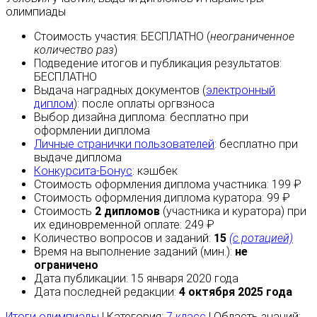
олимпиады
Стоимость участия:
БЕСПЛАТНО
(
неограниченное
количество раз
)
Подведение итогов и публикация результатов:
БЕСПЛАТНО
Выдача наградных документов (
электронный
диплом
):
после оплаты
оргвзноса
Выбор дизайна диплома:
бесплатно
при
оформлении диплома
Личные странички пользователей
:
бесплатно
при
выдаче диплома
Конкурсита-Бонус
:
кэшбек
Стоимость оформления диплома участника: 199 ₽
Стоимость оформления диплома куратора: 99 ₽
Стоимость
2 дипломов
(участника и куратора) при
их единовременной оплате: 249 ₽
Количество вопросов и заданий:
15
(с ротацией)
Время на выполнение заданий (мин.):
не
ограничено
Дата публикации: 15 января 2020 года
Дата последней редакции:
4 октября 2025 года
Итоги олимпиады
| Категория:
7 класс
| Область знаний: