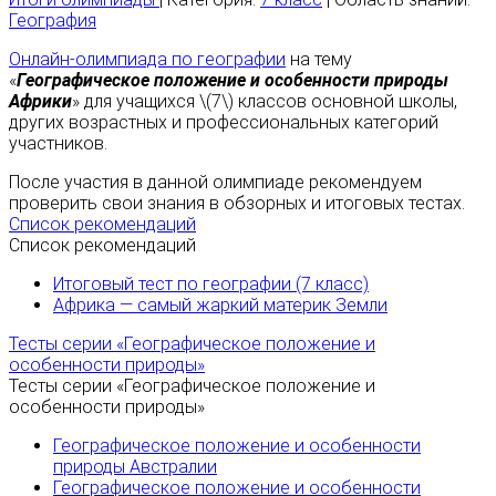
География
Онлайн-олимпиада по географии
на тему
«
Географическое положение и особенности природы
Африки
» для учащихся \(7\) классов основной школы,
других возрастных и профессиональных категорий
участников.
После участия в данной олимпиаде рекомендуем
проверить свои знания в обзорных и итоговых тестах.
Список рекомендаций
Список рекомендаций
Итоговый тест по географии (7 класс)
Африка — самый жаркий материк Земли
Тесты серии «Географическое положение и
особенности природы»
Тесты серии «Географическое положение и
особенности природы»
Географическое положение и особенности
природы Австралии
Географическое положение и особенности