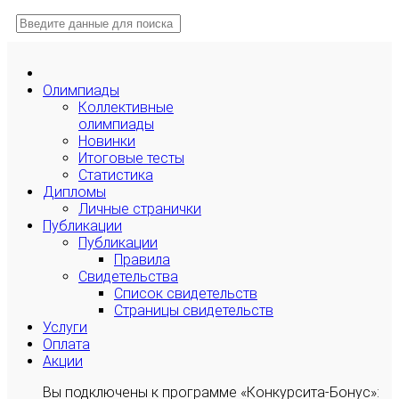
Олимпиады
Коллективные
олимпиады
Новинки
Итоговые тесты
Статистика
Дипломы
Личные странички
Публикации
Публикации
Правила
Свидетельства
Список свидетельств
Страницы свидетельств
Услуги
Оплата
Акции
Вы подключены к программе «Конкурсита-Бонус»: