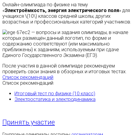
Онлайн-олимпиада по физике на тему
«
Электроёмкость, энергия электрического поля
» для
учащихся \(10\) классов средней школы, других
возрастных и профессиональных категорий участников.
— вопросы и задания олимпиады, в начале
которых размещён данный логотип, по форме и
содержанию соответствуют (или максимально
приближены) к заданиям, используемым при сдаче
Единого Государственного Экзамена
(ЕГЭ).
После участия в данной олимпиаде рекомендуем
проверить свои знания в обзорных и итоговых тестах.
Список рекомендаций
Список рекомендаций
Итоговый тест по физике (10 класс)
Электростатика и электродинамика
Принять участие
Групповые олимпиады доступны
организаторам