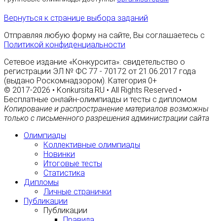
Вернуться к странице выбора заданий
Отправляя любую форму на сайте, Вы соглашаетесь с
Политикой конфиденциальности
Сетевое издание «Конкурсита»: свидетельство о
регистрации ЭЛ № ФС 77 - 70172 от 21.06.2017 года
(выдано Роскомнадзором). Категория 0+
© 2017-2026 • Konkursita.RU • All Rights Reserved •
Бесплатные онлайн-олимпиады и тесты с дипломом
Копирование и распространение материалов возможны
только с письменного разрешения администрации сайта
Олимпиады
Коллективные олимпиады
Новинки
Итоговые тесты
Статистика
Дипломы
Личные странички
Публикации
Публикации
Правила