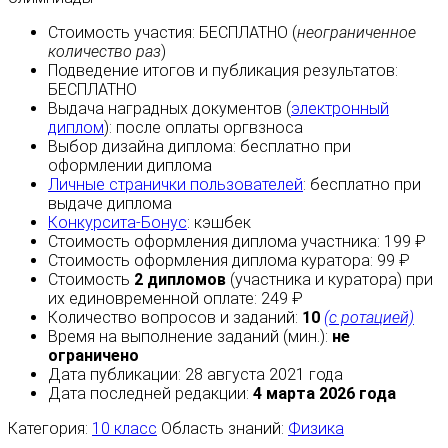
Стоимость участия:
БЕСПЛАТНО
(
неограниченное
количество раз
)
Подведение итогов и публикация результатов:
БЕСПЛАТНО
Выдача наградных документов (
электронный
диплом
):
после оплаты
оргвзноса
Выбор дизайна диплома:
бесплатно
при
оформлении диплома
Личные странички пользователей
:
бесплатно
при
выдаче диплома
Конкурсита-Бонус
:
кэшбек
Стоимость оформления диплома участника: 199 ₽
Стоимость оформления диплома куратора: 99 ₽
Стоимость
2 дипломов
(участника и куратора) при
их единовременной оплате: 249 ₽
Количество вопросов и заданий:
10
(с ротацией)
Время на выполнение заданий (мин.):
не
ограничено
Дата публикации: 28 августа 2021 года
Дата последней редакции:
4 марта 2026 года
Категория:
10 класс
Область знаний:
Физика