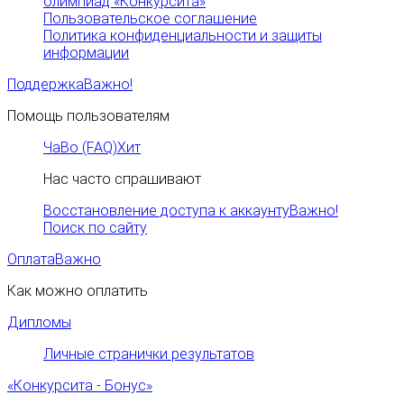
олимпиад «Конкурсита»
Пользовательское соглашение
Политика конфиденциальности и защиты
информации
Поддержка
Важно!
Помощь пользователям
ЧаВо (FAQ)
Хит
Нас часто спрашивают
Восстановление доступа к аккаунту
Важно!
Поиск по сайту
Оплата
Важно
Как можно оплатить
Дипломы
Личные странички результатов
«Конкурсита - Бонус»