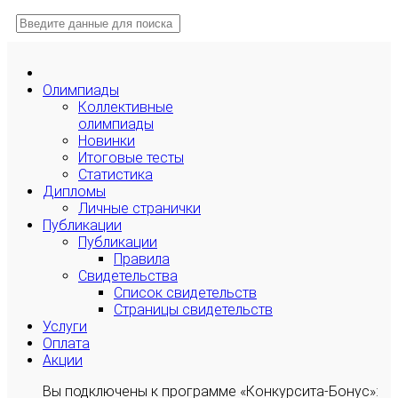
Олимпиады
Коллективные
олимпиады
Новинки
Итоговые тесты
Статистика
Дипломы
Личные странички
Публикации
Публикации
Правила
Свидетельства
Список свидетельств
Страницы свидетельств
Услуги
Оплата
Акции
Вы подключены к программе «Конкурсита-Бонус»: