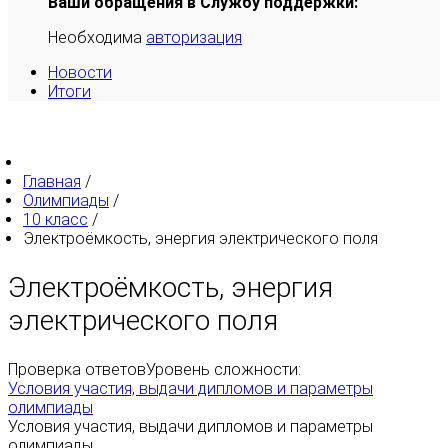
Ваши обращения в Службу поддержки:
Необходима
авторизация
Новости
Итоги
Главная
/
Олимпиады
/
10 класс
/
Электроёмкость, энергия электрического поля
Электроёмкость, энергия
электрического поля
Проверка ответов
Уровень сложности:
Условия участия, выдачи дипломов и параметры
олимпиады
Условия участия, выдачи дипломов и параметры
олимпиады