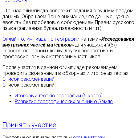
Данная олимпиада содержит задания с ручным вводом
данных. Обращаем Ваше внимание, что данные нужно
вводить без пробелов, с соблюдением Правил русского
языка (заглавная буква, падежность и т.п.).
Онлайн-олимпиада по географии
на тему «
Исследования
внутренних частей материков
» для учащихся \(5\)
классов основной школы, других возрастных и
профессиональных категорий участников.
После участия в данной олимпиаде рекомендуем
проверить свои знания в обзорных и итоговых тестах.
Список рекомендаций
Список рекомендаций
Итоговый тест по географии (5 класс)
Развитие географических знаний о Земле
Принять участие
Групповые олимпиады доступны
организаторам