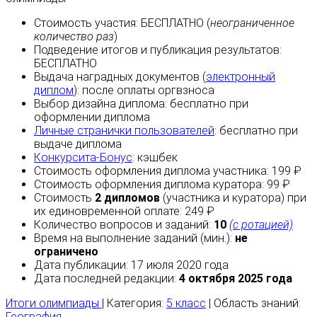
Стоимость участия:
БЕСПЛАТНО
(
неограниченное
количество раз
)
Подведение итогов и публикация результатов:
БЕСПЛАТНО
Выдача наградных документов (
электронный
диплом
):
после оплаты
оргвзноса
Выбор дизайна диплома:
бесплатно
при
оформлении диплома
Личные странички пользователей
:
бесплатно
при
выдаче диплома
Конкурсита-Бонус
:
кэшбек
Стоимость оформления диплома участника: 199 ₽
Стоимость оформления диплома куратора: 99 ₽
Стоимость
2 дипломов
(участника и куратора) при
их единовременной оплате: 249 ₽
Количество вопросов и заданий:
10
(с ротацией)
Время на выполнение заданий (мин.):
не
ограничено
Дата публикации: 17 июля 2020 года
Дата последней редакции:
4 октября 2025 года
Итоги олимпиады
| Категория:
5 класс
| Область знаний:
География