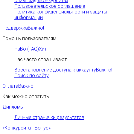
олимпиад «Конкурсита»
Пользовательское соглашение
Политика конфиденциальности и защиты
информации
Поддержка
Важно!
Помощь пользователям
ЧаВо (FAQ)
Хит
Нас часто спрашивают
Восстановление доступа к аккаунту
Важно!
Поиск по сайту
Оплата
Важно
Как можно оплатить
Дипломы
Личные странички результатов
«Конкурсита - Бонус»