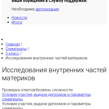
Ваши обращения в Службу поддержки:
Необходима
авторизация
Новости
Итоги
Главная
/
Олимпиады
/
5 класс
/
Исследования внутренних частей материков
Исследования внутренних частей
материков
Проверка ответов
Уровень сложности:
Условия участия, выдачи дипломов и параметры
олимпиады
Условия участия, выдачи дипломов и параметры
олимпиады