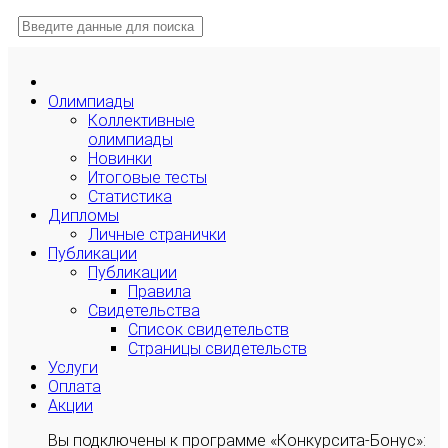
Олимпиады
Коллективные
олимпиады
Новинки
Итоговые тесты
Статистика
Дипломы
Личные странички
Публикации
Публикации
Правила
Свидетельства
Список свидетельств
Страницы свидетельств
Услуги
Оплата
Акции
Вы подключены к программе «Конкурсита-Бонус»: