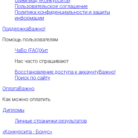
олимпиад «Конкурсита»
Пользовательское соглашение
Политика конфиденциальности и защиты
информации
Поддержка
Важно!
Помощь пользователям
ЧаВо (FAQ)
Хит
Нас часто спрашивают
Восстановление доступа к аккаунту
Важно!
Поиск по сайту
Оплата
Важно
Как можно оплатить
Дипломы
Личные странички результатов
«Конкурсита - Бонус»