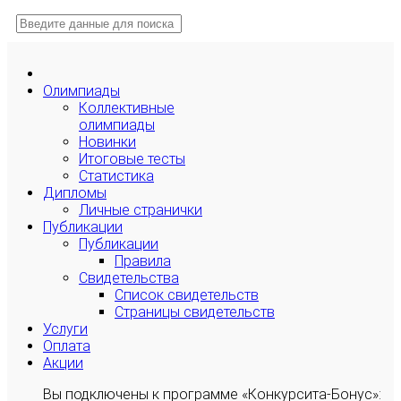
Олимпиады
Коллективные
олимпиады
Новинки
Итоговые тесты
Статистика
Дипломы
Личные странички
Публикации
Публикации
Правила
Свидетельства
Список свидетельств
Страницы свидетельств
Услуги
Оплата
Акции
Вы подключены к программе «Конкурсита-Бонус»: