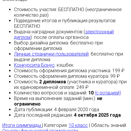
Стоимость участия:
БЕСПЛАТНО
(
неограниченное
количество раз
)
Подведение итогов и публикация результатов:
БЕСПЛАТНО
Выдача наградных документов (
электронный
диплом
):
после оплаты
оргвзноса
Выбор дизайна диплома:
бесплатно
при
оформлении диплома
Личные странички пользователей
:
бесплатно
при
выдаче диплома
Конкурсита-Бонус
:
кэшбек
Стоимость оформления диплома участника: 199 ₽
Стоимость оформления диплома куратора: 99 ₽
Стоимость
2 дипломов
(участника и куратора) при
их единовременной оплате: 249 ₽
Количество вопросов и заданий:
10
(с ротацией)
Время на выполнение заданий (мин.):
не
ограничено
Дата публикации: 4 февраля 2020 года
Дата последней редакции:
4 октября 2025 года
Итоги олимпиады
| Категория:
10 класс
| Область знаний:
Основы финансовой грамотности