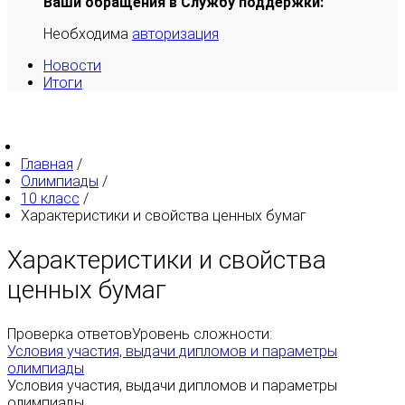
Ваши обращения в Службу поддержки:
Необходима
авторизация
Новости
Итоги
Главная
/
Олимпиады
/
10 класс
/
Характеристики и свойства ценных бумаг
Характеристики и свойства
ценных бумаг
Проверка ответов
Уровень сложности:
Условия участия, выдачи дипломов и параметры
олимпиады
Условия участия, выдачи дипломов и параметры
олимпиады