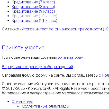
Кредитование (7 класс)
Кредитование (8 класс)
Кредитование (9 класс)
Кредитование (10 класс)
Кредитование (11 класс)
См.также «
Итоговый тест по финансовой грамотности (10
Принять участие
Групповые олимпиады доступны
организаторам
Вернуться к странице выбора заданий
Отправляя любую форму на сайте, Вы соглашаетесь с
Пол
Сетевое издание «Конкурсита»: свидетельство о регистра
© 2017-2026 • Konkursita.RU • All Rights Reserved • Беспл
Копирование и распространение материалов возможны тол
Олимпиады
Коллективные олимпиады