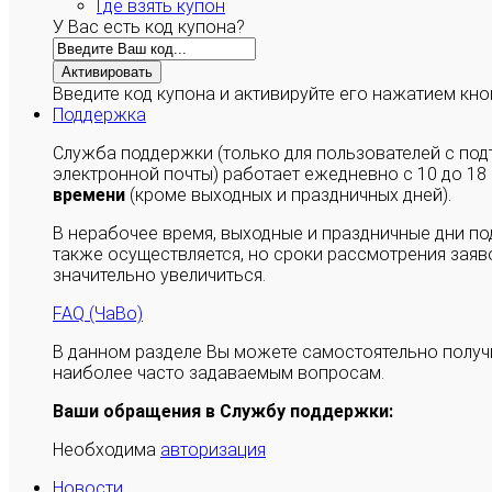
Где взять купон
У Вас есть код купона?
Активировать
Введите код купона и активируйте его нажатием кно
Поддержка
Служба поддержки (только для пользователей с п
электронной почты) работает ежедневно с 10 до 18
времени
(кроме выходных и праздничных дней).
В нерабочее время, выходные и праздничные дни п
также осуществляется, но сроки рассмотрения заяво
значительно увеличиться.
FAQ (ЧаВо)
В данном разделе Вы можете самостоятельно полу
наиболее часто задаваемым вопросам.
Ваши обращения в Службу поддержки:
Необходима
авторизация
Новости