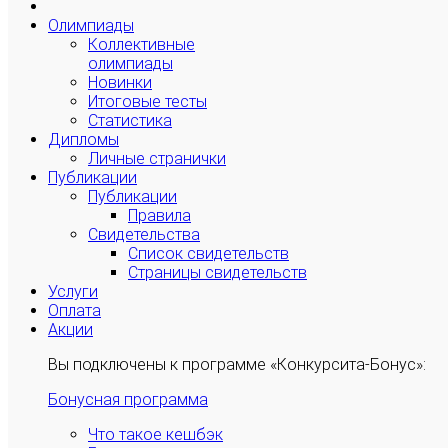
Олимпиады
Коллективные
олимпиады
Новинки
Итоговые тесты
Статистика
Дипломы
Личные странички
Публикации
Публикации
Правила
Свидетельства
Список свидетельств
Страницы свидетельств
Услуги
Оплата
Акции
Вы подключены к программе «Конкурсита-Бонус»:
Бонусная программа
Что такое кешбэк