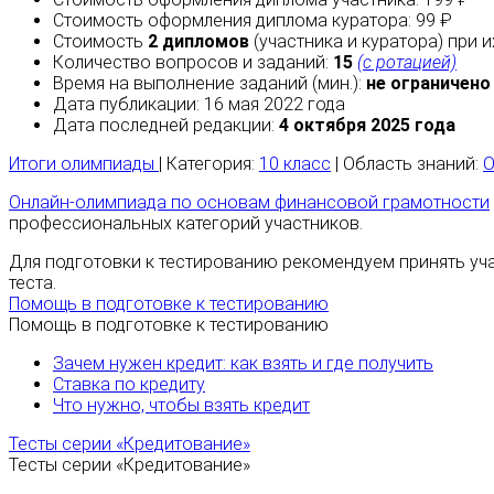
Стоимость оформления диплома куратора: 99 ₽
Стоимость
2 дипломов
(участника и куратора) при 
Количество вопросов и заданий:
15
(с ротацией)
Время на выполнение заданий (мин.):
не ограничено
Дата публикации: 16 мая 2022 года
Дата последней редакции:
4 октября 2025 года
Итоги олимпиады
| Категория:
10 класс
| Область знаний:
О
Онлайн-олимпиада по основам финансовой грамотности
профессиональных категорий участников.
Для подготовки к тестированию рекомендуем принять уч
теста.
Помощь в подготовке к тестированию
Помощь в подготовке к тестированию
Зачем нужен кредит: как взять и где получить
Ставка по кредиту
Что нужно, чтобы взять кредит
Тесты серии «Кредитование»
Тесты серии «Кредитование»