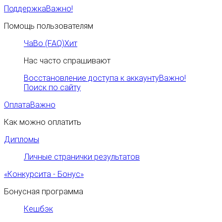
Поддержка
Важно!
Помощь пользователям
ЧаВо (FAQ)
Хит
Нас часто спрашивают
Восстановление доступа к аккаунту
Важно!
Поиск по сайту
Оплата
Важно
Как можно оплатить
Дипломы
Личные странички результатов
«Конкурсита - Бонус»
Бонусная программа
Кешбэк