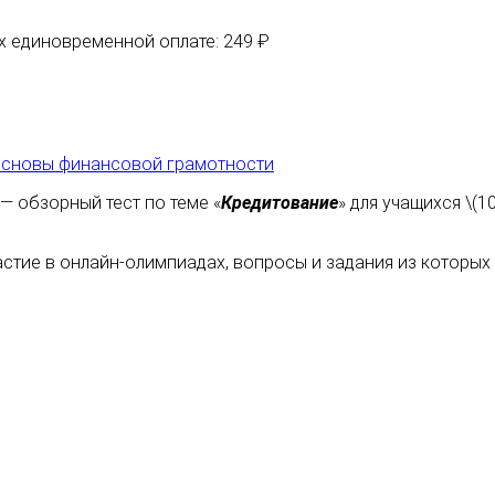
их единовременной оплате: 249 ₽
сновы финансовой грамотности
— обзорный тест по теме «
Кредитование
» для учащихся \(
астие в онлайн-олимпиадах, вопросы и задания из которы