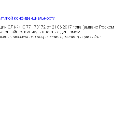
итикой конфиденциальности
ции ЭЛ № ФС 77 - 70172 от 21.06.2017 года (выдано Роско
атные онлайн-олимпиады и тесты с дипломом
ько с письменного разрешения администрации сайта