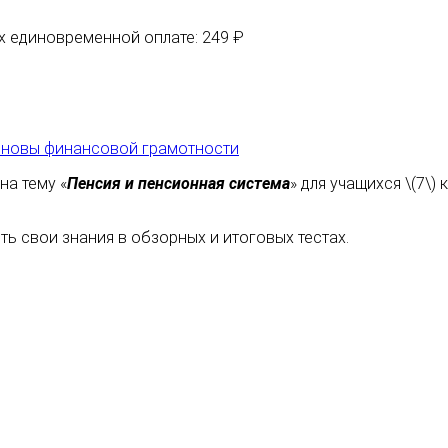
их единовременной оплате: 249 ₽
новы финансовой грамотности
на тему «
Пенсия и пенсионная система
» для учащихся \(7\
ь свои знания в обзорных и итоговых тестах.