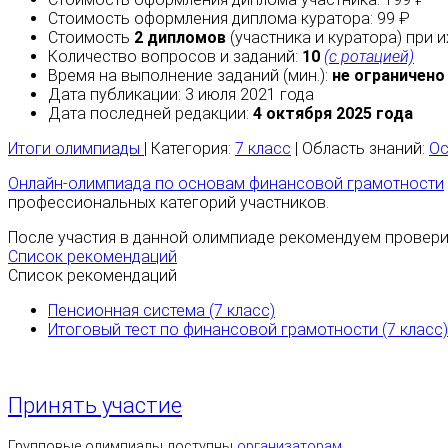
Стоимость оформления диплома куратора: 99 ₽
Стоимость
2 дипломов
(участника и куратора) при 
Количество вопросов и заданий:
10
(с ротацией)
Время на выполнение заданий (мин.):
не ограничено
Дата публикации: 3 июля 2021 года
Дата последней редакции:
4 октября 2025 года
Итоги олимпиады
| Категория:
7 класс
| Область знаний:
Ос
Онлайн-олимпиада по основам финансовой грамотности
профессиональных категорий участников.
После участия в данной олимпиаде рекомендуем проверит
Список рекомендаций
Список рекомендаций
Пенсионная система (7 класс)
Итоговый тест по финансовой грамотности (7 класс)
Принять участие
Групповые олимпиады доступны
организаторам