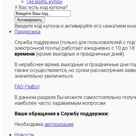
Где взять купон
У Вас есть код купона?
Активировать
Введите код купона и активируйте его нажатием кно
Поддержка
Служба поддержки (только для пользователей с п
электронной почты) работает ежедневно с 10 до 18
времени
(кроме выходных и праздничных дней).
В нерабочее время, выходные и праздничные дни п
также осуществляется, но сроки рассмотрения заяво
значительно увеличиться.
FAQ (ЧаВо)
В данном разделе Вы можете самостоятельно полу
наиболее часто задаваемым вопросам.
Ваши обращения в Службу поддержки:
Необходима
авторизация
Новости