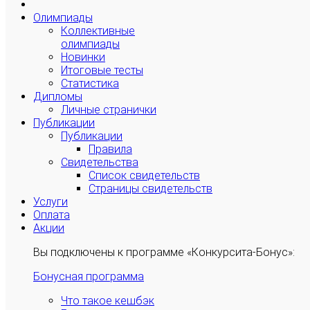
Олимпиады
Коллективные
олимпиады
Новинки
Итоговые тесты
Статистика
Дипломы
Личные странички
Публикации
Публикации
Правила
Свидетельства
Список свидетельств
Страницы свидетельств
Услуги
Оплата
Акции
Вы подключены к программе «Конкурсита-Бонус»:
Бонусная программа
Что такое кешбэк