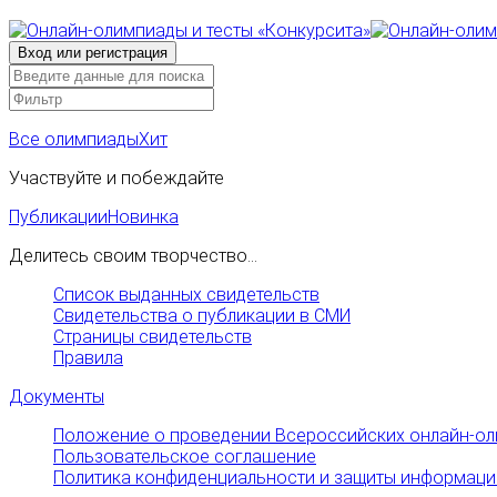
Все олимпиады
Хит
Участвуйте и побеждайте
Публикации
Новинка
Делитесь своим творчество...
Список выданных свидетельств
Свидетельства о публикации в СМИ
Страницы свидетельств
Правила
Документы
Положение о проведении Всероссийских онлайн-ол
Пользовательское соглашение
Политика конфиденциальности и защиты информаци