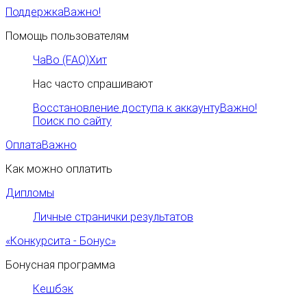
Поддержка
Важно!
Помощь пользователям
ЧаВо (FAQ)
Хит
Нас часто спрашивают
Восстановление доступа к аккаунту
Важно!
Поиск по сайту
Оплата
Важно
Как можно оплатить
Дипломы
Личные странички результатов
«Конкурсита - Бонус»
Бонусная программа
Кешбэк