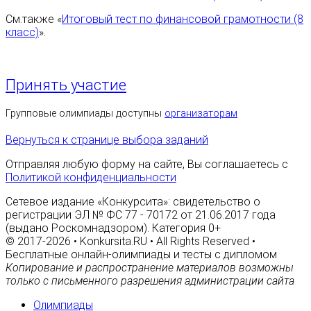
См.также «
Итоговый тест по финансовой грамотности (8
класс)
».
Принять участие
Групповые олимпиады доступны
организаторам
Вернуться к странице выбора заданий
Отправляя любую форму на сайте, Вы соглашаетесь с
Политикой конфиденциальности
Сетевое издание «Конкурсита»: свидетельство о
регистрации ЭЛ № ФС 77 - 70172 от 21.06.2017 года
(выдано Роскомнадзором). Категория 0+
© 2017-2026 • Konkursita.RU • All Rights Reserved •
Бесплатные онлайн-олимпиады и тесты с дипломом
Копирование и распространение материалов возможны
только с письменного разрешения администрации сайта
Олимпиады