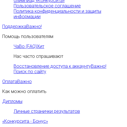
олимпиад «Конкурсита»
Пользовательское соглашение
Политика конфиденциальности и защиты
информации
Поддержка
Важно!
Помощь пользователям
ЧаВо (FAQ)
Хит
Нас часто спрашивают
Восстановление доступа к аккаунту
Важно!
Поиск по сайту
Оплата
Важно
Как можно оплатить
Дипломы
Личные странички результатов
«Конкурсита - Бонус»