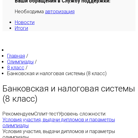
Ваши обращения в Службу поддержки:
Необходима
авторизация
Новости
Итоги
Главная
/
Олимпиады
/
8 класс
/
Банковская и налоговая системы (8 класс)
Банковская и налоговая системы
(8 класс)
Рекомендуем
Сплит-тест
Уровень сложности:
Условия участия, выдачи дипломов и параметры
олимпиады
Условия участия, выдачи дипломов и параметры
олимпиады