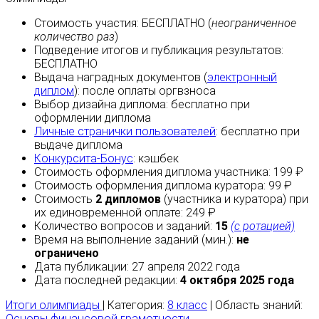
Стоимость участия:
БЕСПЛАТНО
(
неограниченное
количество раз
)
Подведение итогов и публикация результатов:
БЕСПЛАТНО
Выдача наградных документов (
электронный
диплом
):
после оплаты
оргвзноса
Выбор дизайна диплома:
бесплатно
при
оформлении диплома
Личные странички пользователей
:
бесплатно
при
выдаче диплома
Конкурсита-Бонус
:
кэшбек
Стоимость оформления диплома участника: 199 ₽
Стоимость оформления диплома куратора: 99 ₽
Стоимость
2 дипломов
(участника и куратора) при
их единовременной оплате: 249 ₽
Количество вопросов и заданий:
15
(с ротацией)
Время на выполнение заданий (мин.):
не
ограничено
Дата публикации: 27 апреля 2022 года
Дата последней редакции:
4 октября 2025 года
Итоги олимпиады
| Категория:
8 класс
| Область знаний:
Основы финансовой грамотности