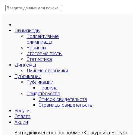
Олимпиады
Коллективные
олимпиады
Новинки
Итоговые тесты
Статистика
Дипломы
Личные странички
Публикации
Публикации
Правила
Свидетельства
Список свидетельств
Страницы свидетельств
Услуги
Оплата
Акции
Вы подключены к программе «Конкурсита-Бонус»: