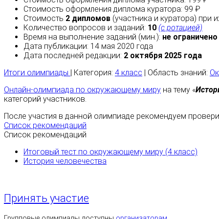
Стоимость оформления диплома куратора: 99 ₽
Стоимость
2 дипломов
(участника и куратора) при 
Количество вопросов и заданий:
10
(с ротацией)
Время на выполнение заданий (мин.):
не ограничено
Дата публикации: 14 мая 2020 года
Дата последней редакции:
2 октября 2025 года
Итоги олимпиады
| Категория:
4 класс
| Область знаний:
О
Онлайн-олимпиада по окружающему миру
на тему «
Истор
категорий участников.
После участия в данной олимпиаде рекомендуем проверит
Список рекомендаций
Список рекомендаций
Итоговый тест по окружающему миру (4 класс)
История человечества
Принять участие
Групповые олимпиады доступны
организаторам