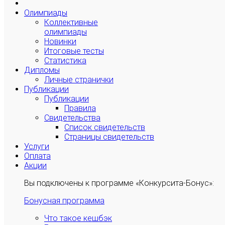
Олимпиады
Коллективные
олимпиады
Новинки
Итоговые тесты
Статистика
Дипломы
Личные странички
Публикации
Публикации
Правила
Свидетельства
Список свидетельств
Страницы свидетельств
Услуги
Оплата
Акции
Вы подключены к программе «Конкурсита-Бонус»:
Бонусная программа
Что такое кешбэк