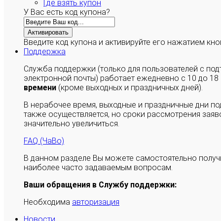
Где взять купон
У Вас есть код купона?
Активировать
Введите код купона и активируйте его нажатием кно
Поддержка
Служба поддержки (только для пользователей с п
электронной почты) работает ежедневно с 10 до 18
времени
(кроме выходных и праздничных дней).
В нерабочее время, выходные и праздничные дни п
также осуществляется, но сроки рассмотрения заяво
значительно увеличиться.
FAQ (ЧаВо)
В данном разделе Вы можете самостоятельно полу
наиболее часто задаваемым вопросам.
Ваши обращения в Службу поддержки:
Необходима
авторизация
Новости