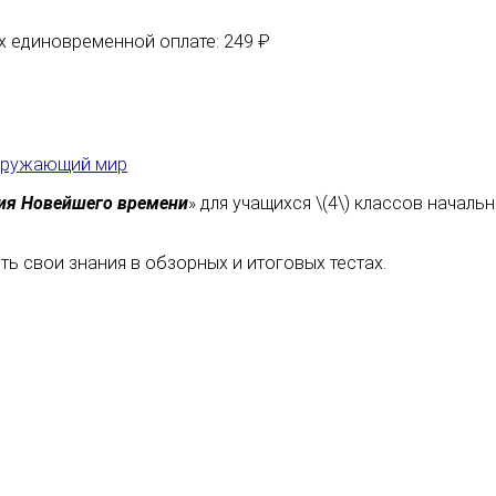
их единовременной оплате: 249 ₽
кружающий мир
ия Новейшего времени
» для
учащихся
\(4\) классов начал
ь свои знания в обзорных и итоговых тестах.