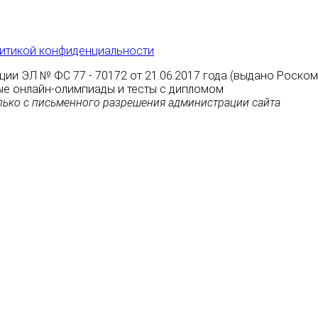
итикой конфиденциальности
ции ЭЛ № ФС 77 - 70172 от 21.06.2017 года (выдано Роско
атные онлайн-олимпиады и тесты с дипломом
ько с письменного разрешения администрации сайта