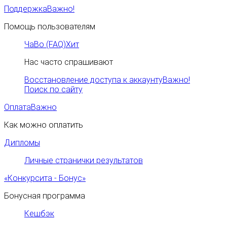
Поддержка
Важно!
Помощь пользователям
ЧаВо (FAQ)
Хит
Нас часто спрашивают
Восстановление доступа к аккаунту
Важно!
Поиск по сайту
Оплата
Важно
Как можно оплатить
Дипломы
Личные странички результатов
«Конкурсита - Бонус»
Бонусная программа
Кешбэк