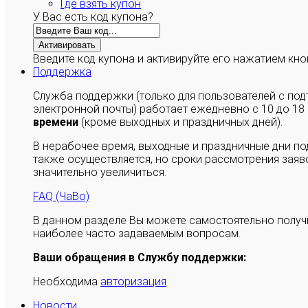
Где взять купон
У Вас есть код купона?
Активировать
Введите код купона и активируйте его нажатием кно
Поддержка
Служба поддержки (только для пользователей с п
электронной почты) работает ежедневно с 10 до 18
времени
(кроме выходных и праздничных дней).
В нерабочее время, выходные и праздничные дни п
также осуществляется, но сроки рассмотрения заяво
значительно увеличиться.
FAQ (ЧаВо)
В данном разделе Вы можете самостоятельно полу
наиболее часто задаваемым вопросам.
Ваши обращения в Службу поддержки:
Необходима
авторизация
Новости