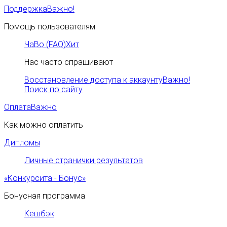
Поддержка
Важно!
Помощь пользователям
ЧаВо (FAQ)
Хит
Нас часто спрашивают
Восстановление доступа к аккаунту
Важно!
Поиск по сайту
Оплата
Важно
Как можно оплатить
Дипломы
Личные странички результатов
«Конкурсита - Бонус»
Бонусная программа
Кешбэк