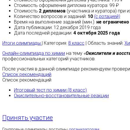
Стоимость оформления диплома куратора: 99 ₽
Стоимость
2 дипломов
(участника и куратора) при 
Количество вопросов и заданий:
10
(с ротацией)
Время на выполнение заданий (мин.):
не ограничено
Дата публикации: 12 декабря 2019 года
Дата последней редакции:
4 октября 2025 года
Итоги олимпиады
| Категория:
8 класс
| Область знаний:
Хи
Онлайн-олимпиада по химии
на тему «
Окислители и восст
профессиональных категорий участников.
После участия в данной олимпиаде рекомендуем проверит
Список рекомендаций
Список рекомендаций
Итоговый тест по химии (8 класс)
Окислительно-восстановительные реакции
Принять участие
Групповые олимпиады доступны
организаторам