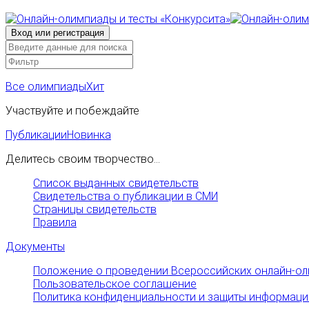
Все олимпиады
Хит
Участвуйте и побеждайте
Публикации
Новинка
Делитесь своим творчество...
Список выданных свидетельств
Свидетельства о публикации в СМИ
Страницы свидетельств
Правила
Документы
Положение о проведении Всероссийских онлайн-ол
Пользовательское соглашение
Политика конфиденциальности и защиты информаци