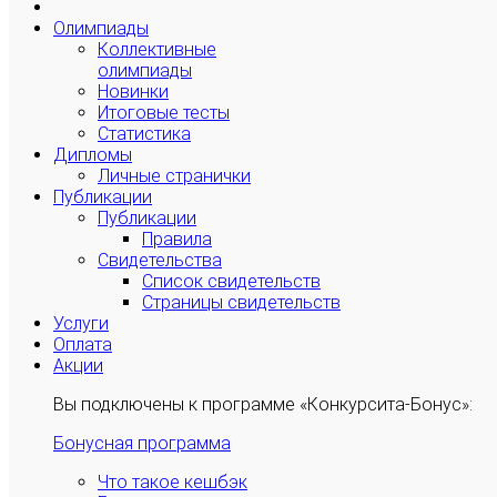
Олимпиады
Коллективные
олимпиады
Новинки
Итоговые тесты
Статистика
Дипломы
Личные странички
Публикации
Публикации
Правила
Свидетельства
Список свидетельств
Страницы свидетельств
Услуги
Оплата
Акции
Вы подключены к программе «Конкурсита-Бонус»:
Бонусная программа
Что такое кешбэк