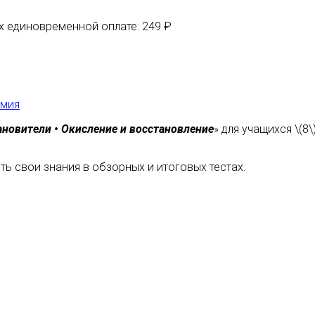
их единовременной оплате: 249 ₽
мия
ановители • Окисление и восстановление
» для учащихся \(8
ь свои знания в обзорных и итоговых тестах.