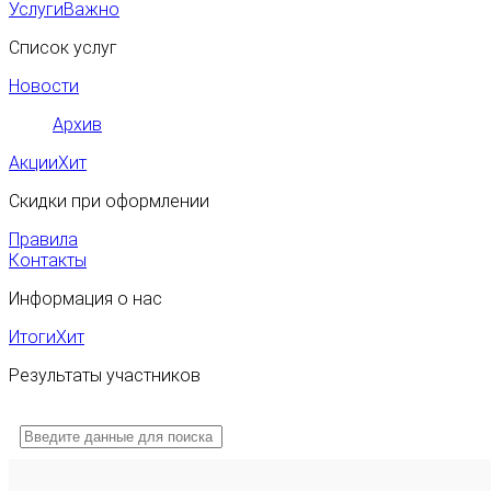
Услуги
Важно
Список услуг
Новости
Архив
Акции
Хит
Скидки при оформлении
Правила
Контакты
Информация о нас
Итоги
Хит
Результаты участников