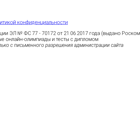
итикой конфиденциальности
ции ЭЛ № ФС 77 - 70172 от 21.06.2017 года (выдано Роско
атные онлайн-олимпиады и тесты с дипломом
ько с письменного разрешения администрации сайта