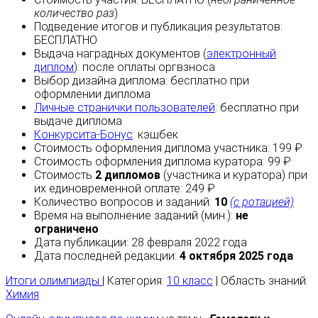
количество раз
)
Подведение итогов и публикация результатов:
БЕСПЛАТНО
Выдача наградных документов (
электронный
диплом
):
после оплаты
оргвзноса
Выбор дизайна диплома:
бесплатно
при
оформлении диплома
Личные странички пользователей
:
бесплатно
при
выдаче диплома
Конкурсита-Бонус
:
кэшбек
Стоимость оформления диплома участника: 199 ₽
Стоимость оформления диплома куратора: 99 ₽
Стоимость
2 дипломов
(участника и куратора) при
их единовременной оплате: 249 ₽
Количество вопросов и заданий:
10
(с ротацией)
Время на выполнение заданий (мин.):
не
ограничено
Дата публикации: 28 февраля 2022 года
Дата последней редакции:
4 октября 2025 года
Итоги олимпиады
| Категория:
10 класс
| Область знаний:
Химия