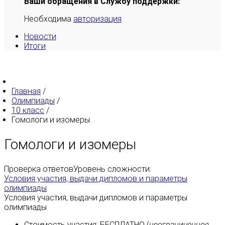
Ваши обращения в Службу поддержки:
Необходима
авторизация
Новости
Итоги
Главная
/
Олимпиады
/
10 класс
/
Гомологи и изомеры
Гомологи и изомеры
Проверка ответов
Уровень сложности:
Условия участия, выдачи дипломов и параметры
олимпиады
Условия участия, выдачи дипломов и параметры
олимпиады
Стоимость участия:
БЕСПЛАТНО
(
неограниченное