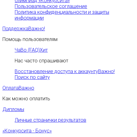
олимпиад «Конкурсита»
Пользовательское соглашение
Политика конфиденциальности и защиты
информации
Поддержка
Важно!
Помощь пользователям
ЧаВо (FAQ)
Хит
Нас часто спрашивают
Восстановление доступа к аккаунту
Важно!
Поиск по сайту
Оплата
Важно
Как можно оплатить
Дипломы
Личные странички результатов
«Конкурсита - Бонус»