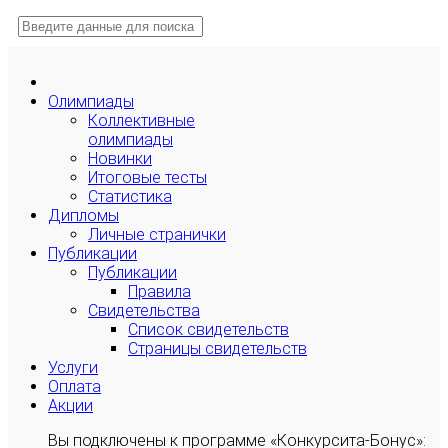
Олимпиады
Коллективные
олимпиады
Новинки
Итоговые тесты
Статистика
Дипломы
Личные странички
Публикации
Публикации
Правила
Свидетельства
Список свидетельств
Страницы свидетельств
Услуги
Оплата
Акции
Вы подключены к программе «Конкурсита-Бонус»: