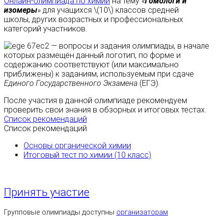
Онлайн-олимпиада по химии
на тему «
Гомологи и
изомеры
» для учащихся \(10\) классов средней
школы, других возрастных и профессиональных
категорий участников.
— вопросы и задания олимпиады, в начале
которых размещён данный логотип, по форме и
содержанию соответствуют (или максимально
приближены) к заданиям, используемым при сдаче
Единого Государственного Экзамена
(ЕГЭ).
После участия в данной олимпиаде рекомендуем
проверить свои знания в обзорных и итоговых тестах.
Список рекомендаций
Список рекомендаций
Основы органической химии
Итоговый тест по химии (10 класс)
Принять участие
Групповые олимпиады доступны
организаторам