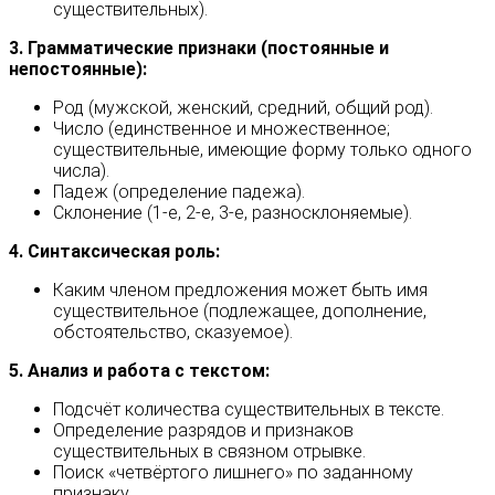
существительных).
3. Грамматические признаки (постоянные и
непостоянные):
Род (мужской, женский, средний, общий род).
Число (единственное и множественное;
существительные, имеющие форму только одного
числа).
Падеж (определение падежа).
Склонение (1-е, 2-е, 3-е, разносклоняемые).
4. Синтаксическая роль:
Каким членом предложения может быть имя
существительное (подлежащее, дополнение,
обстоятельство, сказуемое).
5. Анализ и работа с текстом:
Подсчёт количества существительных в тексте.
Определение разрядов и признаков
существительных в связном отрывке.
Поиск «четвёртого лишнего» по заданному
признаку.