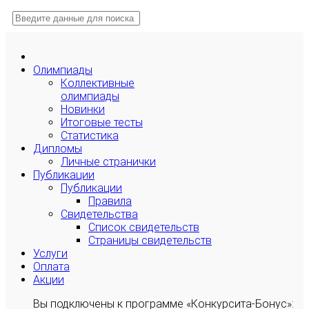
Олимпиады
Коллективные
олимпиады
Новинки
Итоговые тесты
Статистика
Дипломы
Личные странички
Публикации
Публикации
Правила
Свидетельства
Список свидетельств
Страницы свидетельств
Услуги
Оплата
Акции
Вы подключены к программе «Конкурсита-Бонус»: