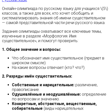
Онлайн-олимпиада по русскому языку для учащихся \(5\)
классов, а также для всех, кто хочет обобщить и
систематизировать знания об имени существительном
— самой представительной части речи русского языка.
Задания олимпиады охватывают все ключевые темы,
изученные в разделе «Морфология. Имя
существительное», и помогут проверить:
1. Общее значение и вопросы:
Что обозначает имя существительное (предмет в
широком смысле).
На какие вопросы отвечает (кто? что?).
2. Разряды имён существительных:
Собственные и нарицательные:
различение,
правописание.
Одушевлённые и неодушевлённые:
определение
по вопросам и значению.
Конкретные, абстрактные, вещественные,
собирательные
(виды нарицательных