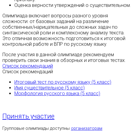
Оценка верности утверждений о существительном.
Олимпиада включает вопросы разного уровня
сложности: от базовых заданий на различение
собственных/нарицательных до сложных задач по
синтаксической роли и комплексному анализу текста.
Это отличная возможность подготовиться к итоговой
контрольной работе и ВПР по русскому языку.
После участия в данной олимпиаде рекомендуем
проверить свои знания в обзорных и итоговых тестах.
Список рекомендаций
Список рекомендаций
Итоговый тест по русскому языку (5 класс)
Имя существительное (5 класс)
Морфология русского языка (5 класс)
Принять участие
Групповые олимпиады доступны
организаторам