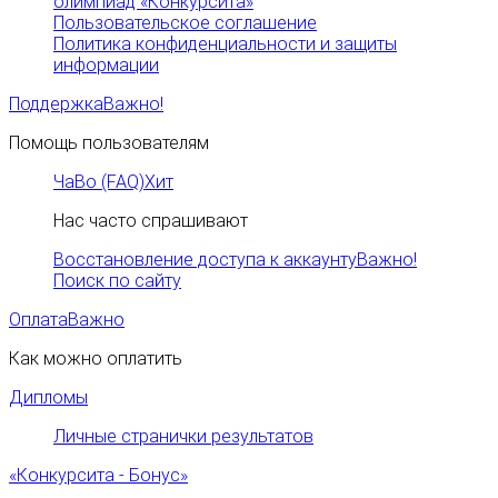
олимпиад «Конкурсита»
Пользовательское соглашение
Политика конфиденциальности и защиты
информации
Поддержка
Важно!
Помощь пользователям
ЧаВо (FAQ)
Хит
Нас часто спрашивают
Восстановление доступа к аккаунту
Важно!
Поиск по сайту
Оплата
Важно
Как можно оплатить
Дипломы
Личные странички результатов
«Конкурсита - Бонус»