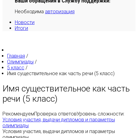
Ваши обращения в Службу поддержки:
Необходима
авторизация
Новости
Итоги
Главная
/
Олимпиады
/
5 класс
/
Имя существительное как часть речи (5 класс)
Имя существительное как часть
речи (5 класс)
Рекомендуем
Проверка ответов
Уровень сложности:
Условия участия, выдачи дипломов и параметры
олимпиады
Условия участия, выдачи дипломов и параметры
олимпиады