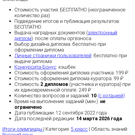
Стоимость участия:
БЕСПЛАТНО
(
неограниченное
количество раз
)
Подведение итогов и публикация результатов:
БЕСПЛАТНО
Выдача наградных документов (
электронный
диплом
):
после оплаты
оргвзноса
Выбор дизайна диплома:
бесплатно
при
оформлении диплома
Личные странички пользователей
:
бесплатно
при
выдаче диплома
Конкурсита-Бонус
:
кэшбек
Стоимость оформления диплома участника: 199 ₽
Стоимость оформления диплома куратора: 99 ₽
Стоимость
2 дипломов
(участника и куратора) при
их единовременной оплате: 249 ₽
Количество вопросов и заданий:
10
(с ротацией)
Время на выполнение заданий (мин.):
не
ограничено
Дата публикации: 12 сентября 2022 года
Дата последней редакции:
14 марта 2026 года
Итоги олимпиады
| Категория:
5 класс
| Область знаний:
Русский язык