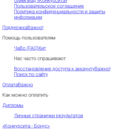
олимпиад «Конкурсита»
Пользовательское соглашение
Политика конфиденциальности и защиты
информации
Поддержка
Важно!
Помощь пользователям
ЧаВо (FAQ)
Хит
Нас часто спрашивают
Восстановление доступа к аккаунту
Важно!
Поиск по сайту
Оплата
Важно
Как можно оплатить
Дипломы
Личные странички результатов
«Конкурсита - Бонус»