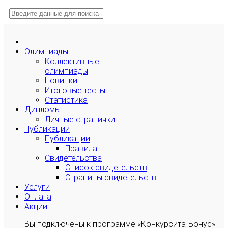
Олимпиады
Коллективные
олимпиады
Новинки
Итоговые тесты
Статистика
Дипломы
Личные странички
Публикации
Публикации
Правила
Свидетельства
Список свидетельств
Страницы свидетельств
Услуги
Оплата
Акции
Вы подключены к программе «Конкурсита-Бонус»: