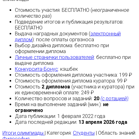
Стоимость участия:
БЕСПЛАТНО
(
неограниченное
количество раз
)
Подведение итогов и публикация результатов:
БЕСПЛАТНО
Выдача наградных документов (
электронный
диплом
):
после оплаты
оргвзноса
Выбор дизайна диплома:
бесплатно
при
оформлении диплома
Личные странички пользователей
:
бесплатно
при
выдаче диплома
Конкурсита-Бонус
:
кэшбек
Стоимость оформления диплома участника: 199 ₽
Стоимость оформления диплома куратора: 99 ₽
Стоимость
2 дипломов
(участника и куратора) при
их единовременной оплате: 249 ₽
Количество вопросов и заданий:
20
(с ротацией)
Время на выполнение заданий (мин.):
не
ограничено
Дата публикации: 1 февраля 2022 года
Дата последней редакции:
13 апреля 2026 года
Итоги олимпиады
| Категория:
Студенты
| Область знаний:
Философия