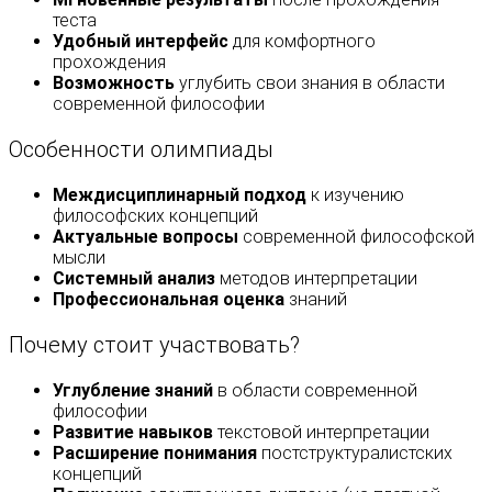
теста
Удобный интерфейс
для комфортного
прохождения
Возможность
углубить свои знания в области
современной философии
Особенности олимпиады
Междисциплинарный подход
к изучению
философских концепций
Актуальные вопросы
современной философской
мысли
Системный анализ
методов интерпретации
Профессиональная оценка
знаний
Почему стоит участвовать?
Углубление знаний
в области современной
философии
Развитие навыков
текстовой интерпретации
Расширение понимания
постструктуралистских
концепций