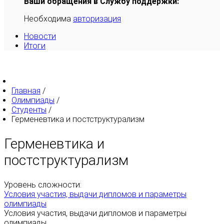
Ваши обращения в Службу поддержки:
Необходима
авторизация
Новости
Итоги
Главная
/
Олимпиады
/
Студенты
/
Герменевтика и постструктурализм
Герменевтика и
постструктурализм
Уровень сложности:
Условия участия, выдачи дипломов и параметры
олимпиады
Условия участия, выдачи дипломов и параметры
олимпиады