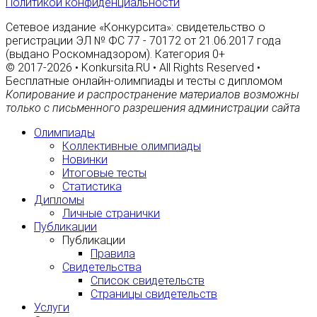
Политикой конфиденциальности
Сетевое издание «Конкурсита»: свидетельство о
регистрации ЭЛ № ФС 77 - 70172 от 21.06.2017 года
(выдано Роскомнадзором). Категория 0+
© 2017-2026 • Konkursita.RU • All Rights Reserved •
Бесплатные онлайн-олимпиады и тесты с дипломом
Копирование и распространение материалов возможны
только с письменного разрешения администрации сайта
Олимпиады
Коллективные олимпиады
Новинки
Итоговые тесты
Статистика
Дипломы
Личные странички
Публикации
Публикации
Правила
Свидетельства
Список свидетельств
Страницы свидетельств
Услуги