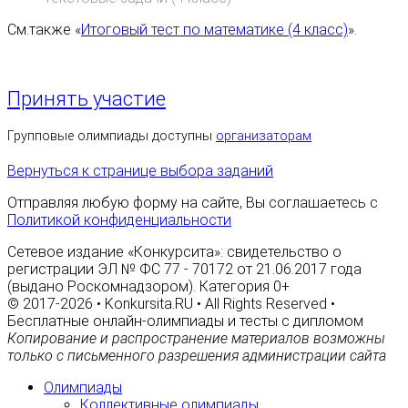
См.также «
Итоговый тест по математике (4 класс)
».
Принять участие
Групповые олимпиады доступны
организаторам
Вернуться к странице выбора заданий
Отправляя любую форму на сайте, Вы соглашаетесь с
Политикой конфиденциальности
Сетевое издание «Конкурсита»: свидетельство о
регистрации ЭЛ № ФС 77 - 70172 от 21.06.2017 года
(выдано Роскомнадзором). Категория 0+
© 2017-2026 • Konkursita.RU • All Rights Reserved •
Бесплатные онлайн-олимпиады и тесты с дипломом
Копирование и распространение материалов возможны
только с письменного разрешения администрации сайта
Олимпиады
Коллективные олимпиады