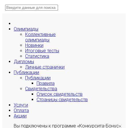
Олимпиады
Коллективные
олимпиады
Новинки
Итоговые тесты
Статистика
Дипломы
Личные странички
Публикации
Публикации
Правила
Свидетельства
Список свидетельств
Страницы свидетельств
Услуги
Оплата
Акции
Вы подключены к программе «Конкурсита-Бонус»: