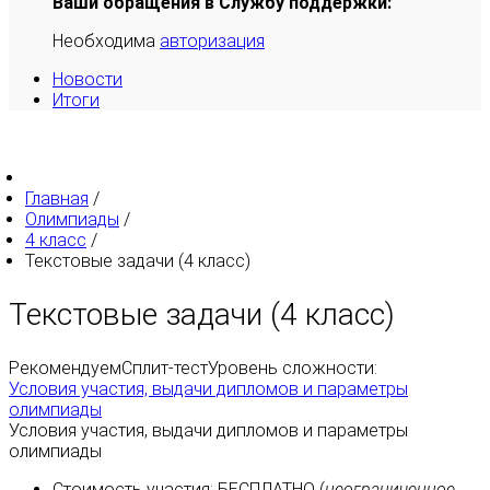
Ваши обращения в Службу поддержки:
Необходима
авторизация
Новости
Итоги
Главная
/
Олимпиады
/
4 класс
/
Текстовые задачи (4 класс)
Текстовые задачи (4 класс)
Рекомендуем
Сплит-тест
Уровень сложности:
Условия участия, выдачи дипломов и параметры
олимпиады
Условия участия, выдачи дипломов и параметры
олимпиады
Стоимость участия:
БЕСПЛАТНО
(
неограниченное