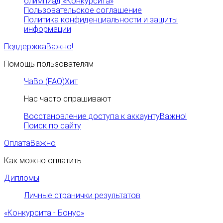
олимпиад «Конкурсита»
Пользовательское соглашение
Политика конфиденциальности и защиты
информации
Поддержка
Важно!
Помощь пользователям
ЧаВо (FAQ)
Хит
Нас часто спрашивают
Восстановление доступа к аккаунту
Важно!
Поиск по сайту
Оплата
Важно
Как можно оплатить
Дипломы
Личные странички результатов
«Конкурсита - Бонус»