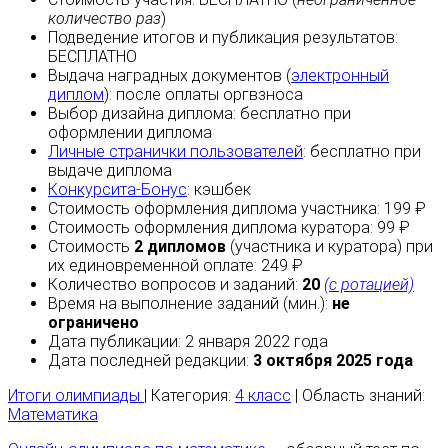
количество раз
)
Подведение итогов и публикация результатов:
БЕСПЛАТНО
Выдача наградных документов (
электронный
диплом
):
после оплаты
оргвзноса
Выбор дизайна диплома:
бесплатно
при
оформлении диплома
Личные странички пользователей
:
бесплатно
при
выдаче диплома
Конкурсита-Бонус
:
кэшбек
Стоимость оформления диплома участника: 199 ₽
Стоимость оформления диплома куратора: 99 ₽
Стоимость
2 дипломов
(участника и куратора) при
их единовременной оплате: 249 ₽
Количество вопросов и заданий:
20
(с ротацией)
Время на выполнение заданий (мин.):
не
ограничено
Дата публикации: 2 января 2022 года
Дата последней редакции:
3 октября 2025 года
Итоги олимпиады
| Категория:
4 класс
| Область знаний:
Математика