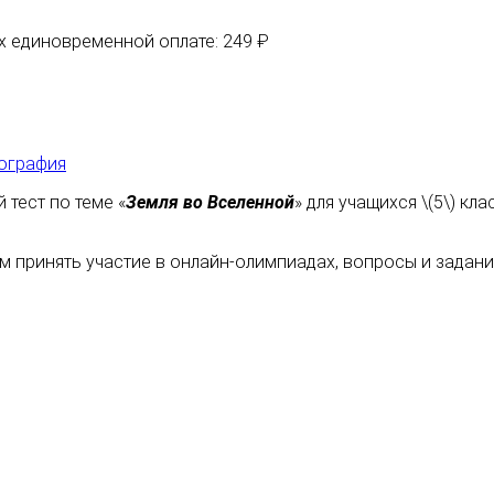
их единовременной оплате: 249 ₽
ография
тест по теме «
Земля во Вселенной
» для учащихся \(5\) к
м принять участие в онлайн-олимпиадах, вопросы и задан