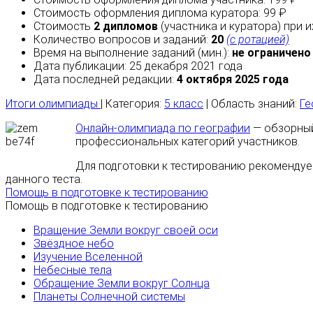
Стоимость оформления диплома куратора: 99 ₽
Стоимость
2 дипломов
(участника и куратора) при 
Количество вопросов и заданий:
20
(с ротацией)
Время на выполнение заданий (мин.):
не ограничено
Дата публикации: 25 декабря 2021 года
Дата последней редакции:
4 октября 2025 года
Итоги олимпиады
| Категория:
5 класс
| Область знаний:
Ге
Онлайн-олимпиада по географии
— обзорный 
профессиональных категорий участников.
Для подготовки к тестированию рекомендуе
данного теста.
Помощь в подготовке к тестированию
Помощь в подготовке к тестированию
Вращение Земли вокруг своей оси
Звёздное небо
Изучение Вселенной
Небесные тела
Обращение Земли вокруг Солнца
Планеты Солнечной системы