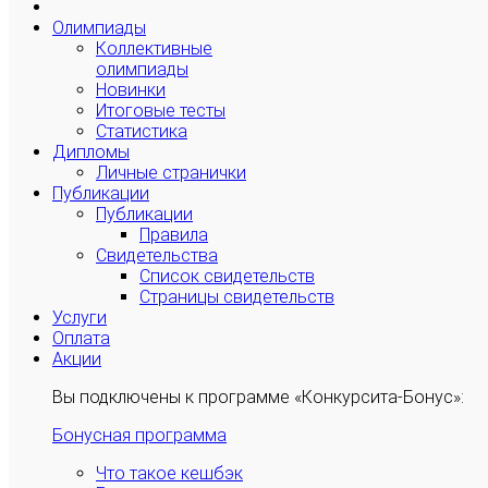
Олимпиады
Коллективные
олимпиады
Новинки
Итоговые тесты
Статистика
Дипломы
Личные странички
Публикации
Публикации
Правила
Свидетельства
Список свидетельств
Страницы свидетельств
Услуги
Оплата
Акции
Вы подключены к программе «Конкурсита-Бонус»:
Бонусная программа
Что такое кешбэк