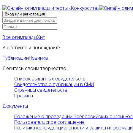
Все олимпиады
Хит
Участвуйте и побеждайте
Публикации
Новинка
Делитесь своим творчество...
Список выданных свидетельств
Свидетельства о публикации в СМИ
Страницы свидетельств
Правила
Документы
Положение о проведении Всероссийских онлайн-ол
Пользовательское соглашение
Политика конфиденциальности и защиты информаци