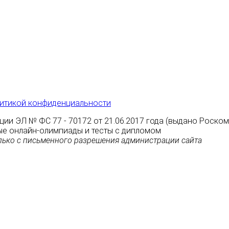
итикой конфиденциальности
ции ЭЛ № ФС 77 - 70172 от 21.06.2017 года (выдано Роско
атные онлайн-олимпиады и тесты с дипломом
ько с письменного разрешения администрации сайта