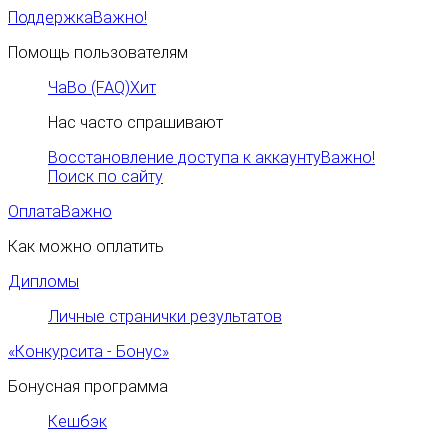
Поддержка
Важно!
Помощь пользователям
ЧаВо (FAQ)
Хит
Нас часто спрашивают
Восстановление доступа к аккаунту
Важно!
Поиск по сайту
Оплата
Важно
Как можно оплатить
Дипломы
Личные странички результатов
«Конкурсита - Бонус»
Бонусная программа
Кешбэк