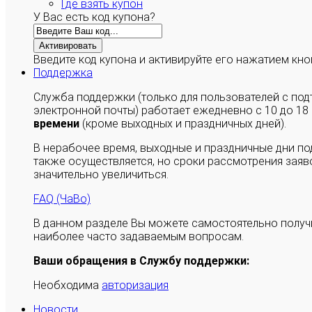
Где взять купон
У Вас есть код купона?
Активировать
Введите код купона и активируйте его нажатием кно
Поддержка
Служба поддержки (только для пользователей с п
электронной почты) работает ежедневно с 10 до 18
времени
(кроме выходных и праздничных дней).
В нерабочее время, выходные и праздничные дни п
также осуществляется, но сроки рассмотрения заяво
значительно увеличиться.
FAQ (ЧаВо)
В данном разделе Вы можете самостоятельно полу
наиболее часто задаваемым вопросам.
Ваши обращения в Службу поддержки:
Необходима
авторизация
Новости