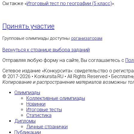
См.также «
Итоговый тест по географии (5 класс)
».
Принять участие
Групповые олимпиады доступны
организаторам
Вернуться к странице выбора заданий
Отправляя любую форму на сайте, Вы соглашаетесь с
Пол
Сетевое издание «Конкурсита»: свидетельство о регистра
© 2017-2026 • Konkursita.RU • All Rights Reserved • Беспл
Копирование и распространение материалов возможны тол
Олимпиады
Коллективные олимпиады
Новинки
Итоговые тесты
Статистика
Дипломы
Личные странички
Публикации