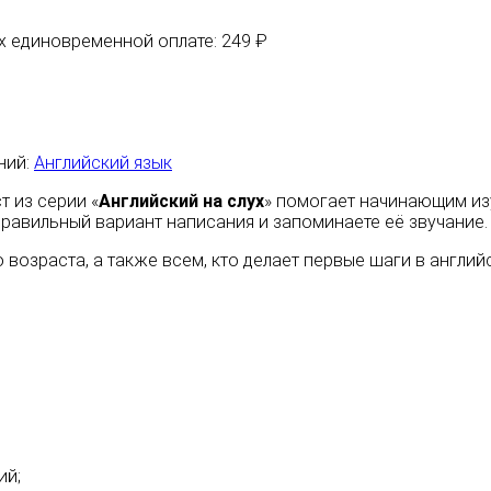
их единовременной оплате: 249 ₽
ний:
Английский язык
т из серии «
Английский на слух
» помогает начинающим из
правильный вариант написания и запоминаете её звучание.
возраста, а также всем, кто делает первые шаги в англий
ий;