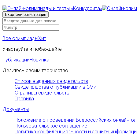
Все олимпиады
Хит
Участвуйте и побеждайте
Публикации
Новинка
Делитесь своим творчество...
Список выданных свидетельств
Свидетельства о публикации в СМИ
Страницы свидетельств
Правила
Документы
Положение о проведении Всероссийских онлайн-ол
Пользовательское соглашение
Политика конфиденциальности и защиты информаци