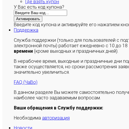
Где взять купон
У Вас есть код купона?
Активировать
Введите код купона и активируйте его нажатием кно
Поддержка
Служба поддержки (только для пользователей с п
электронной почты) работает ежедневно с 10 до 18
времени
(кроме выходных и праздничных дней).
В нерабочее время, выходные и праздничные дни п
также осуществляется, но сроки рассмотрения заяво
значительно увеличиться.
FAQ (ЧаВо)
В данном разделе Вы можете самостоятельно полу
наиболее часто задаваемым вопросам.
Ваши обращения в Службу поддержки:
Необходима
авторизация
Новости