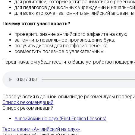
для родителей, которые хотят заниматься с ребёнко
для педагогов дошкольных учреждений и начальной
для всех, кто хочет запомнить английский алфавит в
Почему стоит участвовать?
проверить знание английского алфавита на слух;
запомнить правильное произношение букв;
получить диплом для портфолио ребёнка;
совместить полезное с увлекательным.
Перед началом убедитесь, что Ваше устройство поддерж
После участия в данной олимпиаде рекомендуем проверит
Список рекомендаций
Список рекомендаций
Английский на слух (First English Lessons)
Тесты серии «Английский на слух»
Тесты серии «Английский на слух»