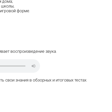
м дома;
 школы;
 игровой форме.
ивает воспроизведение звука.
ь свои знания в обзорных и итоговых тестах.