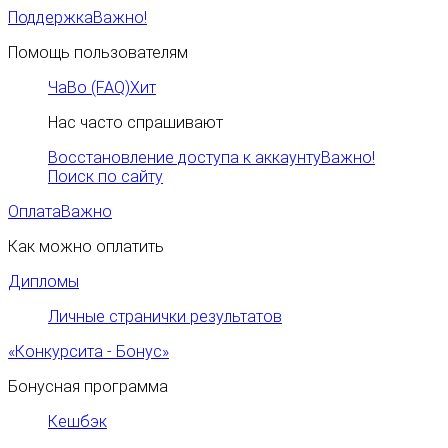
Поддержка
Важно!
Помощь пользователям
ЧаВо (FAQ)
Хит
Нас часто спрашивают
Восстановление доступа к аккаунту
Важно!
Поиск по сайту
Оплата
Важно
Как можно оплатить
Дипломы
Личные странички результатов
«Конкурсита - Бонус»
Бонусная программа
Кешбэк