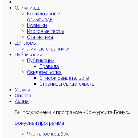
Олимпиады
Коллективные
олимпиады
Новинки
Итоговые тесты
Статистика
Дипломы
Личные странички
Публикации
Публикации
Правила
Свидетельства
Список свидетельств
Страницы свидетельств
Услуги
Оплата
Акции
Вы подключены к программе «Конкурсита-Бонус»:
Бонусная программа
Что такое кешбэк