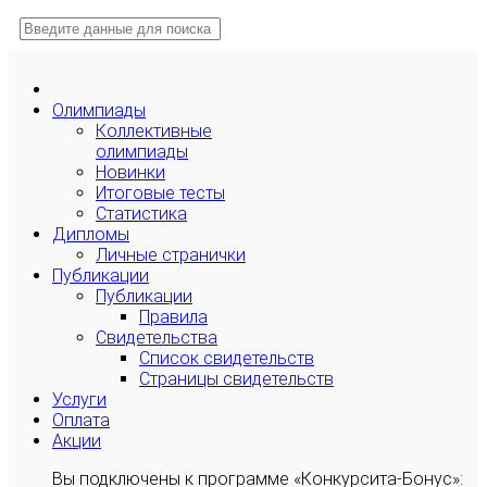
Олимпиады
Коллективные
олимпиады
Новинки
Итоговые тесты
Статистика
Дипломы
Личные странички
Публикации
Публикации
Правила
Свидетельства
Список свидетельств
Страницы свидетельств
Услуги
Оплата
Акции
Вы подключены к программе «Конкурсита-Бонус»: