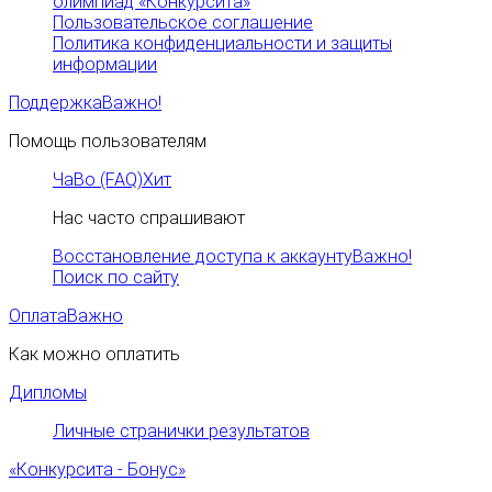
олимпиад «Конкурсита»
Пользовательское соглашение
Политика конфиденциальности и защиты
информации
Поддержка
Важно!
Помощь пользователям
ЧаВо (FAQ)
Хит
Нас часто спрашивают
Восстановление доступа к аккаунту
Важно!
Поиск по сайту
Оплата
Важно
Как можно оплатить
Дипломы
Личные странички результатов
«Конкурсита - Бонус»