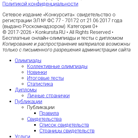
Политикой конфиденциальности
Сетевое издание «Конкурсита»: свидетельство о
регистрации ЭЛ № ФС 77 - 70172 от 21.06.2017 года
(выдано Роскомнадзором). Категория 0+
© 2017-2026 • Konkursita.RU • All Rights Reserved •
Бесплатные онлайн-олимпиады и тесты с дипломом
Копирование и распространение материалов возможны
только с письменного разрешения администрации сайта
Олимпиады
Коллективные олимпиады
Новинки
Итоговые тесты
Статистика
Дипломы
Личные странички
Публикации
Публикации
Правила
Свидетельства
Список свидетельств
Страницы свидетельств
Услуги