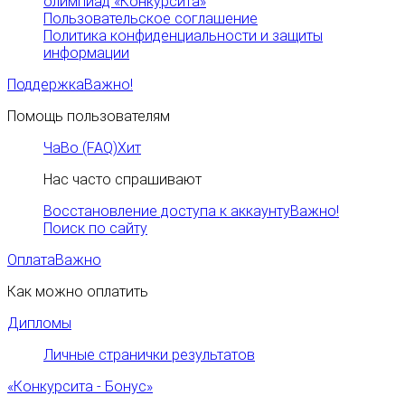
олимпиад «Конкурсита»
Пользовательское соглашение
Политика конфиденциальности и защиты
информации
Поддержка
Важно!
Помощь пользователям
ЧаВо (FAQ)
Хит
Нас часто спрашивают
Восстановление доступа к аккаунту
Важно!
Поиск по сайту
Оплата
Важно
Как можно оплатить
Дипломы
Личные странички результатов
«Конкурсита - Бонус»