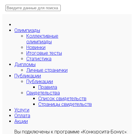
Олимпиады
Коллективные
олимпиады
Новинки
Итоговые тесты
Статистика
Дипломы
Личные странички
Публикации
Публикации
Правила
Свидетельства
Список свидетельств
Страницы свидетельств
Услуги
Оплата
Акции
Вы подключены к программе «Конкурсита-Бонус»: