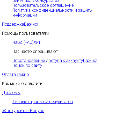
олимпиад «Конкурсита»
Пользовательское соглашение
Политика конфиденциальности и защиты
информации
Поддержка
Важно!
Помощь пользователям
ЧаВо (FAQ)
Хит
Нас часто спрашивают
Восстановление доступа к аккаунту
Важно!
Поиск по сайту
Оплата
Важно
Как можно оплатить
Дипломы
Личные странички результатов
«Конкурсита - Бонус»