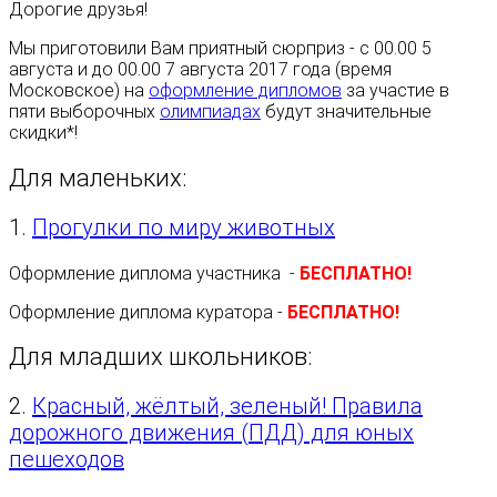
Дорогие друзья!
Мы приготовили Вам приятный сюрприз - с 00.00 5
августа и до 00.00 7 августа 2017 года (время
Московское) на
оформление дипломов
за участие в
пяти выборочных
олимпиадах
будут значительные
скидки*!
Для маленьких:
1.
Прогулки по миру животных
Оформление диплома участника -
БЕСПЛАТНО!
Оформление диплома куратора -
БЕСПЛАТНО!
Для младших школьников:
2.
Красный, жёлтый, зеленый! Правила
дорожного движения (ПДД) для юных
пешеходов