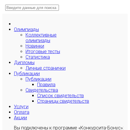
Олимпиады
Коллективные
олимпиады
Новинки
Итоговые тесты
Статистика
Дипломы
Личные странички
Публикации
Публикации
Правила
Свидетельства
Список свидетельств
Страницы свидетельств
Услуги
Оплата
Акции
Вы подключены к программе «Конкурсита-Бонус»: