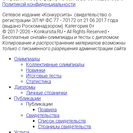
Политикой конфиденциальности
Сетевое издание «Конкурсита»: свидетельство о
регистрации ЭЛ № ФС 77 - 70172 от 21.06.2017 года
(выдано Роскомнадзором). Категория 0+
© 2017-2026 • Konkursita.RU • All Rights Reserved •
Бесплатные онлайн-олимпиады и тесты с дипломом
Копирование и распространение материалов возможны
только с письменного разрешения администрации сайта
Олимпиады
Коллективные олимпиады
Новинки
Итоговые тесты
Статистика
Дипломы
Личные странички
Публикации
Публикации
Правила
Свидетельства
Список свидетельств
Страницы свидетельств
Услуги