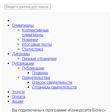
Олимпиады
Коллективные
олимпиады
Новинки
Итоговые тесты
Статистика
Дипломы
Личные странички
Публикации
Публикации
Правила
Свидетельства
Список свидетельств
Страницы свидетельств
Услуги
Оплата
Акции
Вы подключены к программе «Конкурсита-Бонус»: