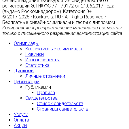
Сетевое издание «Конкурсита»: свидетельство о
регистрации ЭЛ № ФС 77 - 70172 от 21.06.2017 года
(выдано Роскомнадзором). Категория 0+
© 2017-2026 • Konkursita.RU • All Rights Reserved •
Бесплатные онлайн-олимпиады и тесты с дипломом
Копирование и распространение материалов возможны
только с письменного разрешения администрации сайта
Олимпиады
Коллективные олимпиады
Новинки
Итоговые тесты
Статистика
Дипломы
Личные странички
Публикации
Публикации
Правила
Свидетельства
Список свидетельств
Страницы свидетельств
Услуги
Оплата
Акции