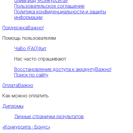
олимпиад «Конкурсита»
Пользовательское соглашение
Политика конфиденциальности и защиты
информации
Поддержка
Важно!
Помощь пользователям
ЧаВо (FAQ)
Хит
Нас часто спрашивают
Восстановление доступа к аккаунту
Важно!
Поиск по сайту
Оплата
Важно
Как можно оплатить
Дипломы
Личные странички результатов
«Конкурсита - Бонус»