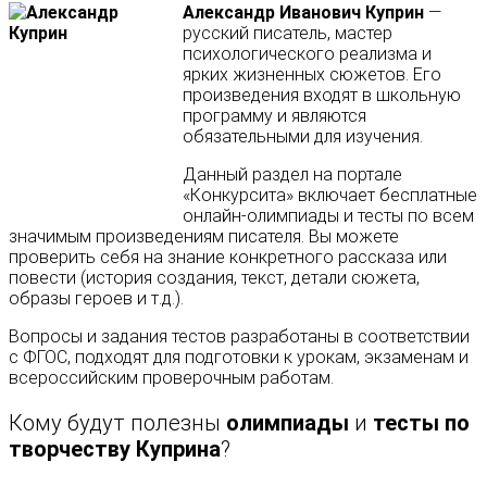
Александр Иванович Куприн
—
русский писатель, мастер
психологического реализма и
ярких жизненных сюжетов. Его
произведения входят в школьную
программу и являются
обязательными для изучения.
Данный раздел на портале
«Конкурсита» включает бесплатные
онлайн-олимпиады и тесты по всем
значимым произведениям писателя. Вы можете
проверить себя на знание конкретного рассказа или
повести (история создания, текст, детали сюжета,
образы героев и т.д.).
Вопросы и задания тестов разработаны в соответствии
с ФГОС, подходят для подготовки к урокам, экзаменам и
всероссийским проверочным работам.
Кому будут полезны
олимпиады
и
тесты по
творчеству Куприна
?