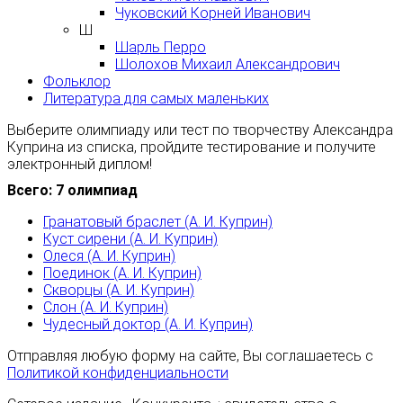
Чуковский Корней Иванович
Ш
Шарль Перро
Шолохов Михаил Александрович
Фольклор
Литература для самых маленьких
Выберите олимпиаду или тест по творчеству Александра
Куприна из списка, пройдите тестирование и получите
электронный диплом!
Всего: 7 олимпиад
Гранатовый браслет (А. И. Куприн)
Куст сирени (А. И. Куприн)
Олеся (А. И. Куприн)
Поединок (А. И. Куприн)
Скворцы (А. И. Куприн)
Слон (А. И. Куприн)
Чудесный доктор (А. И. Куприн)
Отправляя любую форму на сайте, Вы соглашаетесь с
Политикой конфиденциальности