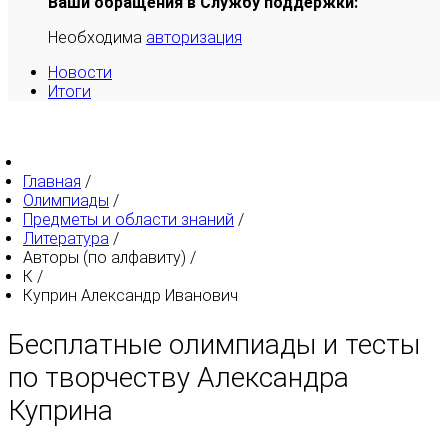
Ваши обращения в Службу поддержки:
Необходима
авторизация
Новости
Итоги
Главная
/
Олимпиады
/
Предметы и области знаний
/
Литература
/
Авторы (по алфавиту)
/
К
/
Куприн Александр Иванович
Бесплатные олимпиады и тесты
по творчеству Александра
Куприна