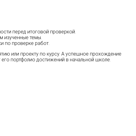
ости перед итоговой проверкой.
м изученные темы.
и по проверке работ.
нятию или проекту по курсу. А успешное прохождение
т его портфолио достижений в начальной школе.