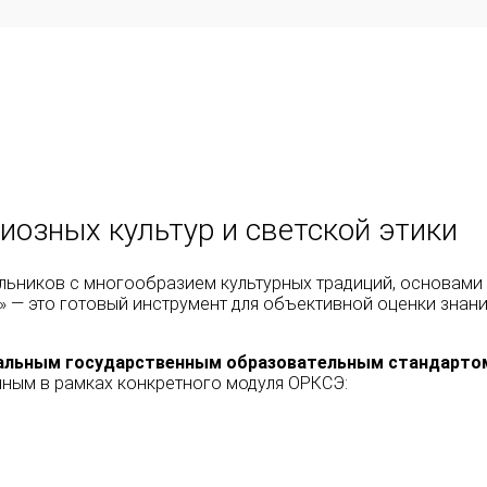
иозных культур и светской этики
ольников с многообразием культурных традиций, основами
 — это готовый инструмент для объективной оценки знаний
альным государственным образовательным стандарто
нным в рамках конкретного модуля ОРКСЭ: