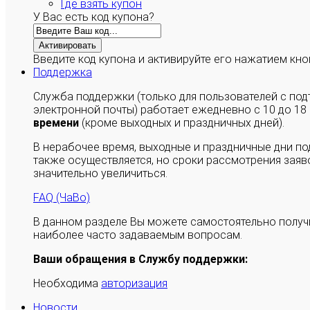
Где взять купон
У Вас есть код купона?
Активировать
Введите код купона и активируйте его нажатием кно
Поддержка
Служба поддержки (только для пользователей с п
электронной почты) работает ежедневно с 10 до 18
времени
(кроме выходных и праздничных дней).
В нерабочее время, выходные и праздничные дни п
также осуществляется, но сроки рассмотрения заяво
значительно увеличиться.
FAQ (ЧаВо)
В данном разделе Вы можете самостоятельно полу
наиболее часто задаваемым вопросам.
Ваши обращения в Службу поддержки:
Необходима
авторизация
Новости