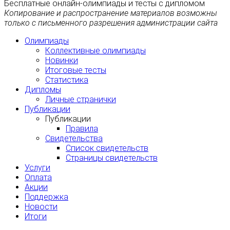
Бесплатные онлайн-олимпиады и тесты с дипломом
Копирование и распространение материалов возможны
только с письменного разрешения администрации сайта
Олимпиады
Коллективные олимпиады
Новинки
Итоговые тесты
Статистика
Дипломы
Личные странички
Публикации
Публикации
Правила
Свидетельства
Список свидетельств
Страницы свидетельств
Услуги
Оплата
Акции
Поддержка
Новости
Итоги