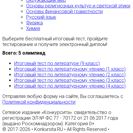
Окружающий мир
Основы религиозных культур и светской этики
Основы финансовой грамотности
Русский язык
Физика
Химия
Выберите бесплатный итоговый тест, пройдите
тестирование и получите электронный диплом!
Всего: 5 олимпиад
Итоговый тест по литературе (9 класс)
Итоговый тест по литературному чтению (1 класс)
Итоговый тест по литературному чтению (2 класс)
Итоговый тест по литературному чтению (3 класс)
Итоговый тест по литературному чтению (4 класс)
Отправляя любую форму на сайте, Вы соглашаетесь с
Политикой конфиденциальности
Сетевое издание «Конкурсита»: свидетельство о
регистрации ЭЛ № ФС 77 - 70172 от 21.06.2017 года
(выдано Роскомнадзором). Категория 0+
© 2017-2026 • Konkursita.RU • All Rights Reserved •