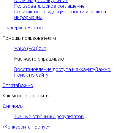
олимпиад «Конкурсита»
Пользовательское соглашение
Политика конфиденциальности и защиты
информации
Поддержка
Важно!
Помощь пользователям
ЧаВо (FAQ)
Хит
Нас часто спрашивают
Восстановление доступа к аккаунту
Важно!
Поиск по сайту
Оплата
Важно
Как можно оплатить
Дипломы
Личные странички результатов
«Конкурсита - Бонус»