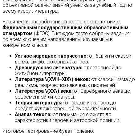
объективной оценки знаний ученика за учебный год по
всему курсу литературы.
Наши тесты разработаны строго в соответствии с
Федеральным государственным образовательным
стандартом
(ФГОС). В каждом тесте собраны задания
по всем ключевым направлениям, изучаемым в
конкретном классе:
Устное народное творчество:
от былин и сказок
до малых фольклорных жанров.
Древнерусская литература:
от летописей до
житийной литературы.
Литература \(XVIII–XIX\) веков:
от классицизма до
реализма, творчество ключевых писателей.
Литература \(XX\) века:
от Серебряного века до
современной литературы.
Теория литературы:
от родов и жанров до
средств художественной выразительности.
Анализ текста:
от понимания сюжета до
характеристики героев и авторской позиции.
Итоговое тестирование будет полезно: