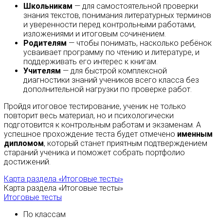
Школьникам
— для самостоятельной проверки
знания текстов, понимания литературных терминов
и уверенности перед контрольными работами,
изложениями и итоговым сочинением.
Родителям
— чтобы понимать, насколько ребёнок
усваивает программу по чтению и литературе, и
поддерживать его интерес к книгам.
Учителям
— для быстрой комплексной
диагностики знаний учеников всего класса без
дополнительной нагрузки по проверке работ.
Пройдя итоговое тестирование, ученик не только
повторит весь материал, но и психологически
подготовится к контрольным работам и экзаменам. А
успешное прохождение теста будет отмечено
именным
дипломом
, который станет приятным подтверждением
стараний ученика и поможет собрать портфолио
достижений.
Карта раздела «Итоговые тесты»
Карта раздела «Итоговые тесты»
Итоговые тесты
По классам