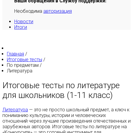
Ваши обращения в Службу поддержки:
Необходима
авторизация
Новости
Итоги
Главная
/
Итоговые тесты
/
По предметам
/
Литература
Итоговые тесты по литературе
для школьников (1-11 класс)
Литература
— это не просто школьный предмет, а ключ к
пониманию культуры, истории и человеческих
отношений через лучшие произведения отечественных и
зарубежных авторов. Итоговые тесты по литературе на
«Конкурсите» — это готовый инструмент для