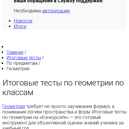
Ваши обращения в Службу поддержки:
Необходима
авторизация
Новости
Итоги
Главная
/
Итоговые тесты
/
По предметам
/
Геометрия
Итоговые тесты по геометрии по
классам
Геометрия
требует не просто заучивания формул, а
понимания логики пространства и форм. Итоговые тесты
по геометрии на «Конкурсите» — это готовый
инструмент для объективной оценки знаний ученика за
учебный год.