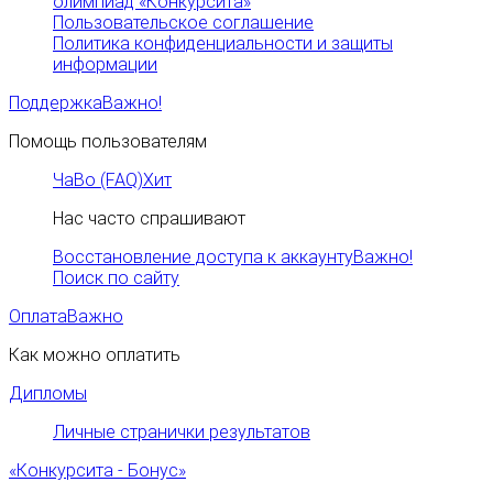
олимпиад «Конкурсита»
Пользовательское соглашение
Политика конфиденциальности и защиты
информации
Поддержка
Важно!
Помощь пользователям
ЧаВо (FAQ)
Хит
Нас часто спрашивают
Восстановление доступа к аккаунту
Важно!
Поиск по сайту
Оплата
Важно
Как можно оплатить
Дипломы
Личные странички результатов
«Конкурсита - Бонус»