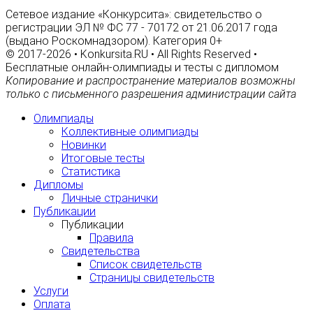
Сетевое издание «Конкурсита»: свидетельство о
регистрации ЭЛ № ФС 77 - 70172 от 21.06.2017 года
(выдано Роскомнадзором). Категория 0+
© 2017-2026 • Konkursita.RU • All Rights Reserved •
Бесплатные онлайн-олимпиады и тесты с дипломом
Копирование и распространение материалов возможны
только с письменного разрешения администрации сайта
Олимпиады
Коллективные олимпиады
Новинки
Итоговые тесты
Статистика
Дипломы
Личные странички
Публикации
Публикации
Правила
Свидетельства
Список свидетельств
Страницы свидетельств
Услуги
Оплата