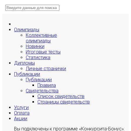
Олимпиады
Коллективные
олимпиады
Новинки
Итоговые тесты
Статистика
Дипломы
Личные странички
Публикации
Публикации
Правила
Свидетельства
Список свидетельств
Страницы свидетельств
Услуги
Оплата
Акции
Вы подключены к программе «Конкурсита-Бонус»: