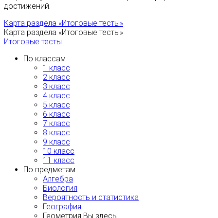
достижений.
Карта раздела «Итоговые тесты»
Карта раздела «Итоговые тесты»
Итоговые тесты
По классам
1 класс
2 класс
3 класс
4 класс
5 класс
6 класс
7 класс
8 класс
9 класс
10 класс
11 класс
По предметам
Алгебра
Биология
Вероятность и статистика
География
Геометрия
Вы здесь