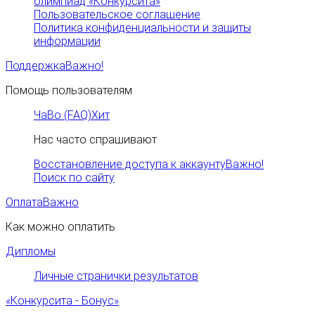
олимпиад «Конкурсита»
Пользовательское соглашение
Политика конфиденциальности и защиты
информации
Поддержка
Важно!
Помощь пользователям
ЧаВо (FAQ)
Хит
Нас часто спрашивают
Восстановление доступа к аккаунту
Важно!
Поиск по сайту
Оплата
Важно
Как можно оплатить
Дипломы
Личные странички результатов
«Конкурсита - Бонус»