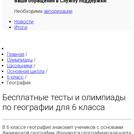
Ваши обращения в Службу поддержки:
Необходима
авторизация
Новости
Итоги
Главная
/
Олимпиады
/
Школьники
/
Основная школа
/
6 класс
/
География
Бесплатные тесты и олимпиады
по географии для 6 класса
В 6 классе география знакомит учеников с основами
физической географии. Изучаются географическая карта