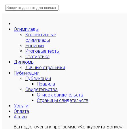
Олимпиады
Коллективные
олимпиады
Новинки
Итоговые тесты
Статистика
Дипломы
Личные странички
Публикации
Публикации
Правила
Свидетельства
Список свидетельств
Страницы свидетельств
Услуги
Оплата
Акции
Вы подключены к программе «Конкурсита-Бонус»: