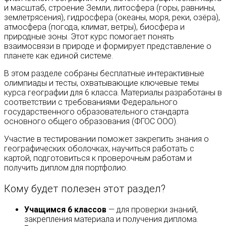
и масштаб, строение Земли, литосфера (горы, равнины,
землетрясения), гидросфера (океаны, моря, реки, озёра),
атмосфера (погода, климат, ветры), биосфера и
природные зоны. Этот курс помогает понять
взаимосвязи в природе и формирует представление о
планете как единой системе.
В этом разделе собраны бесплатные интерактивные
олимпиады и тесты, охватывающие ключевые темы
курса географии для 6 класса. Материалы разработаны в
соответствии с требованиями Федерального
государственного образовательного стандарта
основного общего образования (ФГОС ООО).
Участие в тестировании поможет закрепить знания о
географических оболочках, научиться работать с
картой, подготовиться к проверочным работам и
получить диплом для портфолио.
Кому будет полезен этот раздел?
Учащимся 6 классов
— для проверки знаний,
закрепления материала и получения диплома.