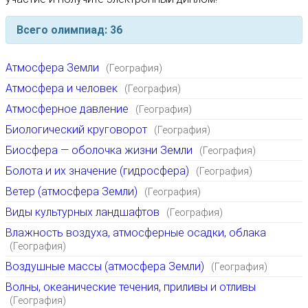
Всего олимпиад: 36
Атмосфера Земли
(География)
Атмосфера и человек
(География)
Атмосферное давление
(География)
Биологический круговорот
(География)
Биосфера — оболочка жизни Земли
(География)
Болота и их значение (гидросфера)
(География)
Ветер (атмосфера Земли)
(География)
Виды культурных ландшафтов
(География)
Влажность воздуха, атмосферные осадки, облака
(География)
Воздушные массы (атмосфера Земли)
(География)
Волны, океанические течения, приливы и отливы
(География)