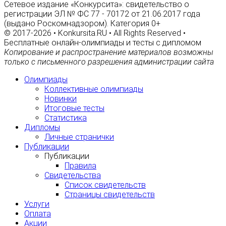
Сетевое издание «Конкурсита»: свидетельство о
регистрации ЭЛ № ФС 77 - 70172 от 21.06.2017 года
(выдано Роскомнадзором). Категория 0+
© 2017-2026 • Konkursita.RU • All Rights Reserved •
Бесплатные онлайн-олимпиады и тесты с дипломом
Копирование и распространение материалов возможны
только с письменного разрешения администрации сайта
Олимпиады
Коллективные олимпиады
Новинки
Итоговые тесты
Статистика
Дипломы
Личные странички
Публикации
Публикации
Правила
Свидетельства
Список свидетельств
Страницы свидетельств
Услуги
Оплата
Акции