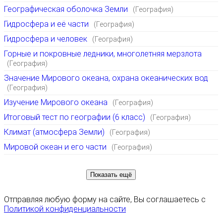
Географическая оболочка Земли
(География)
Гидросфера и её части
(География)
Гидросфера и человек
(География)
Горные и покровные ледники, многолетняя мерзлота
(География)
Значение Мирового океана, охрана океанических вод
(География)
Изучение Мирового океана
(География)
Итоговый тест по географии (6 класс)
(География)
Климат (атмосфера Земли)
(География)
Мировой океан и его части
(География)
Показать ещё
Отправляя любую форму на сайте, Вы соглашаетесь с
Политикой конфиденциальности